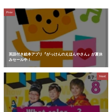
Prev
英語付き絵本アプリ『がっけんのえほんやさん』が夏休
みセール中！
Next