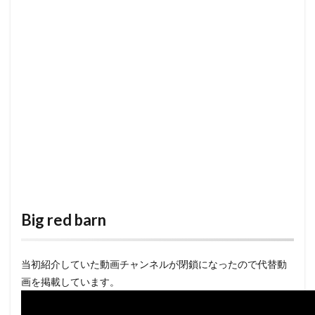
Big red barn
当初紹介していた動画チャンネルが閉鎖になったので代替動
画を掲載しています。