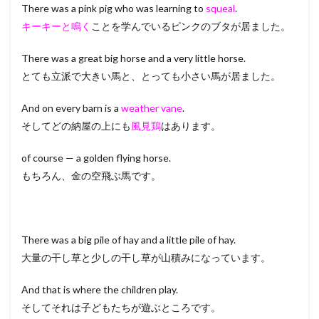
There was a pink pig who was learning to
squeal
.
キーキーと鳴く
ことを学んでいるピンクのブタが居ました。
There was a great big horse and a very little horse.
とても立派で大きい馬と、とっても小さい馬が居ました。
And on every barn is a
weather vane
.
そしてどの納屋の上にも
風見鶏
はあります。
of course — a golden flying horse.
もちろん、金の空飛ぶ馬です。
There was a big pile of hay and a little pile of hay.
大量の干し草と少しの干し草が山積みになっています。
And that is where the children play.
そしてそれは子どもたちが遊ぶところです。