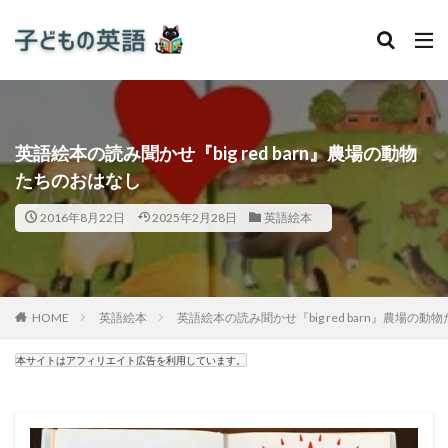
英語絵本の読み聞かせ『big red barn』農場の動物
たちのおはなし
2016年8月22日
2025年2月28日
英語絵本
HOME
英語絵本
英語絵本の読み聞かせ『big red barn』農場の
本サイトはアフィリエイト広告を利用しています。