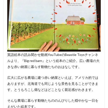
英語絵本の読み聞かせ動画YouTubeのBeastie Toysチャンネ
ルより、『Big red barn』という絵本のご紹介。広い農場の大
きな赤い納屋に暮らす動物たちのおはなしです。
広大に広がる農場に建つ赤い納屋といえば、アメリカ的では
ありますが、北海道でも同じような景色を見ることができま
す。とうもろこし畑などはどことなく親近感がわきます。
そんな農場に暮らす動物たちののんびりした穏やかな一日を
えがいた絵本です。