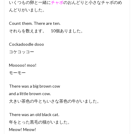
いくつもの卵と一緒に
チャボ
のおんどりと小さなチャボのめ
んどりがいました。
Count them. There are ten.
それらを数えます。 10個ありました。
Cockadoodle dooo
コケコッコー
Mooooo! moo!
モーモー
There was a big brown cow
and a little brown cow.
大きい茶色の牛とちいさな茶色の牛がいました。
There was an old black cat.
年をとった黒毛の猫がいました。
Meow! Meow!