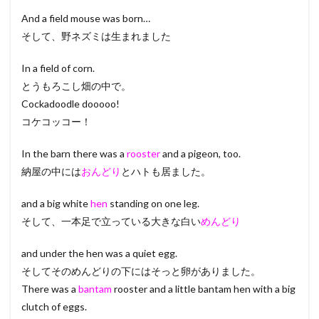
And a field mouse was born…
そして、野ネズミは生まれました
In a field of corn.
とうもろこし畑の中で。
Cockadoodle dooooo!
コケコッコー！
In the barn there was a
rooster
and a pigeon, too.
納屋の中には
おんどり
とハトも居ました。
and a big white
hen
standing on one leg.
そして、一本足で立っている大きな白い
めんどり
and under the hen was a quiet egg.
そしてそのめんどりの下にはそっと卵がありました。
There was a
bantam
rooster and a little bantam hen with a big
clutch of eggs.