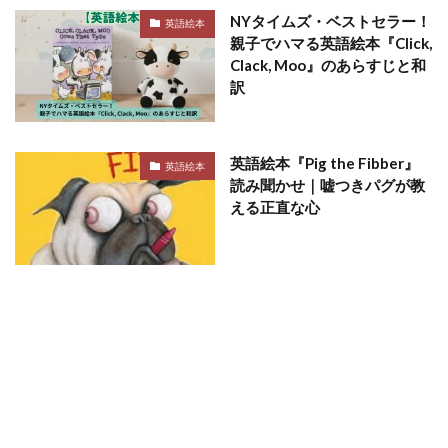
NYタイムズ・ベストセラー！
英語絵本
親子でハマる英語絵本『Click,
Clack, Moo』のあらすじと和
訳
英語絵本『Pig the Fibber』
英語絵本
読み聞かせ｜嘘つきパグが教
える正直な心