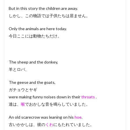
But in this story the children are away.
しかし、この物語では子供たちは居ません。
Only the animals are here today.
今日ここには動物たちだけ。
The sheep and the donkey,
羊とロバ、
The geese and the goats,
ガチョウとヤギ
were making funny noises down in their
throats
.
達は、
喉
でおかしな音を鳴らしていました。
An old scarecrow was leaning on his
hoe
.
古いかかしは、彼の
くわ
にもたれていました。