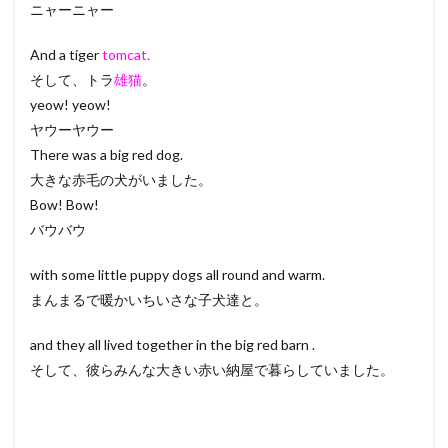
ニャーニャー
And a tiger
tomcat.
そして、トラ
雄猫
。
yeow! yeow!
ヤウーヤウー
There was a big red dog.
大きな赤毛の犬がいました。
Bow! Bow!
バウバウ
with some little puppy dogs all round and warm.
まんまるで暖かいちいさな子犬達と。
and they all lived together in the big red barn .
そして、彼らみんな大きい赤い納屋で暮らしていました。