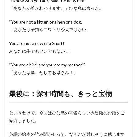
“I know who you are,” said the baby bird.
「あなたが誰かわかります。」ひな鳥は言った。
“You are not a kitten or a hen or a dog.
「あなたは子猫やニワトリや犬ではない。
You are not a cow or a Snort!”
あなたは牛でもフンでもない！」
“You are a bird, and you are my mother!”
「あなたは鳥、そしてお母さん！」
最後に：探す時間も、きっと宝物
というわけで、今回はひな鳥の可愛らしい大冒険のお話をご
紹介しました。
英語の絵本の読み聞かせって、なんだか難しそうに感じます