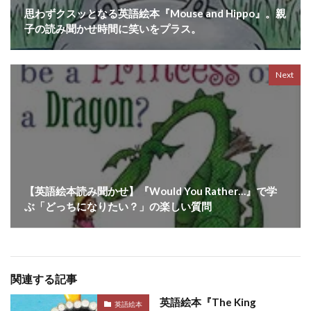
思わずクスッとなる英語絵本『Mouse and Hippo』。親
子の読み聞かせ時間に笑いをプラス。
Next
【英語絵本読み聞かせ】『Would You Rather…』で学
ぶ「どっちになりたい？」の楽しい質問
関連する記事
英語絵本『The King
英語絵本