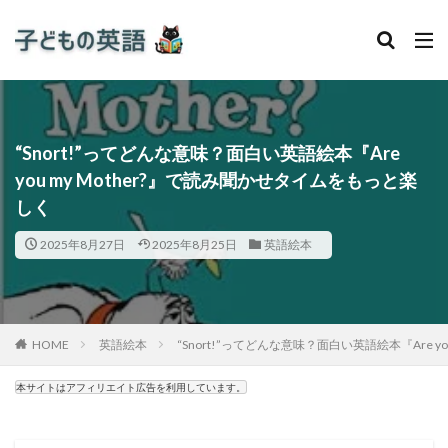
“Snort!”ってどんな意味？面白い英語絵本『Are
you my Mother?』で読み聞かせタイムをもっと楽
しく
2025年8月27日
2025年8月25日
英語絵本
HOME
英語絵本
“Snort!”ってどんな意味？面白い英語絵本『Are y
本サイトはアフィリエイト広告を利用しています。