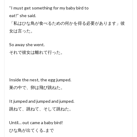
“I must get something for my baby bird to
eat!” she said.
「私はひな鳥が食べるための何かを得る必要があります」彼
女は言った。
So away she went.
それで彼女は離れて行った。
Inside the nest, the egg jumped.
巣の中で、卵は飛び跳ねた。
It jumped and jumped and jumped.
跳ねて、跳ねて、そして跳ねた。
Until… out came a baby bird!
ひな鳥が出てくる..まで