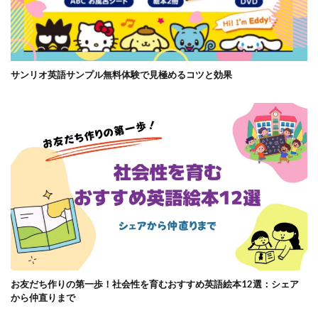
サンリオ英語サンプル無料体験で見極めるコツと効果
お友だち作りの第一歩！社会性を育むおすすめ英語絵本12選：シェア
から仲直りまで