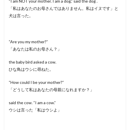
“I am NOT your mother. I am a dog,” said the dog .
「私はあなたのお母さんではありません。私はイヌです」と
犬は言った。
“Are you my mother?”
「あなたは私のお母さん？」
the baby bird asked a cow.
ひな鳥はウシに尋ねた。
“How could I be your mother?”
「どうして私はあなたの母親になれますか？」
said the cow. “I am a cow.”
ウシは言った「私はウシよ」