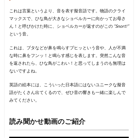
これは言葉というより、音を表す擬音語です。物語のクライ
マックスで、ひな鳥が大きなショベルカーに向かってお母さ
ん！と呼びかけた時に、ショベルカーが返すのがこの
“Snort!”
という音。
これは、ブタなどが鼻を鳴らすブヒッという音や、人が不満
な時に鼻をフンッ！と鳴らす感じを表します。突然こんな音
を返されたら、ひな鳥がこわい！と思ってしまうのも無理は
ないですよね。
英語の絵本には、こういった日本語にはないユニークな擬音
語がたくさん出てくるので、ぜひ音の響きも一緒に楽しんで
みてください。
読み聞かせ動画のご紹介