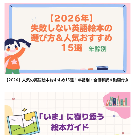
【2026】人気の英語絵本おすすめ15選！年齢別・全冊和訳＆動画付き