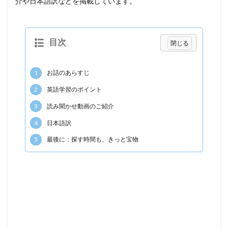
介や日本語訳などを掲載しています。
目次
1
お話のあらすじ
2
英語学習のポイント
3
読み聞かせ動画のご紹介
4
日本語訳
5
最後に：探す時間も、きっと宝物