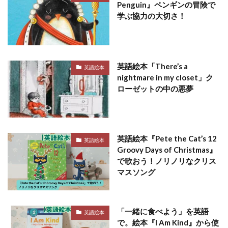
Penguin』ペンギンの冒険で
学ぶ協力の大切さ！
英語絵本「There’s a
英語絵本
nightmare in my closet」ク
ローゼットの中の悪夢
英語絵本『Pete the Cat’s 12
英語絵本
Groovy Days of Christmas』
で歌おう！ノリノリなクリス
マスソング
「一緒に食べよう」を英語
英語絵本
で。絵本『I Am Kind』から使