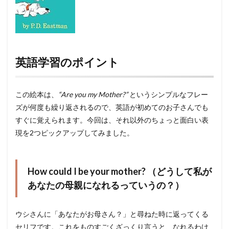
英語学習のポイント
この絵本は、
“Are you my Mother?”
というシンプルなフレー
ズが何度も繰り返されるので、英語が初めてのお子さんでも
すぐに覚えられます。今回は、それ以外のちょっと面白い表
現を2つピックアップしてみました。
How could I be your mother? （どうして私が
あなたの母親になれるっていうの？）
ウシさんに「あなたがお母さん？」と尋ねた時に返ってくる
セリフです。これをものすごくざっくり言うと、なれるわけ