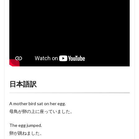
日本語訳
A mother bird sat on her egg.
母鳥が卵の上に座っていました。
The egg jumped.
卵が跳ねました。