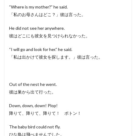
“Where is my mother?” he said.
「私のお母さんはどこ？」彼は言った。
He did not see her anywhere.
彼はどこにも彼女を見つけられなかった。
“I will go and look for her.” he said.
「私は出かけて彼女を探します。」彼は言った。
Out of the nest he went.
彼は巣から出て行った。
Down, down, down! Plop!
降りて、降りて、降りて！ ポトン！
The baby bird could not fly.
ひな鳥は飛べませんでした。