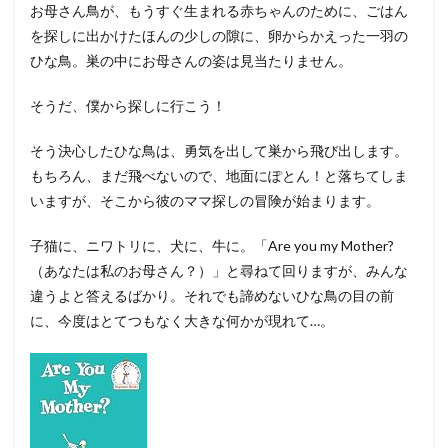
お母さん鳥が、もうすぐ生まれる赤ちゃんのために、ごはん
を探しに出かけたほんの少しの隙に、卵からかえった一羽の
ひな鳥。巣の中にお母さんの姿は見当たりません。
そうだ、僕から探しに行こう！
そう決心したひな鳥は、勇気を出して巣から飛び出します。
もちろん、まだ飛べないので、地面にぽとん！と落ちてしま
いますが、そこから彼のママ探しの冒険が始まります。
子猫に、ニワトリに、犬に、牛に。「Are you my Mother?
（あなたは私のお母さん？）」と尋ねて回りますが、みんな
違うよと答えるばかり。それでも諦めないひな鳥の目の前
に、今度はとてつもなく大きな何かが現れて…。