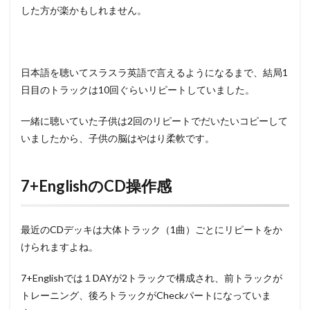
した方が楽かもしれません。
日本語を聴いてスラスラ英語で言えるようになるまで、結局1
日目のトラックは10回ぐらいリピートしていました。
一緒に聴いていた子供は2回のリピートでだいたいコピーして
いましたから、子供の脳はやはり柔軟です。
7+EnglishのCD操作感
最近のCDデッキは大体トラック（1曲）ごとにリピートをか
けられますよね。
7+Englishでは１DAYが2トラックで構成され、前トラックが
トレーニング、後ろトラックがCheckパートになっていま