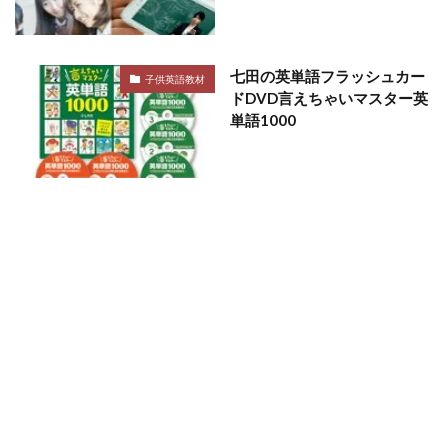
七田の英単語フラッシュカー
子供英語教材
ドDVD言えちゃいマスター英
単語1000