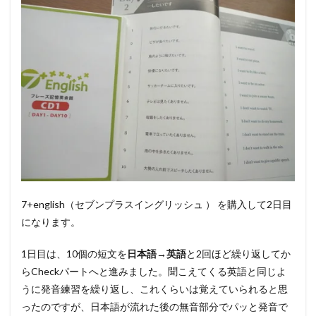
7+english（セブンプラスイングリッシュ ） を購入して2日目
になります。
1日目は、10個の短文を
日本語→英語
と2回ほど繰り返してか
らCheckパートへと進みました。聞こえてくる英語と同じよ
うに発音練習を繰り返し、これくらいは覚えていられると思
ったのですが、日本語が流れた後の無音部分でパッと発音で