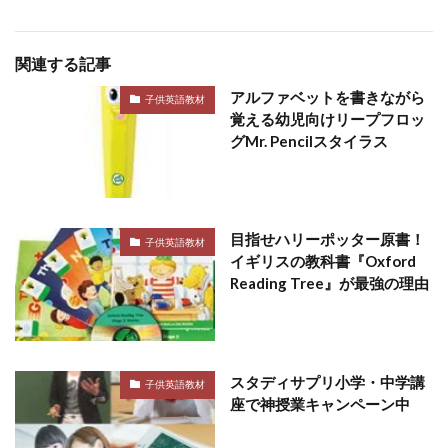
関連する記事
アルファベットを書きながら
子供英語教材
覚える幼児向けリープフロッ
グMr. Pencilスタイラス
目指せハリーポッター原書！
子供英語教材
イギリスの教科書『Oxford
Reading Tree』が最強の理由
スタディサプリ小学・中学講
子供英語教材
座で神授業キャンペーン中