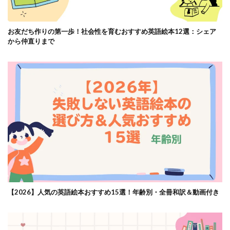
お友だち作りの第一歩！社会性を育むおすすめ英語絵本12選：シェア
から仲直りまで
【2026】人気の英語絵本おすすめ15選！年齢別・全冊和訳＆動画付き