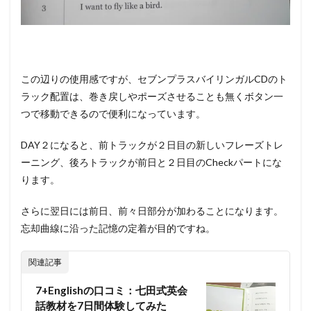
この辺りの使用感ですが、セブンプラスバイリンガルCDのト
ラック配置は、巻き戻しやポーズさせることも無くボタン一
つで移動できるので便利になっています。
DAY２になると、前トラックが２日目の新しいフレーズトレ
ーニング、後ろトラックが前日と２日目のCheckパートにな
ります。
さらに翌日には前日、前々日部分が加わることになります。
忘却曲線に沿った記憶の定着が目的ですね。
関連記事
7+Englishの口コミ：七田式英会
話教材を7日間体験してみた