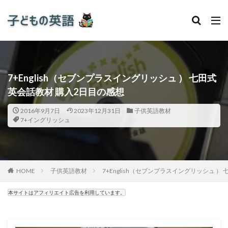
7+English（セブンプラスイングリッシュ ） 七田式
英会話教材 購入2日目の感想
2016年9月7日
2023年12月31日
子供英語教材
7+イングリッシュ
HOME
子供英語教材
7+English（セブンプラスイングリッシュ 
本サイトはアフィリエイト広告を利用しています。