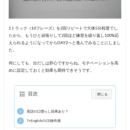
1トラック（10フレーズ）を2回リピートで大体5分程度でし
たから、もうひと頑張りして2回ほど練習を繰り返し100%応
えられるようになってからDAY2へと進んでみることにしまし
た。
何にしても、出だしは肝心ですからね。モチベーションを高
めに設定しておくと効果も期待できそうです。
目次
1
英語の口慣らし効果あり？
2
7+EnglishのCD操作感