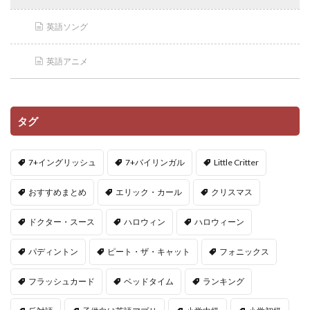
英語ソング
英語アニメ
タグ
7+イングリッシュ
7+バイリンガル
Little Critter
おすすめまとめ
エリック・カール
クリスマス
ドクター・スース
ハロウィン
ハロウィーン
パディントン
ピート・ザ・キャット
フォニックス
フラッシュカード
ベッドタイム
ランキング