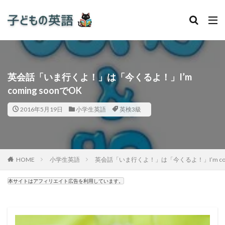
英会話「いま行くよ！」は「今くるよ！」I’m
coming soonでOK
2016年5月19日
小学生英語
英検3級
HOME
小学生英語
英会話「いま行くよ！」は「今くるよ！」I’m comi
本サイトはアフィリエイト広告を利用しています。