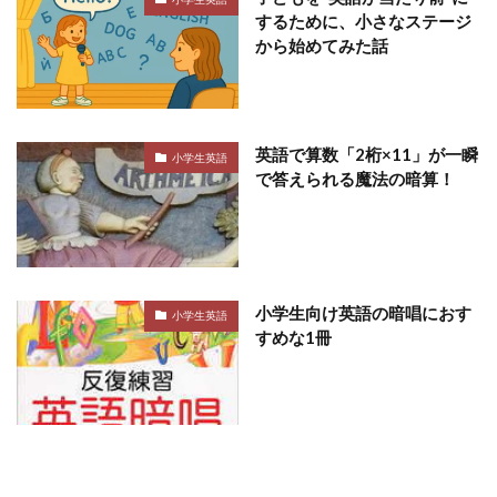
するために、小さなステージ
から始めてみた話
英語で算数「2桁×11」が一瞬
小学生英語
で答えられる魔法の暗算！
小学生向け英語の暗唱におす
小学生英語
すめな1冊