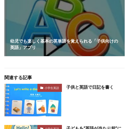
幼児でも楽しく基本の英単語を覚えられる「子供向けの
英語」アプリ
関連する記事
子供と英語で日記を書く
小学生英語
子どもを“英語が当たり前”に
小学生英語