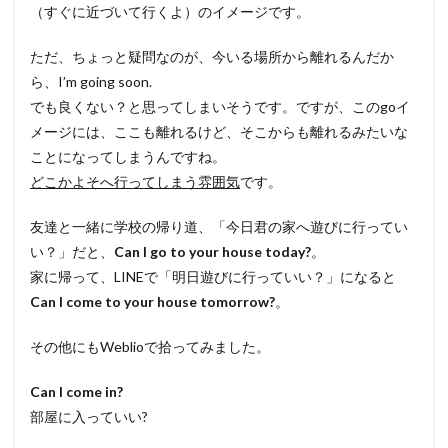
（すぐに近づいて行くよ）のイメージです。
ただ、ちょっと疑問なのが、今いる場所から離れるんだか
ら、I’m going soon.
でも良くない？と思ってしまいそうです。ですが、このgoイ
メージには、ここも離れるけど、そこからも離れるみたいな
ことになってしまうんですね。
どこかよそへ行ってしまう雰囲気
です。
友達と一緒に学校の帰り道、「今日君の家へ遊びに行ってい
い？」だと、
Can I go to your house today?
。
家に帰って、LINEで「明日遊びに行っていい？」になると
Can I come to your house tomorrow?
。
その他にもWeblioで拾ってみました。
Can I come in?
部屋に入っていい?