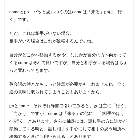
comeとgo、パッと思いつくのはcomeは「来る」goは「行
く」です。
ただ、これは相手がいない場合。
相手がいる場合はこれが逆転するんですね。
自分がどこかへ移動するgoや、なにかが自分の方へ向かって
くるcomeはそれで良いですが、自分と相手がいる場合はちょ
っと変わってきます。
英会話の時とかちょっと注意が必要かもしれませんね。全く
逆の意味に取られてしまうこともありますから。
goとcome、それぞれ辞書で引いてみると、goは主に「行く」
「向かう」ですが、comeは「来る」の他に、「(相手のほう
へ)行く」とあります。さらに補足には、話し手の方に誰かが
移動してくる時と、話し相手を中心にして相手の思う場所へ
移動するときにも用いられる、とあります。