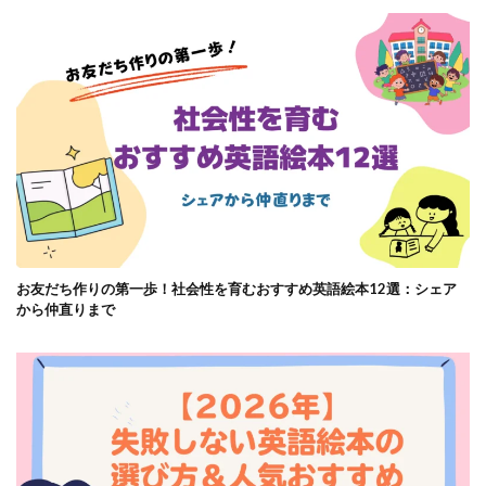
お友だち作りの第一歩！社会性を育むおすすめ英語絵本12選：シェア
から仲直りまで