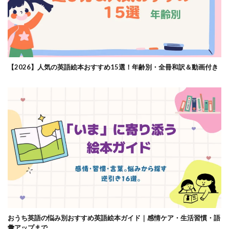
【2026】人気の英語絵本おすすめ15選！年齢別・全冊和訳＆動画付き
おうち英語の悩み別おすすめ英語絵本ガイド｜感情ケア・生活習慣・語
彙アップまで