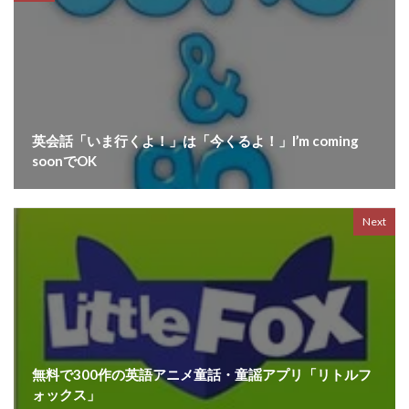
英会話「いま行くよ！」は「今くるよ！」I’m coming
soonでOK
Next
無料で300作の英語アニメ童話・童謡アプリ「リトルフ
ォックス」