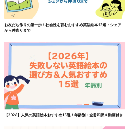
お友だち作りの第一歩！社会性を育むおすすめ英語絵本12選：シェア
から仲直りまで
【2026】人気の英語絵本おすすめ15選！年齢別・全冊和訳＆動画付き