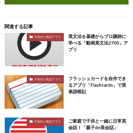
関連する記事
英文法を基礎からプロ講師に
子供向け英語アプリ
学べる「動画英文法2700」ア
プリ
フラッシュカードを自作でき
子供向け英語アプリ
るアプリ「Flashcards」で英
単語暗記
ご家庭で子供と一緒に日常英
子供向け英語アプリ
会話！「親子de英会話」