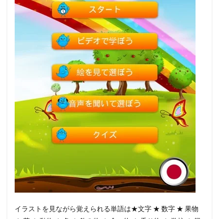
イラストを見ながら覚えられる単語は★文字 ★ 数字 ★ 果物