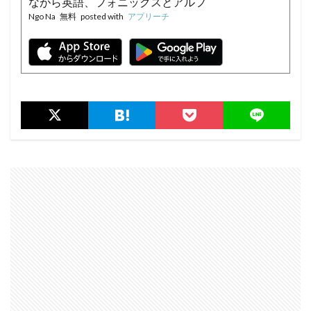
ながら英語、フォニックスとアルフ
Ngo Na
無料
posted with
アプリーチ
ァベットを学びます