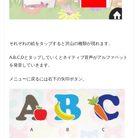
それぞれの絵をタップすると沢山の種類が現れます。
A,B,C,Dとタップしていくとネイティブ音声がアルファベット
を発音していきます。
メニューに戻るには右下の矢印ボタン。