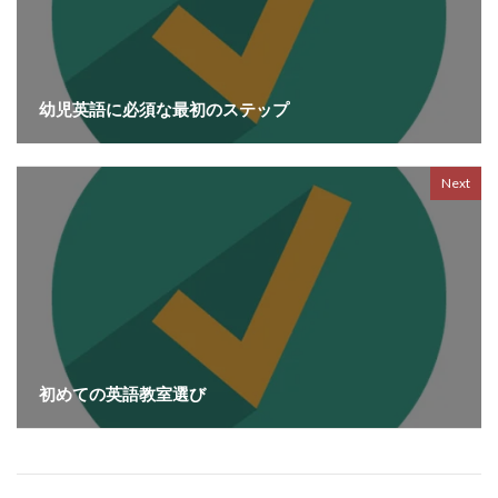
幼児英語に必須な最初のステップ
Next
初めての英語教室選び