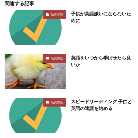
関連する記事
子供が英語嫌いにならないた
幼児英語
めに
英語をいつから学ばせたら良
幼児英語
いか
スピードリーディング 子供と
幼児英語
英語の速読を始める