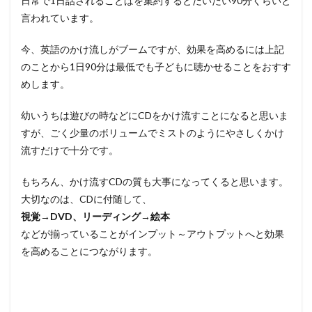
日常で1日話されることばを集約するとだいたい90分くらいと
言われています。
今、英語のかけ流しがブームですが、効果を高めるには上記
のことから1日90分は最低でも子どもに聴かせることをおすす
めします。
幼いうちは遊びの時などにCDをかけ流すことになると思いま
すが、ごく少量のボリュームでミストのようにやさしくかけ
流すだけで十分です。
もちろん、かけ流すCDの質も大事になってくると思います。
大切なのは、CDに付随して、
視覚→DVD、リーディング→絵本
などが揃っていることがインプット～アウトプットへと効果
を高めることにつながります。