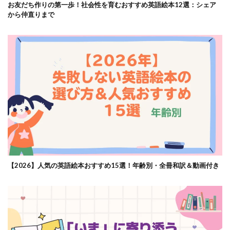
お友だち作りの第一歩！社会性を育むおすすめ英語絵本12選：シェア
から仲直りまで
【2026】人気の英語絵本おすすめ15選！年齢別・全冊和訳＆動画付き