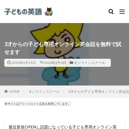
3才からの子ども専用オンライン英会話を無料で試
せます
2013年3月15日
2014年2月4日
オンラインスクール
HOME
オンラインスクール
3才からの子ども専用オンライン英会
本サイトはアフィリエイト広告を利用しています。
最近新規OPENし話題になっている子ども専用オンライン英