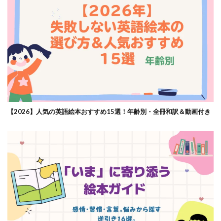
【2026】人気の英語絵本おすすめ15選！年齢別・全冊和訳＆動画付き