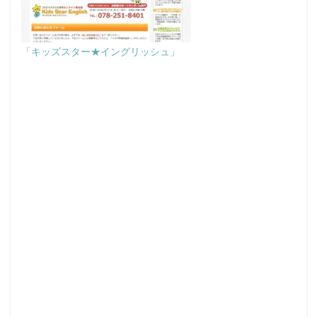
「キッズスター★イングリッシュ」