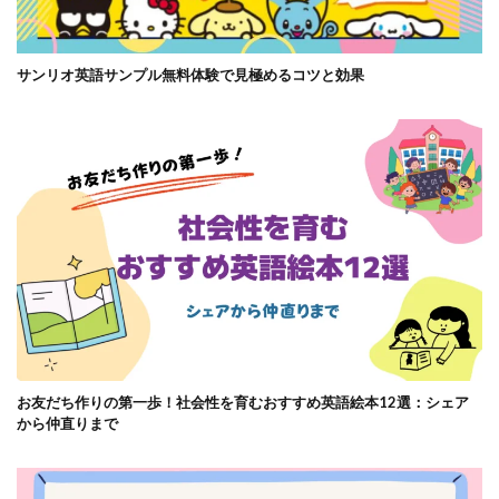
サンリオ英語サンプル無料体験で見極めるコツと効果
お友だち作りの第一歩！社会性を育むおすすめ英語絵本12選：シェア
から仲直りまで