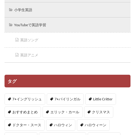
小学生英語
YouTubeで英語学習
英語ソング
英語アニメ
タグ
7+イングリッシュ
7+バイリンガル
Little Critter
おすすめまとめ
エリック・カール
クリスマス
ドクター・スース
ハロウィン
ハロウィーン