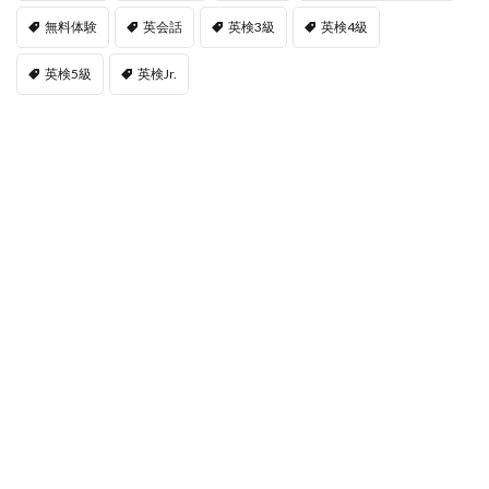
無料体験
英会話
英検3級
英検4級
英検5級
英検Jr.