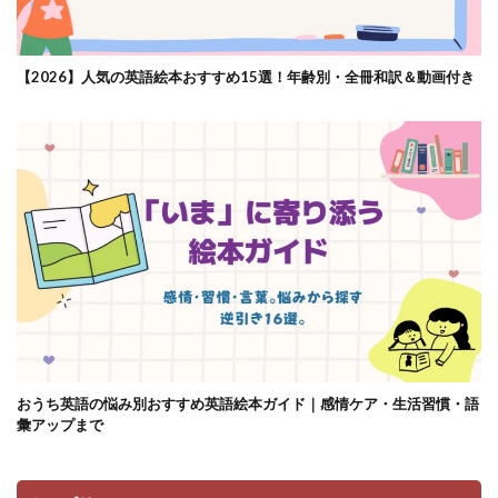
【2026】人気の英語絵本おすすめ15選！年齢別・全冊和訳＆動画付き
おうち英語の悩み別おすすめ英語絵本ガイド｜感情ケア・生活習慣・語
彙アップまで