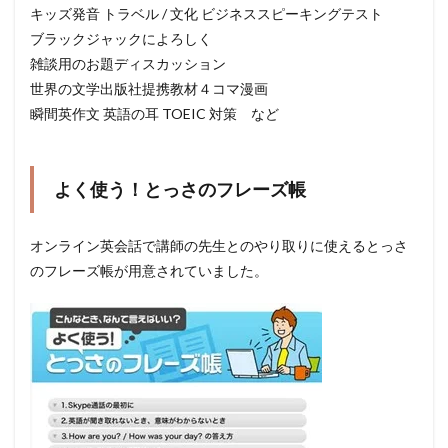
キッズ発音 トラベル / 文化 ビジネススピーキングテスト
ブラックジャックによろしく
雑談用のお題ディスカッション
世界の文学出版社提携教材４コマ漫画
瞬間英作文 英語の耳 TOEIC 対策 など
よく使う！とっさのフレーズ帳
オンライン英会話で講師の先生とのやり取りに使えるとっさ
のフレーズ帳が用意されていました。