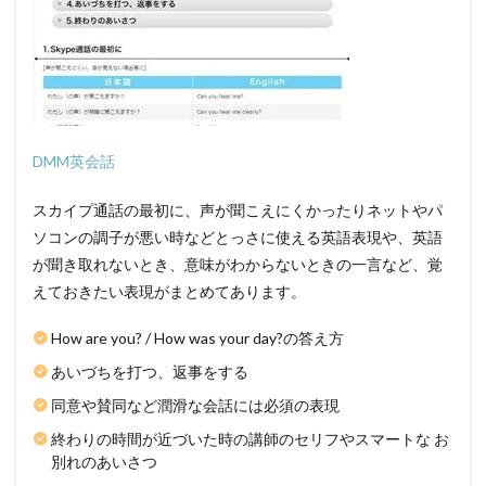
DMM英会話
スカイプ通話の最初に、声が聞こえにくかったりネットやパ
ソコンの調子が悪い時などとっさに使える英語表現や、英語
が聞き取れないとき、意味がわからないときの一言など、覚
えておきたい表現がまとめてあります。
How are you? / How was your day?の答え方
あいづちを打つ、返事をする
同意や賛同など潤滑な会話には必須の表現
終わりの時間が近づいた時の講師のセリフやスマートな お
別れのあいさつ