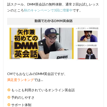
話スクール、DMM英会話の無料体験、通常２回お試しレッス
ンのところ
秋のキャンペーンで3回に増量中
です。
CMでもおなじみのDMM英会話ですが、
満足度ランキング
では…
もっとも利用されているオンライン英会話
予約のしやすさ
サポート体制