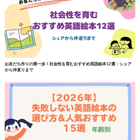
お友だち作りの第一歩！社会性を育むおすすめ英語絵本12選：シェア
から仲直りまで