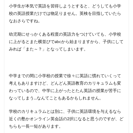
小学生が本気で英語を習得しようとすると、どうしても小学
校の英語授業だけでは物足りません。英検を目指していたら
なおさらですね。
幼児期にせっかくある程度の英語力をつけていても、小学校
に上がるとまた横並びでabcから始まりますから、子供にして
みれば「また～？」となってしまいます。
中学までの間に小学校の授業で徐々に英語に慣れていくって
考えもありますけど、どんどん英語教育のカリキュラムも変
わっているので、中学に上がったとたん英語の授業が苦手に
なってしまう…なんてこともあるかもしれません。
学校のカリキュラムとは別に、子供に英語環境を与えるなら
近くの塾かオンライン英会話の2択になると思うのですが、ど
ちらも一長一短があります。