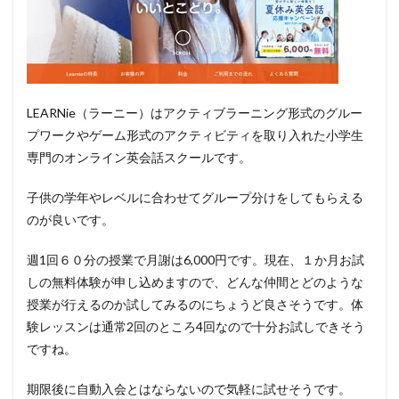
LEARNie（ラーニー）はアクティブラーニング形式のグルー
プワークやゲーム形式のアクティビティを取り入れた小学生
専門のオンライン英会話スクールです。
子供の学年やレベルに合わせてグループ分けをしてもらえる
のが良いです。
週1回６０分の授業で月謝は6,000円です。現在、１か月お試
しの無料体験が申し込めますので、どんな仲間とどのような
授業が行えるのか試してみるのにちょうど良さそうです。体
験レッスンは通常2回のところ4回なので十分お試しできそう
ですね。
期限後に自動入会とはならないので気軽に試せそうです。