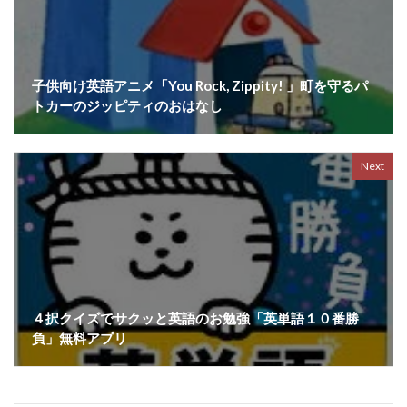
子供向け英語アニメ「You Rock, Zippity! 」町を守るパ
トカーのジッピティのおはなし
Next
４択クイズでサクッと英語のお勉強「英単語１０番勝
負」無料アプリ