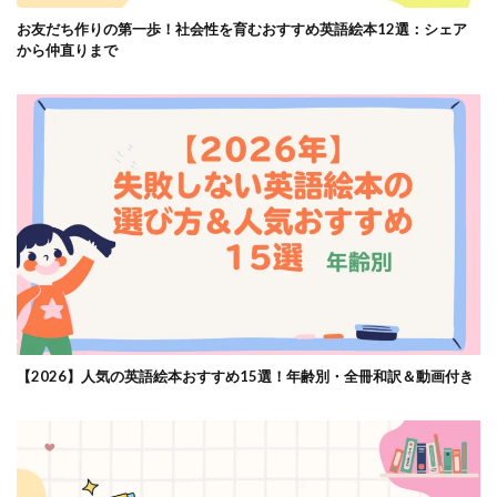
お友だち作りの第一歩！社会性を育むおすすめ英語絵本12選：シェア
から仲直りまで
【2026】人気の英語絵本おすすめ15選！年齢別・全冊和訳＆動画付き