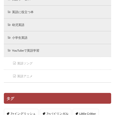
英語に役立つ本
幼児英語
小学生英語
YouTubeで英語学習
英語ソング
英語アニメ
タグ
7+イングリッシュ
7+バイリンガル
Little Critter