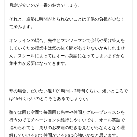
月謝が安いのが一番の魅力でしょう。
それと、通塾に時間がとられないことは子供の負担が少なく
て済みます。
オンラインの場合、先生とマンツーマンで会話や受け答えを
していくため授業中は気の抜く間があまりないかもしれませ
ん。スクールによってはオール英語になってしまいますから
集中力が必要になってきます。
塾の場合、だいたい週1で1時間～2時間くらい。短いところで
は45分くらいのところもあるでしょうか。
塾では同じ空間で毎回同じ先生や仲間とグループレッスンを
行うのでモチベーションを維持しやすいです。オール英語で
進められても、周りのお友達の動きを見ながらなんとなく理
解していけるので仲間がいるのは心強いかなと思います。