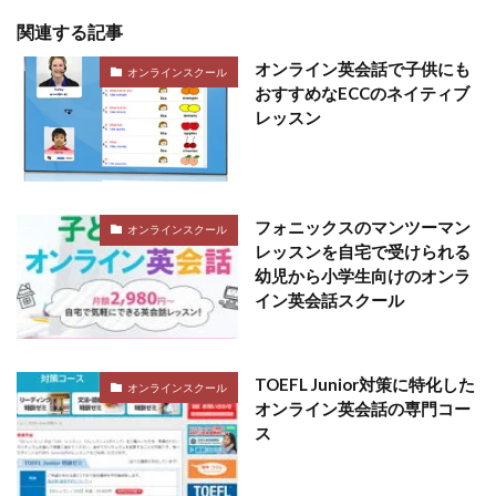
関連する記事
オンライン英会話で子供にも
オンラインスクール
おすすめなECCのネイティブ
レッスン
フォニックスのマンツーマン
オンラインスクール
レッスンを自宅で受けられる
幼児から小学生向けのオンラ
イン英会話スクール
TOEFL Junior対策に特化した
オンラインスクール
オンライン英会話の専門コー
ス