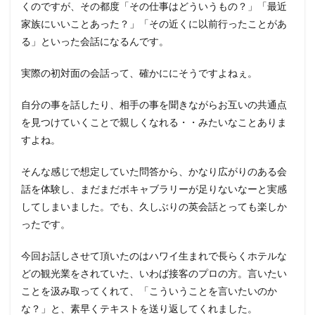
くのですが、その都度「その仕事はどういうもの？」「最近
家族にいいことあった？」「その近くに以前行ったことがあ
る」といった会話になるんです。
実際の初対面の会話って、確かににそうですよねぇ。
自分の事を話したり、相手の事を聞きながらお互いの共通点
を見つけていくことで親しくなれる・・みたいなことありま
すよね。
そんな感じで想定していた問答から、かなり広がりのある会
話を体験し、まだまだボキャブラリーが足りないなーと実感
してしまいました。でも、久しぶりの英会話とっても楽しか
ったです。
今回お話しさせて頂いたのはハワイ生まれで長らくホテルな
どの観光業をされていた、いわば接客のプロの方。言いたい
ことを汲み取ってくれて、「こういうことを言いたいのか
な？」と、素早くテキストを送り返してくれました。