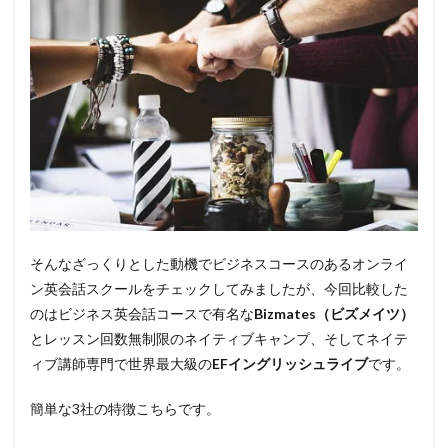
そんなざっくりとした動機でビジネスコースのあるオンライ
ン英会話スクールをチェックしてみましたが、今回比較した
のはビジネス英会話コースで有名な
Bizmates（ビズメイツ）
とレッスン回数無制限のネイティブキャンプ、そしてネイテ
ィブ講師専門で世界最大級の
EFイングリッシュライブ
です。
簡単な3社の特徴こちらです。