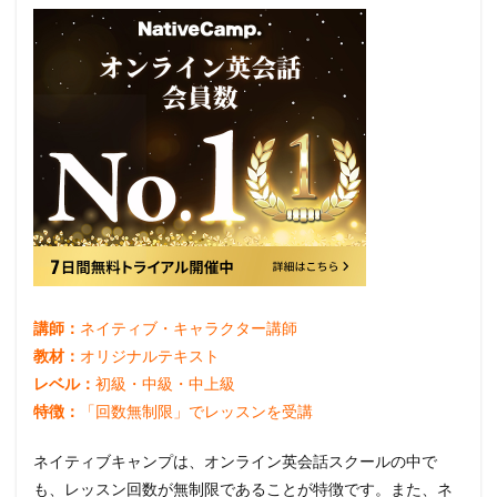
講師：
ネイティブ・キャラクター講師
教材：
オリジナルテキスト
レベル：
初級・中級・中上級
特徴：
「回数無制限」でレッスンを受講
ネイティブキャンプは、オンライン英会話スクールの中で
も、レッスン回数が無制限であることが特徴です。また、ネ