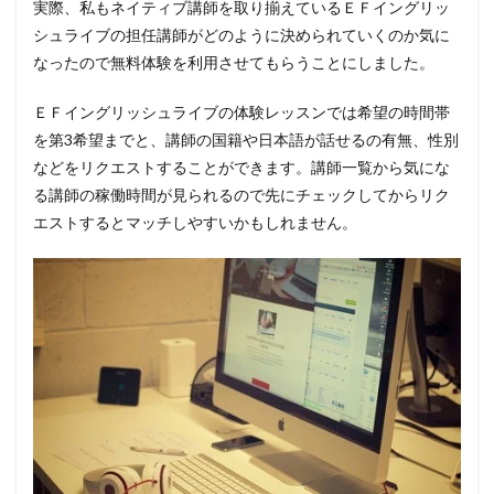
実際、私もネイティブ講師を取り揃えているＥＦイングリッ
シュライブの担任講師がどのように決められていくのか気に
なったので無料体験を利用させてもらうことにしました。
ＥＦイングリッシュライブの体験レッスンでは希望の時間帯
を第3希望までと、講師の国籍や日本語が話せるの有無、性別
などをリクエストすることができます。講師一覧から気にな
る講師の稼働時間が見られるので先にチェックしてからリク
エストするとマッチしやすいかもしれません。