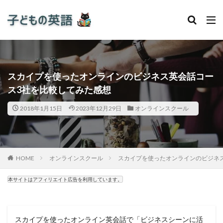
スカイプを使ったオンラインのビジネス英会話コー
ス3社を比較してみた感想
2018年1月15日
2023年12月29日
オンラインスクール
HOME
オンラインスクール
スカイプを使ったオンラインのビジネ
本サイトはアフィリエイト広告を利用しています。
スカイプを使ったオンライン英会話で「ビジネスシーンに活