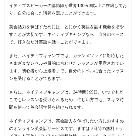
イティブスピーカーの講師陣が世界130ヵ国以上に在籍してお
り、自分に合った講師を選ぶことができます。
英会話力を伸ばすためには、とにかく英語を話す機会を増や
すことが大切です。ネイティブキャンプなら、自分のペース
で、好きなだけ英語を話すことができます。
また、ネイティブキャンプでは、カランメソッドに対応した
さまざまなレベルや目的に合わせたレッスンが用意されてい
ます。初心者から上級者まで、自分のレベルに合ったレッス
ンを受けることができます。
さらに、ネイティブキャンプは、24時間365日、いつでもど
こでもレッスンを受けられるため、忙しい方でも、スキマ時
間を使って英会話学習を続けられます。
ネイティブキャンプは、英会話力を伸ばしたい方におすすめ
のオンライン英会話サービスです。まずは 7日間の無料トラ
イアルも実施しているので無料体験レッスンで、ネイティブ