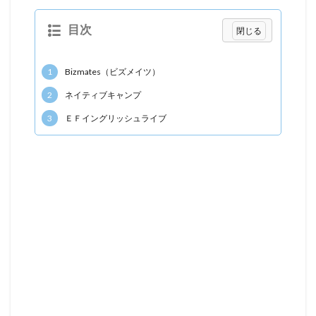
目次
1
Bizmates（ビズメイツ）
2
ネイティブキャンプ
3
ＥＦイングリッシュライブ