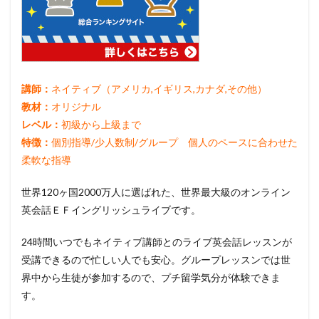
講師：
ネイティブ（アメリカ,イギリス,カナダ,その他）
教材：
オリジナル
レベル：
初級から上級まで
特徴：
個別指導/少人数制/グループ 個人のペースに合わせた
柔軟な指導
世界120ヶ国2000万人に選ばれた、世界最大級のオンライン
英会話ＥＦイングリッシュライブです。
24時間いつでもネイティブ講師とのライブ英会話レッスンが
受講できるので忙しい人でも安心。グループレッスンでは世
界中から生徒が参加するので、プチ留学気分が体験できま
す。