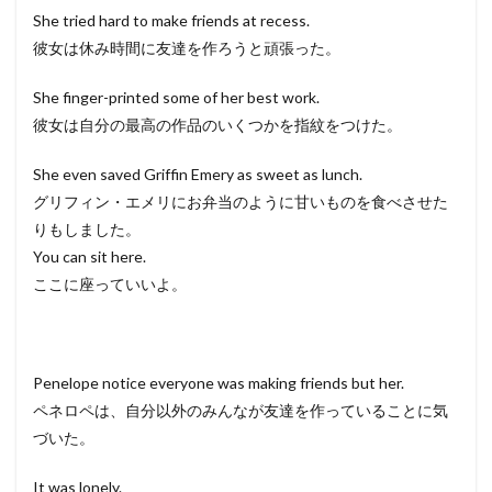
She tried hard to make friends at recess.
彼女は休み時間に友達を作ろうと頑張った。
She finger-printed some of her best work.
彼女は自分の最高の作品のいくつかを指紋をつけた。
She even saved Griffin Emery as sweet as lunch.
グリフィン・エメリにお弁当のように甘いものを食べさせた
りもしました。
You can sit here.
ここに座っていいよ。
Penelope notice everyone was making friends but her.
ペネロペは、自分以外のみんなが友達を作っていることに気
づいた。
It was lonely.