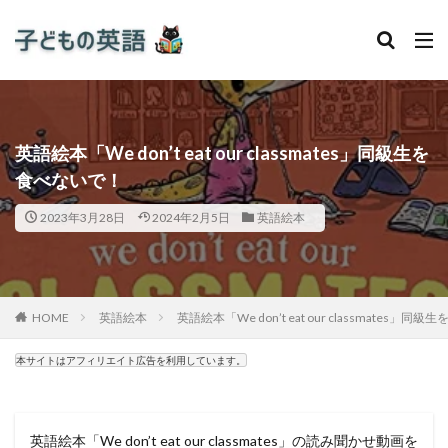
英語絵本「We don’t eat our classmates」同級生を
食べないで！
2023年3月28日
2024年2月5日
英語絵本
HOME
英語絵本
英語絵本「We don’t eat our classmates」
本サイトはアフィリエイト広告を利用しています。
英語絵本「We don’t eat our classmates」の読み聞かせ動画を