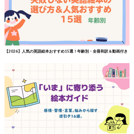
【2026】人気の英語絵本おすすめ15選！年齢別・全冊和訳＆動画付き