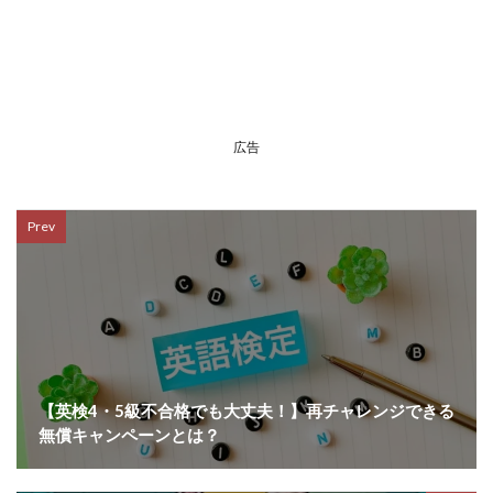
広告
Prev
【英検4・5級不合格でも大丈夫！】再チャレンジできる
無償キャンペーンとは？