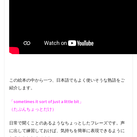
この絵本の中から一つ、日本語でもよく使いそうな熟語をご
紹介します。
「sometimes it sort of just a little bit」
（たぶんちょっとだけ）
日常で聞くことのあるようなちょっとしたフレーズです。声
に出して練習しておけば、気持ちを簡単に表現できるように