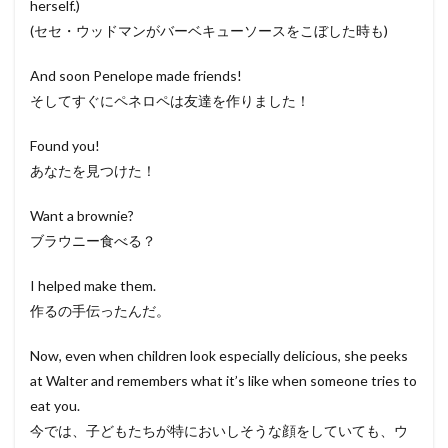
herself.)
(セセ・ウッドマンがバーベキューソースをこぼした時も)
And soon Penelope made friends!
そしてすぐにペネロペは友達を作りました！
Found you!
あなたを見つけた！
Want a brownie?
ブラウニー食べる？
I helped make them.
作るの手伝ったんだ。
Now, even when children look especially delicious, she peeks
at Walter and remembers what it’s like when someone tries to
eat you.
今では、子どもたちが特においしそうな顔をしていても、ウ