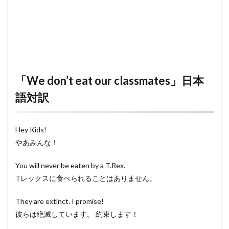
「We don’t eat our classmates」日本
語対訳
Hey Kids!
やあみんな！
You will never be eaten by a T.Rex.
Tレックスに食べられることはありません。
They are extinct. I promise!
彼らは絶滅しています。 約束します！