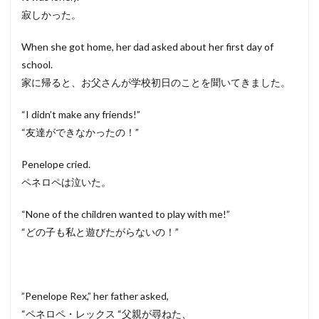
寂しかった。
When she got home, her dad asked about her first day of
school.
家に帰ると、お父さんが学校初日のことを聞いてきました。
“I didn’t make any friends!”
“友達ができなかったの！”
Penelope cried.
ペネロペは泣いた。
“None of the children wanted to play with me!”
“どの子も私と遊びたがらないの！”
”Penelope Rex,” her father asked,
“ペネロペ・レックス “父親が尋ねた、