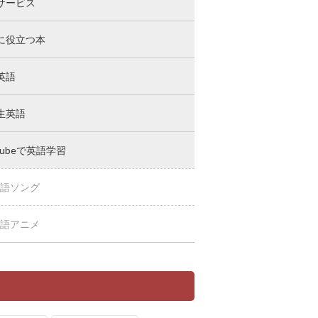
サービス
に役立つ本
英語
生英語
Tubeで英語学習
語ソング
語アニメ