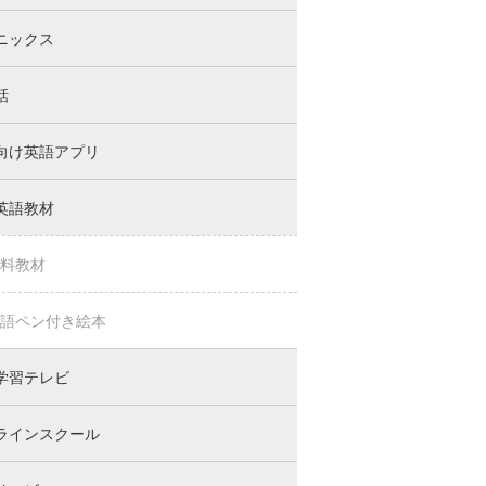
ニックス
話
向け英語アプリ
英語教材
料教材
語ペン付き絵本
学習テレビ
ラインスクール