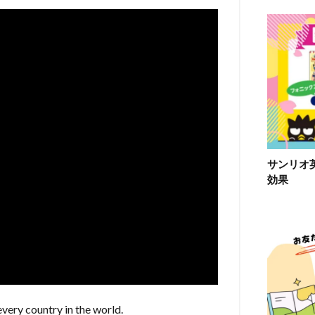
サンリオ
効果
very country in the world.