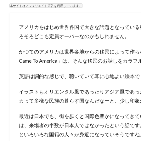
本サイトはアフィリエイト広告を利用しています。
アメリカをはじめ世界各国で大きな話題となっている
ろそろどこも定員オーバーなのかもしれません。
かつてのアメリカは世界各地からの移民によって作ら
Came To America」は、そんな移民のお話しを
英語は詞的な感じで、聴いていて耳に心地よい絵本で
イラストもオリエンタル風であったりアジア風であっ
カって多様な民族の暮らす国なんだなーと、少し印象
最近は日本でも、街を歩くと国際色豊かになってきて
は、来場者の半数が日本人ではなかったという話です
といろいろな国籍の人々が身近になっていそうですね