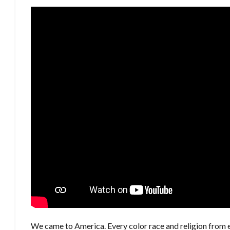
We came to America. Every color race and religion from e