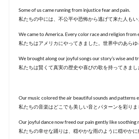
Some of us came running from injustice fear and pain.
私たちの中には、不公平や恐怖から逃げて来た人もい
We came to America. Every color race and religion from e
私たちはアメリカにやってきました。世界中のあらゆ
We brought along our joyful songs our story’s wise and t
私たちは賢くて真実の歴史や喜びの歌を持ってきまし
Our music colored the air beautiful sounds and patterns 
私たちの音楽はどこでも美しい音とパターンを彩りま
Our joyful dance now freed our pain gently like soothing 
私たちの幸せな踊りは、穏やかな雨のように穏やかに