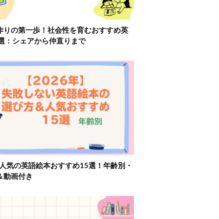
作りの第一歩！社会性を育むおすすめ英
2選：シェアから仲直りまで
】人気の英語絵本おすすめ15選！年齢別・
＆動画付き