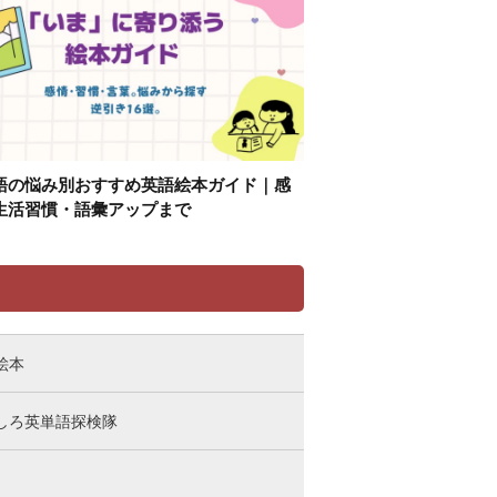
語の悩み別おすすめ英語絵本ガイド｜感
生活習慣・語彙アップまで
リ
絵本
しろ英単語探検隊