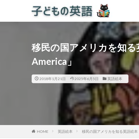
移民の国アメリカを知る英語
America」
2018年1月21日
2025年6月5日
英語絵本
HOME
英語絵本
移民の国アメリカを知る英語絵本「We C