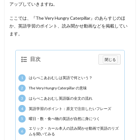
アップしていきますね。
ここでは、『The Very Hungry Caterpillar』のあらすじのほ
か、英語学習のポイント、読み聞かせ動画などを掲載してい
ます。
目次
1
はらぺこあおむしは英語で何という？
2
The Very Hungry Caterpillar の意味
3
はらぺこあおむし英語版の全文の流れ
4
英語学習のポイント：原文で注目したいフレーズ
5
曜日・数・食べ物の英語が自然に身につく
エリック・カール本人の読み聞かせ動画で英語のリズ
6
ムを聞いてみる