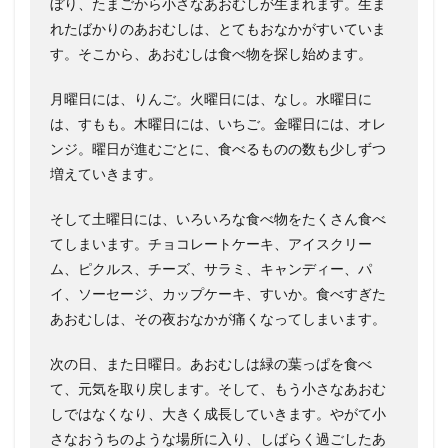
ぼり、たまごから小さなあおむしが生まれます。生ま
れたばかりのあおむしは、とてもおなかがすいていま
す。そこから、あおむしは食べ物を探し始めます。
月曜日には、りんご。火曜日には、なし。水曜日に
は、すもも。木曜日には、いちご。金曜日には、オレ
ンジ。曜日が進むごとに、食べるものの数も少しずつ
増えていきます。
そして土曜日には、いろいろな食べ物をたくさん食べ
てしまいます。チョコレートケーキ、アイスクリー
ム、ピクルス、チーズ、サラミ、キャンディー、パ
イ、ソーセージ、カップケーキ、すいか。食べすぎた
あおむしは、その夜おなかが痛くなってしまいます。
次の日、また日曜日。あおむしは緑の葉っぱを食べ
て、元気を取り戻します。そして、もう小さなあおむ
しではなくなり、大きく成長していきます。やがて小
さなおうちのような場所に入り、しばらく過ごしたあ