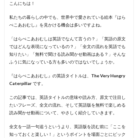
こんにちは！
私たちの暮らしの中でも、世界中で愛されている絵本『はら
ぺこあおむし』を見かける機会は多いですよね。
「はらぺこあおむしは英語でなんて言うの？」「英語の原文
ではどんな表現になっているの？」「全文の流れを英語でも
知りたい」「無料で聞ける読み聞かせ動画はある？」そんな
ふうに気になっている方も多いのではないでしょうか。
『はらぺこあおむし』の英語タイトルは、
The Very Hungry
Caterpillar
です。
この記事では、英語タイトルの意味や読み方、原文で注目し
たいフレーズ、全文の流れ、そして英語版を無料で楽しめる
読み聞かせ動画について、やさしく紹介していきます。
全文を一語一句追うというより、英語版を読む前に「ここを
知っておくと楽しい！」というポイントを場面ごとにピック