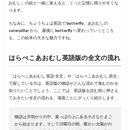
おむし』の絵と一緒に覚えると、ぐっと記憶に残りやすくな
ります。
ちなみに、ちょうちょは英語で
butterfly
。あおむしの
caterpillar
から、最後に
butterfly
へ変わっていくところ
も、この絵本の大きな魅力ですね。
はらぺこあおむし英語版の全文の流れ
「はらぺこあおむし 英語 全文」や「はらぺこあおむし 原文」
で探している方は、英語版の物語がどんな流れで進むのかを
知りたいことでしょう。ここでは、英語版を読む前に押さえ
ておきたい全文の流れを、場面ごとにざっくり紹介します。
物語は月明かりの中、葉っぱの上にある小さなたまご
から始まります。そして日曜日の朝、暖かい太陽がの