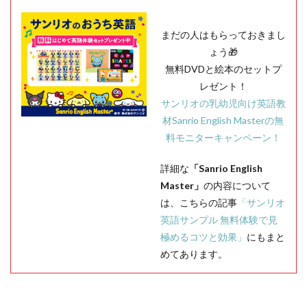
まだの人はもらっておきまし
ょう🎁
無料DVDと絵本のセットプ
レゼント！
サンリオの乳幼児向け英語教
材Sanrio English Masterの無
料モニターキャンペーン！
詳細な
「Sanrio English
Master」
の内容について
は、こちらの記事
「サンリオ
英語サンプル 無料体験で見
極めるコツと効果」
にもまと
めてあります。