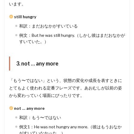
います。
still hungry
和訳：まだおなかがすいている
例文：But he was still hungry.（しかし彼はまだおなかが
すいていた。）
3. not … any more
「もう〜ではない」という、状態の変化や成長を表すときに
とてもよく使われる定番フレーズです。あおむしが以前の姿
から変わっていく場面にぴったりです。
not … any more
和訳：もう〜ではない
例文1：He was not hungry any more.（彼はもうおなか
がすいていなかった。）