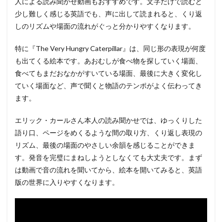
人による読み聞かせ動画もおすすめです。文字だけで読むと
少し難しく感じる英語でも、声に出して読まれると、くり返
しのリズムや場面の流れがぐっと分かりやすくなります。
特に『The Very Hungry Caterpillar』は、同じ形の表現が何度
も出てくる絵本です。あおむしが食べ物を探していく場面、
食べてもまだおなかがすいている場面、最後に大きく変化し
ていく場面など、声で聞くと物語のテンポがよく伝わってき
ます。
エリック・カールさん本人の読み聞かせでは、ゆっくりした
語り口、ページをめくるような間の取り方、くり返し表現の
リズム、最後の場面のやさしい余韻を感じることができま
す。発音を完璧にまねしようとしなくても大丈夫です。まず
は動画で音の流れを聞いてから、絵本を開いてみると、英語
版の世界に入りやすくなります。