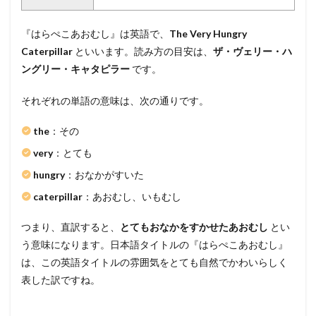
『はらぺこあおむし』は英語で、
The Very Hungry
Caterpillar
といいます。読み方の目安は、
ザ・ヴェリー・ハ
ングリー・キャタピラー
です。
それぞれの単語の意味は、次の通りです。
the
：その
very
：とても
hungry
：おなかがすいた
caterpillar
：あおむし、いもむし
つまり、直訳すると、
とてもおなかをすかせたあおむし
とい
う意味になります。日本語タイトルの『はらぺこあおむし』
は、この英語タイトルの雰囲気をとても自然でかわいらしく
表した訳ですね。