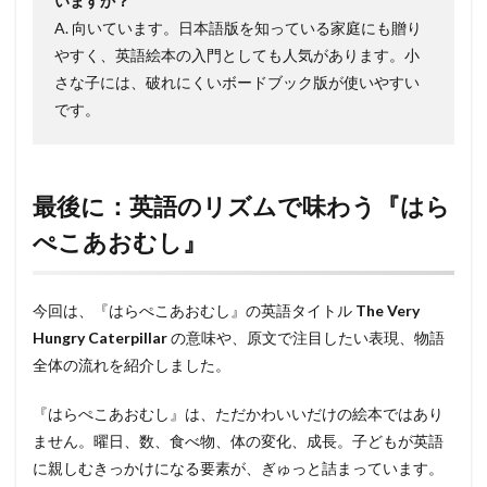
いますか？
A. 向いています。日本語版を知っている家庭にも贈り
やすく、英語絵本の入門としても人気があります。小
さな子には、破れにくいボードブック版が使いやすい
です。
最後に：英語のリズムで味わう『はら
ぺこあおむし』
今回は、『はらぺこあおむし』の英語タイトル
The Very
Hungry Caterpillar
の意味や、原文で注目したい表現、物語
全体の流れを紹介しました。
『はらぺこあおむし』は、ただかわいいだけの絵本ではあり
ません。曜日、数、食べ物、体の変化、成長。子どもが英語
に親しむきっかけになる要素が、ぎゅっと詰まっています。