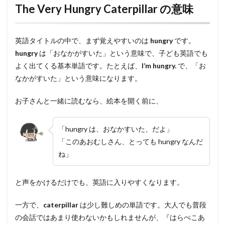
The Very Hungry Caterpillar の意味
英語タイトルの中で、まず覚えやすいのは
hungry
です。
hungry
は「おなかがすいた」という意味で、子ども英語でも
よく出てくる基本単語です。たとえば、
I’m hungry.
で、「お
なかがすいた」という意味になります。
お子さんと一緒に読むなら、絵本を開く前に、
「hungry は、おなかすいた、だよ」
「このあおむしさん、とっても hungry なんだ
ね」
と声をかけるだけでも、英語に入りやすくなります。
一方で、
caterpillar
は少し難しめの単語です。大人でも普段
の会話ではあまり使わないかもしれませんが、『はらぺこあ