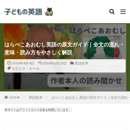
はらぺこあおむし英語の原文ガイド｜全文の流れ・
意味・読み方をやさしく解説
2016年4月4日
2026年6月20日
英語絵本
エリック・カール
HOME
英語絵本
はらぺこあおむし英語の原文ガイド｜全文の流れ
本サイトはアフィリエイト広告を利用しています。