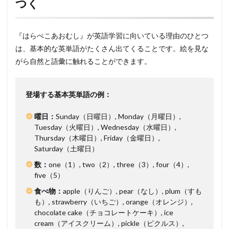
つく
『はらぺこあおむし』が英語学習に向いている理由のひとつ
は、基本的な英単語がたくさん出てくることです。絵を見な
がら自然と語彙に触れることができます。
登場する基本英単語の例：
曜日：
Sunday（日曜日）, Monday（月曜日）,
Tuesday（火曜日）, Wednesday（水曜日）,
Thursday（木曜日）, Friday（金曜日）,
Saturday（土曜日）
数：
one（1）, two（2）, three（3）, four（4）,
five（5）
食べ物：
apple（りんご）, pear（なし）, plum（すも
も）, strawberry（いちご）, orange（オレンジ）,
chocolate cake（チョコレートケーキ）, ice
cream（アイスクリーム）, pickle（ピクルス）,