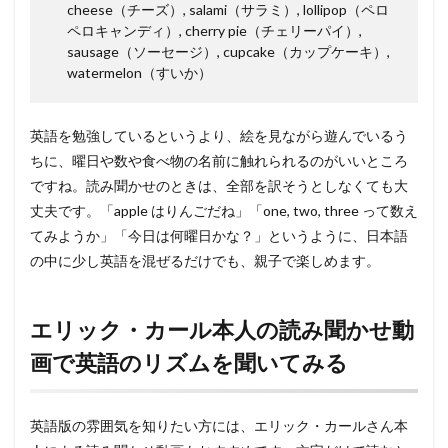
cheese（チーズ）, salami（サラミ）, lollipop（ペロ
ペロキャンディ）, cherry pie（チェリーパイ）,
sausage（ソーセージ）, cupcake（カップケーキ）,
watermelon（すいか）
英語を勉強しているというより、絵を見ながら遊んでいるう
ちに、曜日や数や食べ物の名前に触れられるのがいいところ
ですね。読み聞かせのときは、全部を訳そうとしなくても大
丈夫です。「apple はりんごだね」「one, two, three って数え
てみようか」「今日は何曜日かな？」というように、日本語
の中に少し英語を混ぜるだけでも、親子で楽しめます。
エリック・カール本人の読み聞かせ動
画で英語のリズムを聞いてみる
英語版の雰囲気を知りたい方には、エリック・カールさん本