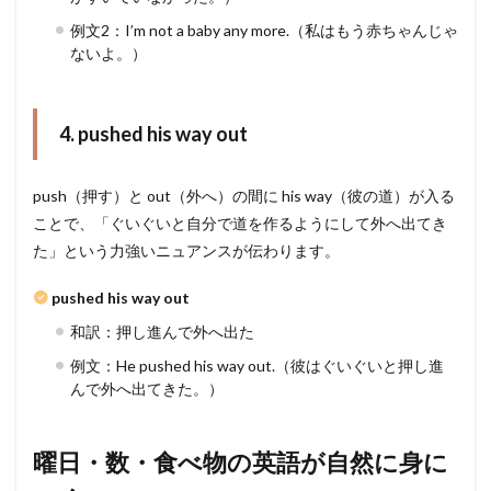
例文2：I’m not a baby any more.（私はもう赤ちゃんじゃ
ないよ。）
4. pushed his way out
push（押す）と out（外へ）の間に his way（彼の道）が入る
ことで、「ぐいぐいと自分で道を作るようにして外へ出てき
た」という力強いニュアンスが伝わります。
pushed his way out
和訳：押し進んで外へ出た
例文：He pushed his way out.（彼はぐいぐいと押し進
んで外へ出てきた。）
曜日・数・食べ物の英語が自然に身に