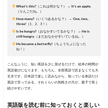
What’s this?
（これは何かな？） →
It’s an apple.
（りんごだね。）
How many?
（いくつあるかな？） →
One, two,
three!
（1、2、3！）
Is he hungry?
（おなかすいてるかな？） →
He is
still hungry.
（まだおなかがすいているね。）
He became a butterfly!
（ちょうちょになった
ね！）
こんなふうに、短い英語を少し混ぜるだけで、絵本の時間が
英語遊びになります。もちろん、全部英語で読まなくても大
丈夫です。日本語で楽しく読みながら、知っている単語だけ
英語で言ってみる。それくらいの気軽さの方が、親子で長く
続けやすいです。
英語版を読む前に知っておくと楽しい