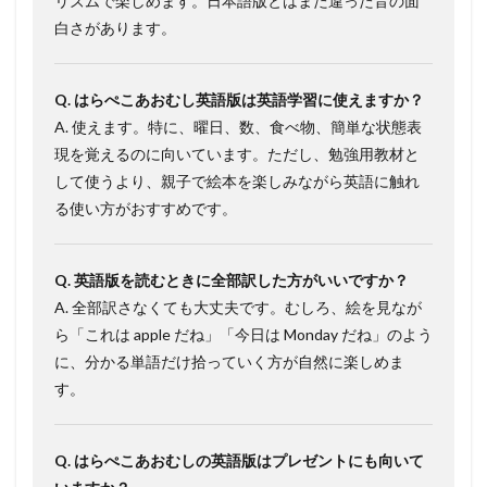
リズムで楽しめます。日本語版とはまた違った音の面
白さがあります。
Q. はらぺこあおむし英語版は英語学習に使えますか？
A. 使えます。特に、曜日、数、食べ物、簡単な状態表
現を覚えるのに向いています。ただし、勉強用教材と
して使うより、親子で絵本を楽しみながら英語に触れ
る使い方がおすすめです。
Q. 英語版を読むときに全部訳した方がいいですか？
A. 全部訳さなくても大丈夫です。むしろ、絵を見なが
ら「これは apple だね」「今日は Monday だね」のよう
に、分かる単語だけ拾っていく方が自然に楽しめま
す。
Q. はらぺこあおむしの英語版はプレゼントにも向いて