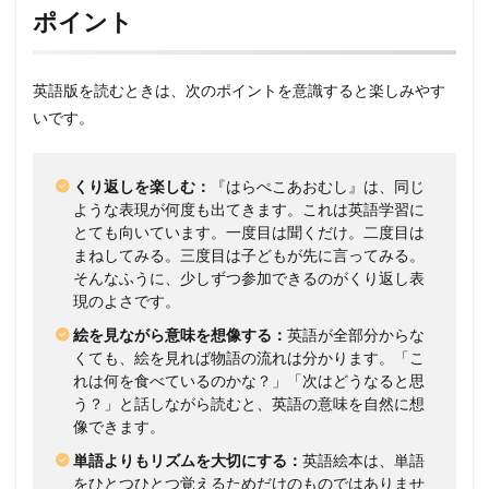
ポイント
英語版を読むときは、次のポイントを意識すると楽しみやす
いです。
くり返しを楽しむ：
『はらぺこあおむし』は、同じ
ような表現が何度も出てきます。これは英語学習に
とても向いています。一度目は聞くだけ。二度目は
まねしてみる。三度目は子どもが先に言ってみる。
そんなふうに、少しずつ参加できるのがくり返し表
現のよさです。
絵を見ながら意味を想像する：
英語が全部分からな
くても、絵を見れば物語の流れは分かります。「こ
れは何を食べているのかな？」「次はどうなると思
う？」と話しながら読むと、英語の意味を自然に想
像できます。
単語よりもリズムを大切にする：
英語絵本は、単語
をひとつひとつ覚えるためだけのものではありませ