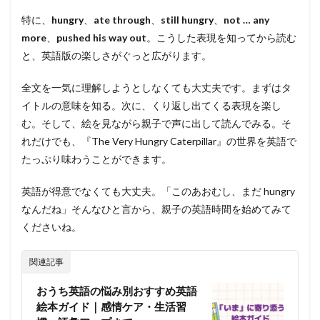
特に、
hungry
、
ate through
、
still hungry
、
not … any
more
、
pushed his way out
。こうした表現を知ってから読む
と、英語版の楽しさがぐっと広がります。
全文を一気に理解しようとしなくても大丈夫です。まずはタ
イトルの意味を知る。次に、くり返し出てくる表現を楽し
む。そして、絵を見ながら親子で声に出して読んでみる。そ
れだけでも、『The Very Hungry Caterpillar』の世界を英語で
たっぷり味わうことができます。
英語が得意でなくても大丈夫。「このあおむし、まだ hungry
なんだね」そんなひと言から、親子の英語時間を始めてみて
くださいね。
関連記事
おうち英語の悩み別おすすめ英語
絵本ガイド｜感情ケア・生活習