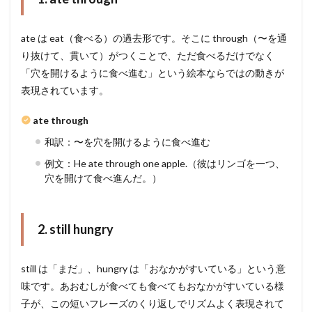
ate は eat（食べる）の過去形です。そこに through（〜を通
り抜けて、貫いて）がつくことで、ただ食べるだけでなく
「穴を開けるように食べ進む」という絵本ならではの動きが
表現されています。
ate through
和訳：〜を穴を開けるように食べ進む
例文：He ate through one apple.（彼はリンゴを一つ、
穴を開けて食べ進んだ。）
2. still hungry
still は「まだ」、hungry は「おなかがすいている」という意
味です。あおむしが食べても食べてもおなかがすいている様
子が、この短いフレーズのくり返しでリズムよく表現されて