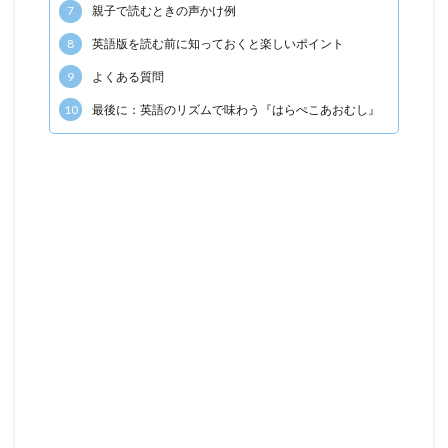
7
親子で読むときの声かけ例
8
英語版を読む前に知っておくと楽しいポイント
9
よくある質問
10
最後に：英語のリズムで味わう『はらぺこあおむし』