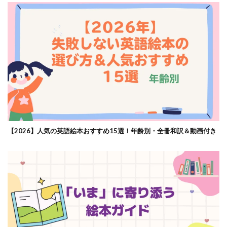
【2026】人気の英語絵本おすすめ15選！年齢別・全冊和訳＆動画付き