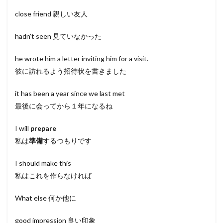
close friend 親しい友人
hadn’t seen 見ていなかった
he wrote him a letter inviting him for a visit.
彼に訪れるよう招待状を書きました
it has been a year since we last met
最後に会ってから１年になるね
I will
prepare
私は
準備
するつもりです
I should make this
私はこれを作らなければ
What else 何か他に
good impression 良い印象