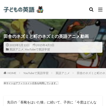
田舎のネズミと町のネズミの英語アニメ動画
2015年1月13日
2015年4月3日
英語アニメ
,
YouTubeで英語学習
HOME
YouTubeで英語学習
英語アニメ
田舎のネズミと町のネ
本サイトはアフィリエイト広告を利用しています。
先日の「長靴をはいた猫」に続いて、子供に「今度はどんな