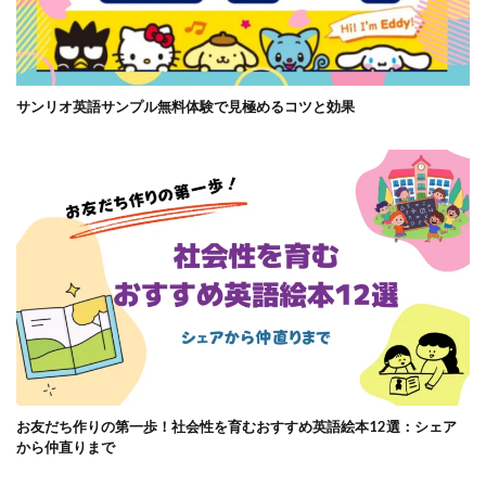
サンリオ英語サンプル無料体験で見極めるコツと効果
お友だち作りの第一歩！社会性を育むおすすめ英語絵本12選：シェア
から仲直りまで