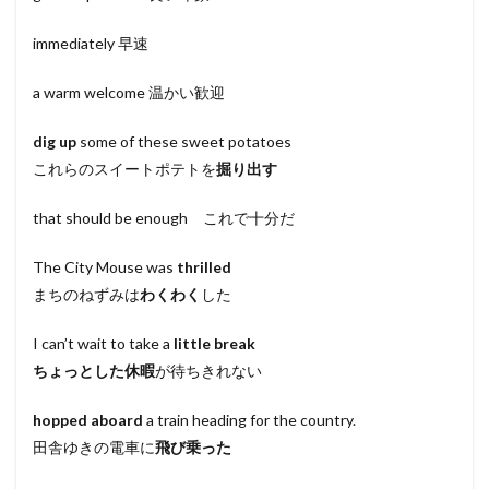
immediately 早速
a warm welcome 温かい歓迎
dig up
some of these sweet potatoes
これらのスイートポテトを
掘り出す
that should be enough これで十分だ
The City Mouse was
thrilled
まちのねずみは
わくわく
した
I can’t wait to take a
little break
ちょっとした休暇
が待ちきれない
hopped aboard
a train heading for the country.
田舎ゆきの電車に
飛び乗った