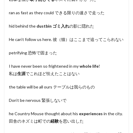
ran as fast as they could できる限りの速さで走った
hid behind the
dustbin
ゴミ入れ
の影に隠れた
He can’t follow us here. 彼（猫）はここまで追ってこられない
petrifying 恐怖で固まった
I have never been so frightened in my
whole life
!
私は
生涯
でこれほど怯えたことはない
the table will be all ours テーブルは我らのもの
Don’t be nervous 緊張しないで
he Country Mouse thought about his
experiences
in the city.
田舎のネズミは町での
経験
を思い出した