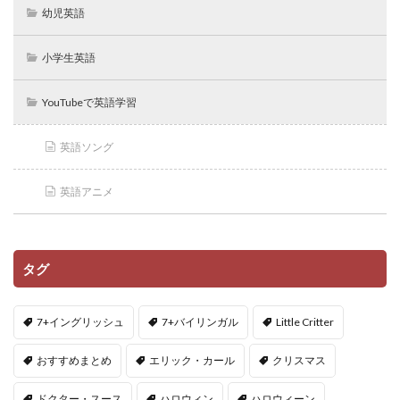
幼児英語
小学生英語
YouTubeで英語学習
英語ソング
英語アニメ
タグ
7+イングリッシュ
7+バイリンガル
Little Critter
おすすめまとめ
エリック・カール
クリスマス
ドクター・スース
ハロウィン
ハロウィーン