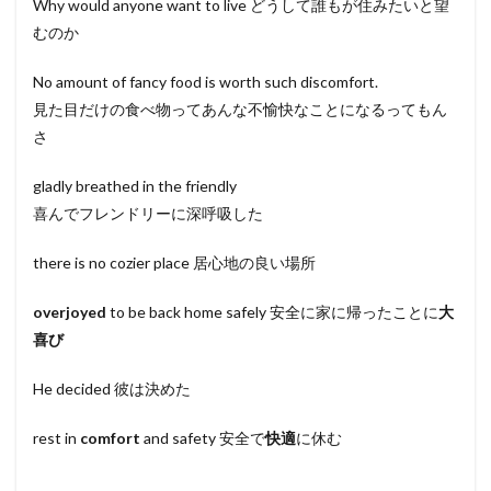
Why would anyone want to live どうして誰もが住みたいと望
むのか
No amount of fancy food is worth such discomfort.
見た目だけの食べ物ってあんな不愉快なことになるってもん
さ
gladly breathed in the friendly
喜んでフレンドリーに深呼吸した
there is no cozier place 居心地の良い場所
overjoyed
to be back home safely 安全に家に帰ったことに
大
喜び
He decided 彼は決めた
rest in
comfort
and safety 安全で
快適
に休む