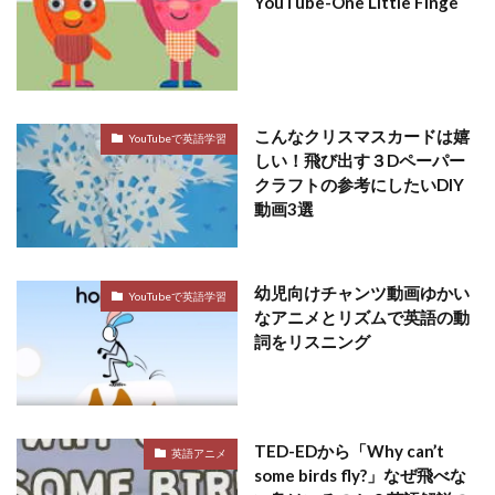
YouTube-One Little Finge
こんなクリスマスカードは嬉
YouTubeで英語学習
しい！飛び出す３Dペーパー
クラフトの参考にしたいDIY
動画3選
幼児向けチャンツ動画ゆかい
YouTubeで英語学習
なアニメとリズムで英語の動
詞をリスニング
TED-EDから「Why can’t
英語アニメ
some birds fly?」なぜ飛べな