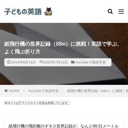
紙飛行機の世界記録（88m）に挑戦！英語で学ぶ、
よく飛ぶ折り方
2015年8月11日
2025年7月11日
YouTubeで英語学習
HOME
YouTubeで英語学習
紙飛行機の世界記録（88m）に挑戦！
本サイトはアフィリエイト広告を利用しています。
紙飛行機の飛距離のギネス世界記録が、なんと88.31メートル