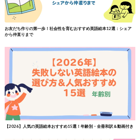
お友だち作りの第一歩！社会性を育むおすすめ英語絵本12選：シェア
から仲直りまで
【2026】人気の英語絵本おすすめ15選！年齢別・全冊和訳＆動画付き