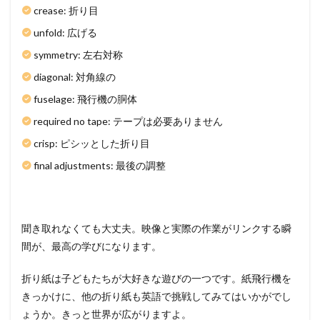
crease: 折り目
unfold: 広げる
symmetry: 左右対称
diagonal: 対角線の
fuselage: 飛行機の胴体
required no tape: テープは必要ありません
crisp: ピシッとした折り目
final adjustments: 最後の調整
聞き取れなくても大丈夫。映像と実際の作業がリンクする瞬
間が、最高の学びになります。
折り紙は子どもたちが大好きな遊びの一つです。紙飛行機を
きっかけに、他の折り紙も英語で挑戦してみてはいかがでし
ょうか。きっと世界が広がりますよ。