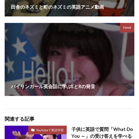
田舎のネズミと町のネズミの英語アニメ動画
Next
バイリンガール英会話に学ぶLとRの発音
関連する記事
子供に英語で質問「What Do
YouTubeで英語学習
You ～」の受け答えを学べる