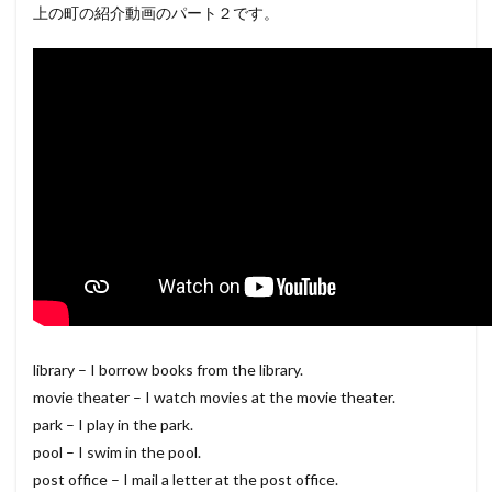
上の町の紹介動画のパート２です。
library – I borrow books from the library.
movie theater – I watch movies at the movie theater.
park – I play in the park.
pool – I swim in the pool.
post office – I mail a letter at the post office.