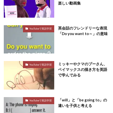
楽しい動画集
英会話のフレンドリーな表現
YouTubeで英語学習
「Do you want to～」の意味
ミッキーやクマのプーさん、
YouTubeで英語学習
ベイマックスの描き方を英語
で学んでみる
「will」と「be going to」の
YouTubeで英語学習
違いを子供と考える