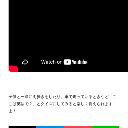
子供と一緒に街歩きをしたり、車で走っているときなど「こ
こは英語で？」とクイズにしてみると楽しく覚えられます
よ！