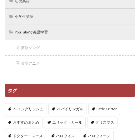
幼児英語
小学生英語
YouTubeで英語学習
英語ソング
英語アニメ
タグ
7+イングリッシュ
7+バイリンガル
Little Critter
おすすめまとめ
エリック・カール
クリスマス
ドクター・スース
ハロウィン
ハロウィーン