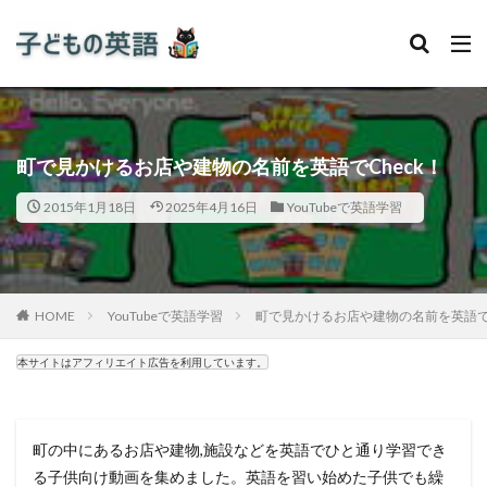
町で見かけるお店や建物の名前を英語でCheck！
2015年1月18日
2025年4月16日
YouTubeで英語学習
HOME
YouTubeで英語学習
町で見かけるお店や建物の名前を英語でC
本サイトはアフィリエイト広告を利用しています。
町の中にあるお店や建物,施設などを英語でひと通り学習でき
る子供向け動画を集めました。英語を習い始めた子供でも繰