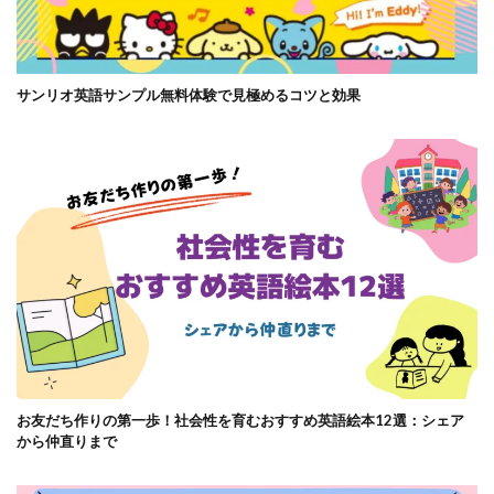
サンリオ英語サンプル無料体験で見極めるコツと効果
お友だち作りの第一歩！社会性を育むおすすめ英語絵本12選：シェア
から仲直りまで