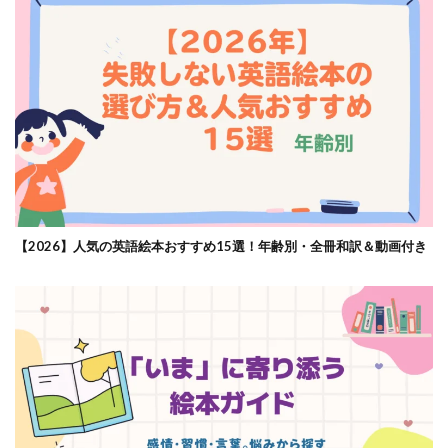
【2026】人気の英語絵本おすすめ15選！年齢別・全冊和訳＆動画付き