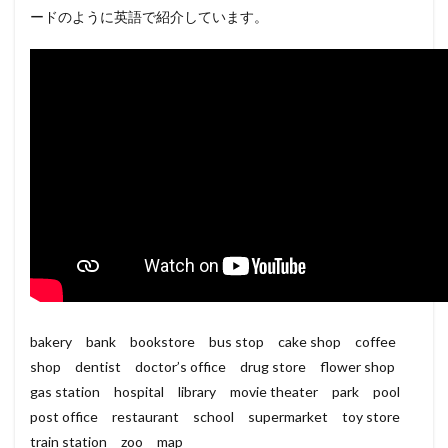
ードのように英語で紹介しています。
bakery bank bookstore bus stop cake shop coffee
shop dentist doctor’s office drug store flower shop
gas station hospital library movie theater park pool
post office restaurant school supermarket toy store
train station zoo map