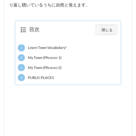
り返し聴いているうちに自然と覚えます。
目次
1
Learn Town Vocabulary!
2
My Town (Phrases 1)
3
My Town (Phrases 2)
4
PUBLIC PLACES