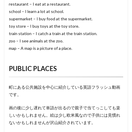
restaurant – I eat at a restaurant.
school – I learn a lot at school.
supermarket – I buy food at the supermarket.
toy store – I buy toys at the toy store.
train station – I catch a train at the train station.
zoo – I see animals at the zoo.
map – A map is a picture of a place.
PUBLIC PLACES
町にある公共施設を中心に紹介している英語フラッシュ動画
です。
画の後に少し遅れて単語が出るので親子で当てっこしても楽
しいかもしれません。絵は少し欧米風なので子供には見慣れ
ないかもしれませんが沢山紹介されています。