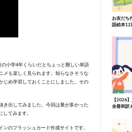
お友だち
語絵本1
級の小学4年くらいだとちょっと難しい単語
ニメも楽しく見られます。知らなさそうな
かじめ学習しておくことにしました。その
【2026
抜き出してみました。今回は量が多かった
全冊和訳
うにしてみます。
ンラインのフラッシュカード作成サイトです。