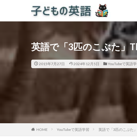
英語で「3匹のこぶた」The Th
2015年7月27日
2024年12月5日
YouTubeで英語
HOME
YouTubeで英語学習
英語で「3匹のこぶた」The T