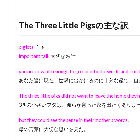
The Three Little Pigsの主な訳
piglets
子豚
important talk
大切なお話
you are now old enough to go out into the world and buil
あなた達は現在、世界に出かけるのに十分な歳で、自
The three little pigs did not want to leave the home they 
3匹の小さいブタは、彼らが育った家を出たくありま
but they could see the sense in their mother’s words.
母の言葉に大切な思いを見た。