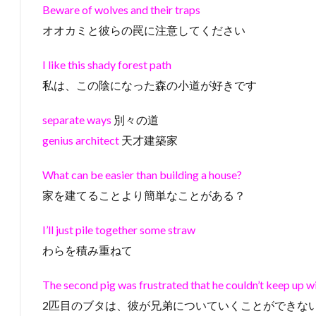
Beware of wolves and their traps
オオカミと彼らの罠に注意してください
I like this shady forest path
私は、この陰になった森の小道が好きです
separate ways
別々の道
genius architect
天才建築家
What can be easier than building a house?
家を建てることより簡単なことがある？
I’ll just pile together some straw
わらを積み重ねて
The second pig was frustrated that he couldn’t keep up wi
2匹目のブタは、彼が兄弟についていくことができな