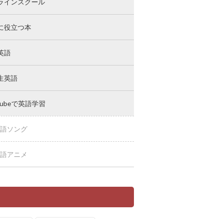
ラインスクール
に役立つ本
英語
生英語
Tubeで英語学習
語ソング
語アニメ