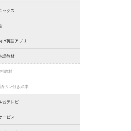
ニックス
話
向け英語アプリ
英語教材
料教材
語ペン付き絵本
学習テレビ
サービス