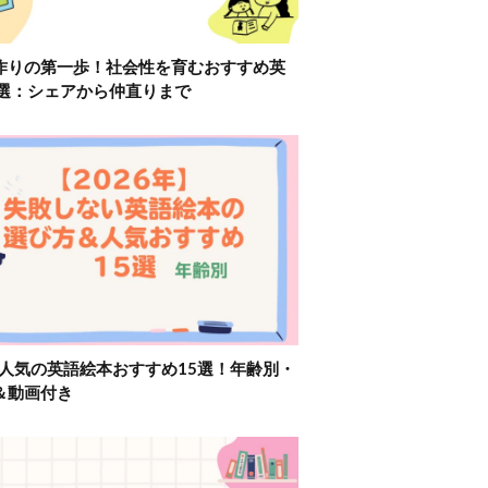
作りの第一歩！社会性を育むおすすめ英
2選：シェアから仲直りまで
】人気の英語絵本おすすめ15選！年齢別・
＆動画付き