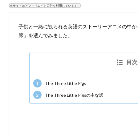
本サイトはアフィリエイト広告を利用しています。
子供と一緒に観られる英語のストーリーアニメの中から今回はThe
豚」を選んでみました。
目次
1
The Three Little Pigs
2
The Three Little Pigsの主な訳