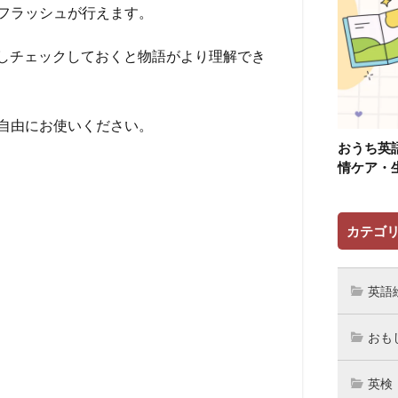
フラッシュが行えます。
どか繰り返しチェックしておくと物語がより理解でき
自由にお使いください。
おうち英
情ケア・
カテゴ
英語
おも
英検