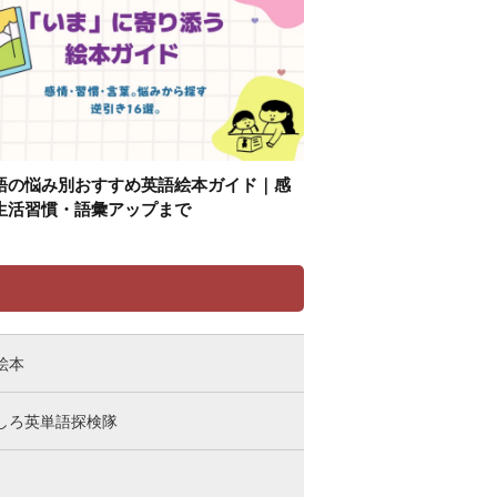
語の悩み別おすすめ英語絵本ガイド｜感
生活習慣・語彙アップまで
リ
絵本
しろ英単語探検隊