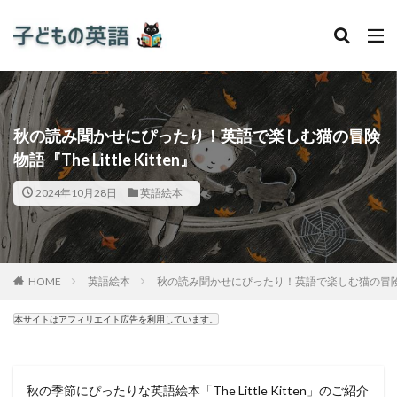
秋の読み聞かせにぴったり！英語で楽しむ猫の冒険
物語『The Little Kitten』
2024年10月28日
英語絵本
HOME
英語絵本
秋の読み聞かせにぴったり！英語で楽しむ猫の冒険物語『The
本サイトはアフィリエイト広告を利用しています。
秋の季節にぴったりな英語絵本「The Little Kitten」のご紹介