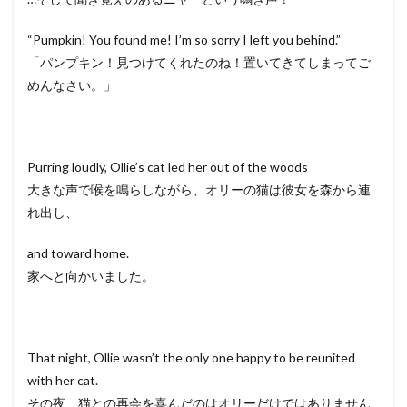
“Pumpkin! You found me! I’m so sorry I left you behind.”
「パンプキン！見つけてくれたのね！置いてきてしまってご
めんなさい。」
Purring loudly, Ollie’s cat led her out of the woods
大きな声で喉を鳴らしながら、オリーの猫は彼女を森から連
れ出し、
and toward home.
家へと向かいました。
That night, Ollie wasn’t the only one happy to be reunited
with her cat.
その夜、猫との再会を喜んだのはオリーだけではありません