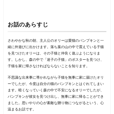
お話のあらすじ
さわやかな秋の朝、主人公のオリーは愛猫のパンプキンと一
緒に外遊びに出かけます。落ち葉の山の中で震えている子猫
を見つけたオリーは、その子猫と仲良く遊ぶようになりま
す。しかし、森の中で「迷子の子猫」のポスターを見つけ、
子猫を家に帰さなければならないことを知ります。
不思議な出来事に導かれながら子猫を無事に家に届けたオリ
ーでしたが、今度は自分の猫のパンプキンとはぐれてしまい
ます。暗くなっていく森の中で不安になるオリーでしたが、
パンプキンが彼女を見つけ出し、無事に家に帰ることができ
ました。思いやりの心が素敵な贈り物につながるという、心
温まるお話です。