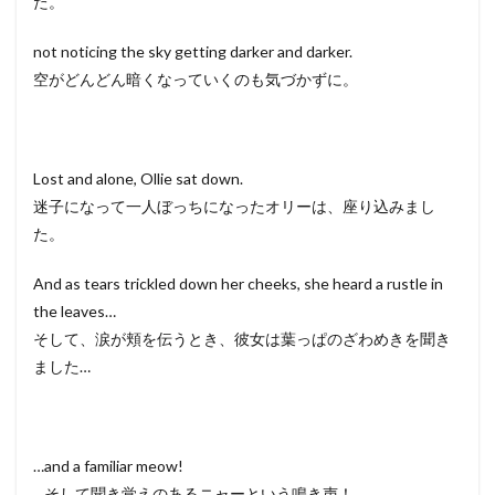
た。
not noticing the sky getting darker and darker.
空がどんどん暗くなっていくのも気づかずに。
Lost and alone, Ollie sat down.
迷子になって一人ぼっちになったオリーは、座り込みまし
た。
And as tears trickled down her cheeks, she heard a rustle in
the leaves…
そして、涙が頬を伝うとき、彼女は葉っぱのざわめきを聞き
ました…
…and a familiar meow!
…そして聞き覚えのあるニャーという鳴き声！