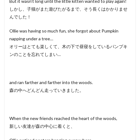
But it wasn’t long until the little kitten wanted to play again!
しかし、子猫がまた遊びたがるまで、そう長くはかかりませ
んでした！
Ollie was having so much fun, she forgot about Pumpkin
napping under a tree…
オリーはとても楽しくて、木の下で昼寝をしているパンプキ
ンのことを忘れてしまい…
and ran farther and farther into the woods.
森の中へどんどん走っていきました。
When the new friends reached the heart of the woods,
新しい友達が森の中心に着くと、