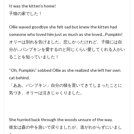
It was the kitten’s home!
子猫の家でした！
Ollie waved goodbye she felt sad but knew the kitten had
someone who loved him just as much as she loved…Pumpkin!
オリーは別れを告げました。悲しかったけれど、子猫には自
分が…パンプキンを愛するのと同じくらい愛してくれる人がい
ることを知っていました！
“Oh, Pumpkin.” sobbed Ollie as she realized she left her own
cat behind.
「ああ、パンプキン」自分の猫を置いてきてしまったことに
気づき、オリーは泣きじゃくりました。
She hurried back through the woods unsure of the way.
彼女は森の中を急いで戻りましたが、道がわからずにいまし