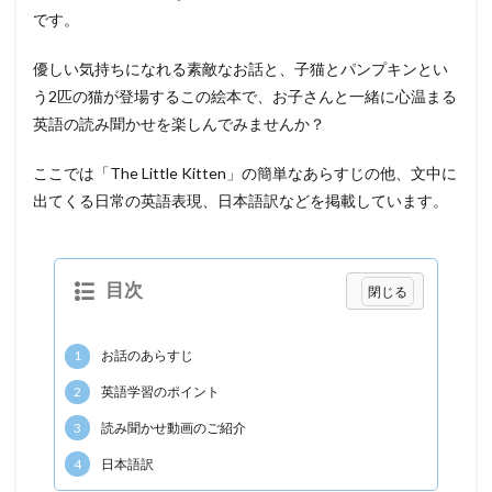
です。
優しい気持ちになれる素敵なお話と、子猫とパンプキンとい
う2匹の猫が登場するこの絵本で、お子さんと一緒に心温まる
英語の読み聞かせを楽しんでみませんか？
ここでは「The Little Kitten」の簡単なあらすじの他、文中に
出てくる日常の英語表現、日本語訳などを掲載しています。
目次
1
お話のあらすじ
2
英語学習のポイント
3
読み聞かせ動画のご紹介
4
日本語訳