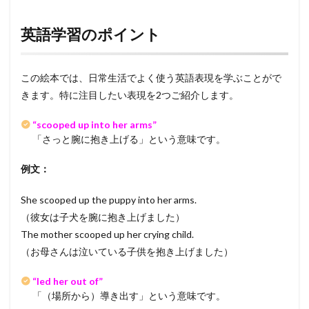
英語学習のポイント
この絵本では、日常生活でよく使う英語表現を学ぶことがで
きます。特に注目したい表現を2つご紹介します。
“scooped up into her arms”
「さっと腕に抱き上げる」という意味です。
例文：
She scooped up the puppy into her arms.
（彼女は子犬を腕に抱き上げました）
The mother scooped up her crying child.
（お母さんは泣いている子供を抱き上げました）
“led her out of”
「（場所から）導き出す」という意味です。