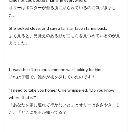
Ollie noticed posters hanging everywhere.
オリーはポスターが至る所に貼られているのに気づきまし
た。
She looked closer and saw a familiar face staring back.
よく見ると、見覚えのある顔がこちらを見つめているのが見
えました。
It was the kitten and someone was looking for him!
それは子猫で、誰かが彼を探していたのです！
“I need to take you home,” Ollie whispered. “Do you know
where that is?”
「あなたを家に連れて行かないと」とオリーはささやきまし
た。「どこにあるか知ってる？」