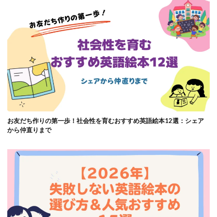
お友だち作りの第一歩！社会性を育むおすすめ英語絵本12選：シェア
から仲直りまで