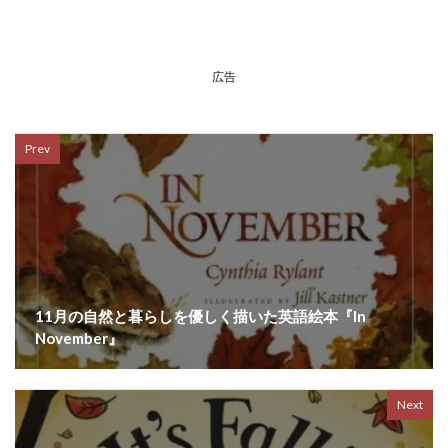
広告
Prev
11月の自然と暮らしを優しく描いた英語絵本『In
November』
Next