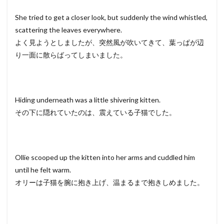
She tried to get a closer look, but suddenly the wind whistled,
scattering the leaves everywhere.
よく見ようとしましたが、突然風が吹いてきて、葉っぱが辺
り一面に散らばってしまいました。
Hiding underneath was a little shivering kitten.
その下に隠れていたのは、震えている子猫でした。
Ollie scooped up the kitten into her arms and cuddled him
until he felt warm.
オリーは子猫を腕に抱き上げ、温まるまで抱きしめました。