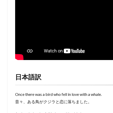
日本語訳
Once there was a bird who fell in love with a whale.
昔々、ある鳥がクジラと恋に落ちました。