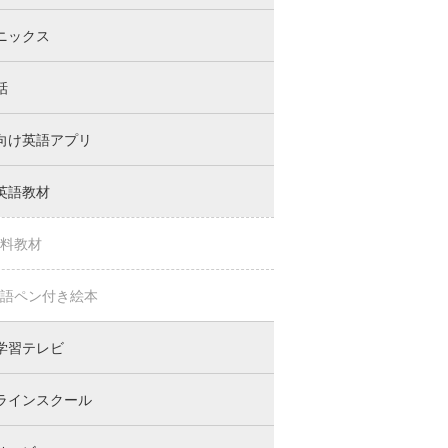
ニックス
話
向け英語アプリ
英語教材
料教材
語ペン付き絵本
学習テレビ
ラインスクール