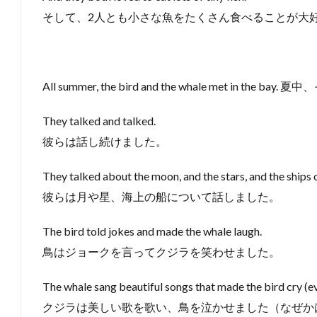
そして、2人とも小さな魚をたくさん食べることが大
All summer, the bird and the whale met in
They talked and talked.
彼らは話し続けました。
They talked about the moon, and the stars, and the ships 
彼らは月や星、海上の船について話しました。
The bird told jokes and made the whale laugh.
鳥はジョークを言ってクジラを笑わせました。
The whale sang beautiful songs that made the bird cry (e
クジラは美しい歌を歌い、鳥を泣かせました（なぜか