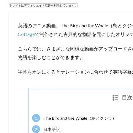
本サイトはアフィリエイト広告を利用しています。
英語のアニメ動画、The Bird and the Whale
Cottage
で制作された古典的な物語を元にしたオリジ
こちらでは、さまざまな同様な動画がアップロードさ
物語を楽しむことができます。
字幕をオンにするとナレーションに合わせて英語字幕
目次
1
The Bird and the Whale（鳥とクジラ）
2
日本語訳