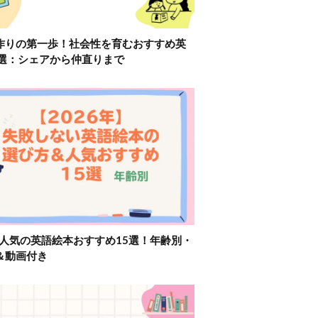
作りの第一歩！社会性を育むおすすめ英
2選：シェアから仲直りまで
】人気の英語絵本おすすめ15選！年齢別・
＆動画付き