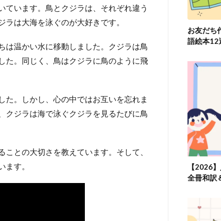
いています。鳥とクジラは、それぞれ違う
ジラは大海を泳ぐのが大好きです。
お友だち
語絵本1
ちは温かい水に移動しました。クジラは鳥
した。同じく、鳥はクジラに鳥のように飛
した。しかし、心の中ではお互いを忘れま
、クジラは海で泳ぐクジラを見るたびに鳥
ることの大切さを教えています。そして、
います。
【2026
全冊和訳