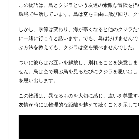
この物語は、鳥とクジラという友達の素敵な冒険を描
環境で生活しています。鳥は空を自由に飛び回り、ク
しかし、季節は変わり、海が寒くなると他のクジラた
に一緒に行こうと誘います。でも、鳥は泳げませんで
ぶ方法を教えても、クジラは空を飛べませんでした。
ついに彼らはお互いを解放し、別れることを決意しま
せん。鳥は空で飛ぶ鳥を見るたびにクジラを思い出し
を思い出します。
この物語は、異なるものを大切に感じ、違いを尊重す
友情が時には物理的な距離を越えて続くことを示して