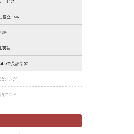
サービス
に役立つ本
英語
生英語
Tubeで英語学習
語ソング
語アニメ