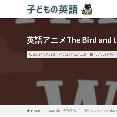
英語アニメThe Bird and
2023年9月21日
2023年12月11日
YouTubeで英語
HOME
YouTubeで英語学習
英語アニメThe Bird a