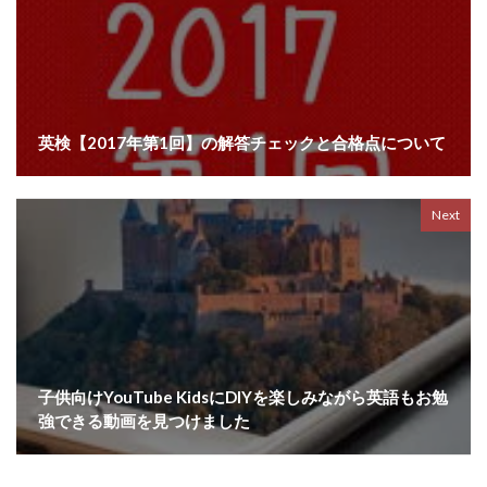
英検【2017年第1回】の解答チェックと合格点について
Next
子供向けYouTube KidsにDIYを楽しみながら英語もお勉
強できる動画を見つけました