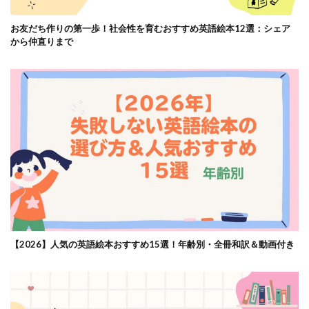
お友だち作りの第一歩！社会性を育むおすすめ英語絵本12選：シェア
から仲直りまで
【2026】人気の英語絵本おすすめ15選！年齢別・全冊和訳＆動画付き