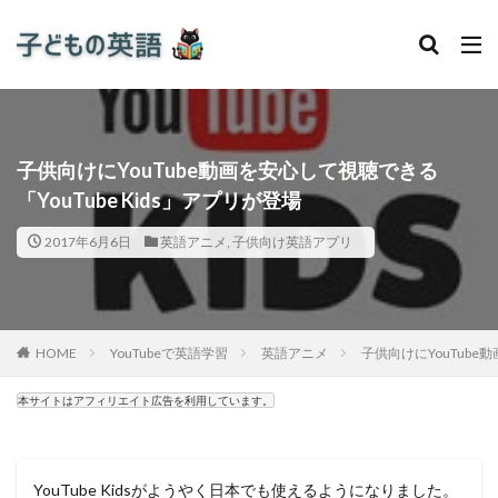
子供向けにYouTube動画を安心して視聴できる
「YouTube Kids」アプリが登場
2017年6月6日
英語アニメ
,
子供向け英語アプリ
HOME
YouTubeで英語学習
英語アニメ
子供向けにYouTube
本サイトはアフィリエイト広告を利用しています。
YouTube Kidsがようやく日本でも使えるようになりました。