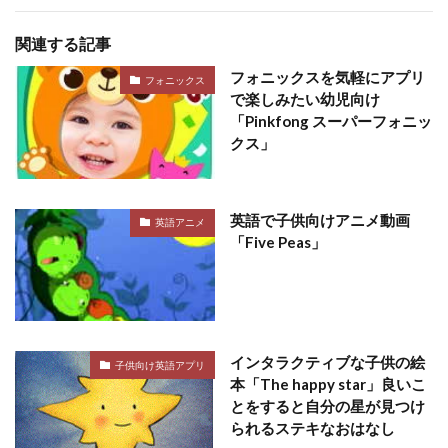
関連する記事
フォニックスを気軽にアプリ
フォニックス
で楽しみたい幼児向け
「Pinkfong スーパーフォニッ
クス」
英語で子供向けアニメ動画
英語アニメ
「Five Peas」
インタラクティブな子供の絵
子供向け英語アプリ
本「The happy star」良いこ
とをすると自分の星が見つけ
られるステキなおはなし