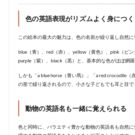
色の英語表現がリズムよく身につく
この絵本の最大の魅力は、色の名前が繰り返し自然に
blue（青）、red（赤）、yellow（黄色）、pink（ピ
purple（紫）、black（黒）と、基本的な色がほぼ
しかも「a blue horse（青い馬）」「a red cro
の形で繰り返されるので、小さな子どもでも耳と目で
動物の英語名も一緒に覚えられる
色と同時に、バラエティ豊かな動物の英語名も自然に