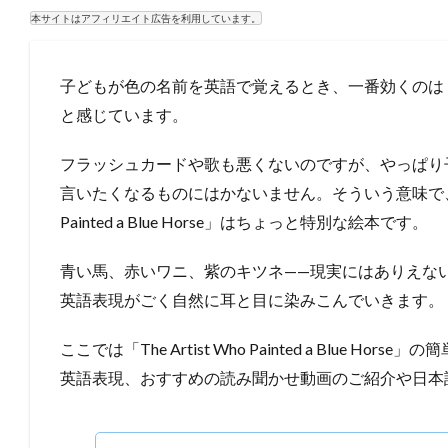
本サイトはアフィリエイト広告を利用しています。
子どもが色の名前を英語で覚えるとき、一番効くのは
と感じています。
フラッシュカードや歌も悪くないのですが、やっぱり
言いたくなるものにはかないません。そういう意味で、エリッ
Painted a Blue Horse」はちょっと特別な絵本です。
青い馬、赤いワニ、紫のキツネ——現実にはありえな
英語表現がごく自然に耳と目に染みこんでいきます。
ここでは「The Artist Who Painted a Blue 
英語表現、おすすめの読み聞かせ動画のご紹介や日本