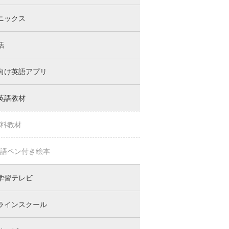
ニックス
話
向け英語アプリ
英語教材
料教材
語ペン付き絵本
学習テレビ
ラインスクール