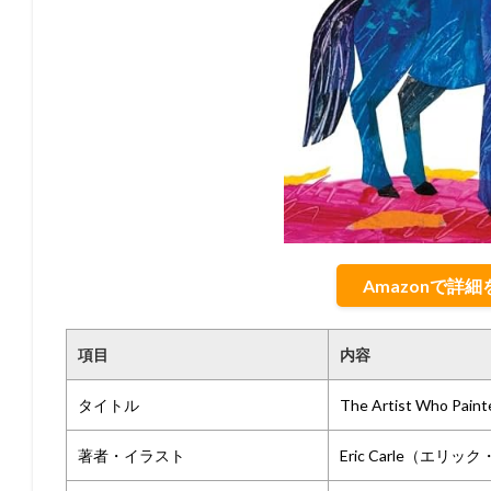
Amazonで詳
項目
内容
タイトル
The Artist Who Paint
著者・イラスト
Eric Carle（エリ