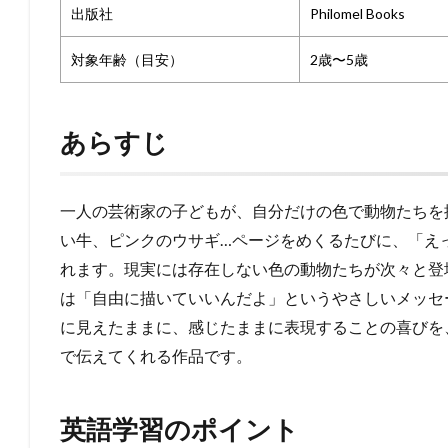
出版社
Philomel Books
対象年齢（目安）
2歳〜5歳
あらすじ
一人の芸術家の子どもが、自分だけの色で動物たちを
い牛、ピンクのウサギ…ページをめくるたびに、「えっ
れます。現実には存在しない色の動物たちが次々と登
は「自由に描いていいんだよ」というやさしいメッセ
に見えたままに、感じたままに表現することの喜びを
で伝えてくれる作品です。
英語学習のポイント