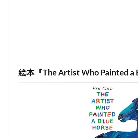
絵本『The Artist Who Painted