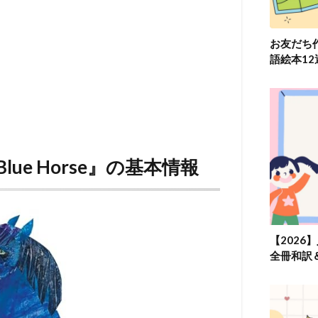
お友だち
語絵本1
 a Blue Horse』の基本情報
【2026
全冊和訳