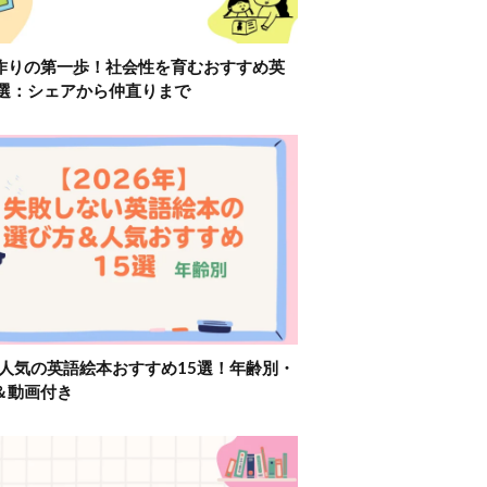
作りの第一歩！社会性を育むおすすめ英
2選：シェアから仲直りまで
】人気の英語絵本おすすめ15選！年齢別・
＆動画付き