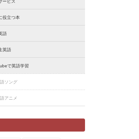
サービス
に役立つ本
英語
生英語
Tubeで英語学習
語ソング
語アニメ