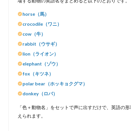
場する動物の英語名をまとめると以下のとおりです。
horse（馬）
crocodile（ワニ）
cow（牛）
rabbit（ウサギ）
lion（ライオン）
elephant（ゾウ）
fox（キツネ）
polar bear（ホッキョクグマ）
donkey（ロバ）
「色＋動物名」をセットで声に出すだけで、英語の形
えられます。