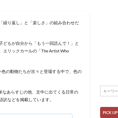
「繰り返し」と「楽しさ」の組み合わせだ
子どもが自分から「もう一回読んで！」と
クカールの「The Artist Who
い色の動物たちが次々と登場する中で、色の
Horse」の簡単なあらすじの他、文中に出てくる日常の
語訳などを掲載しています。
PICK UP