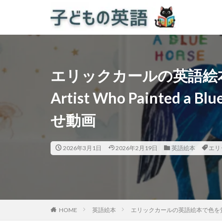
エリックカールの英語絵
Artist Who Painted 
せ動画
2026年3月1日
2026年2月19日
英語絵本
エリ
HOME
英語絵本
エリックカールの英語絵本で色を覚えよう！「