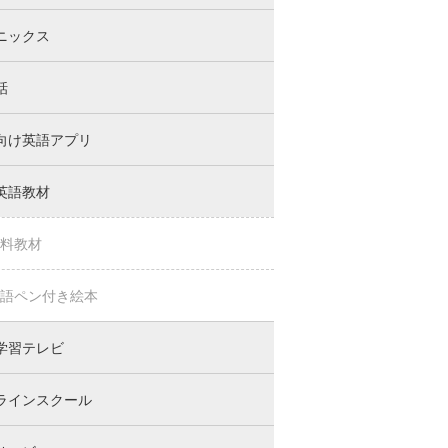
ニックス
話
向け英語アプリ
英語教材
料教材
語ペン付き絵本
学習テレビ
ラインスクール