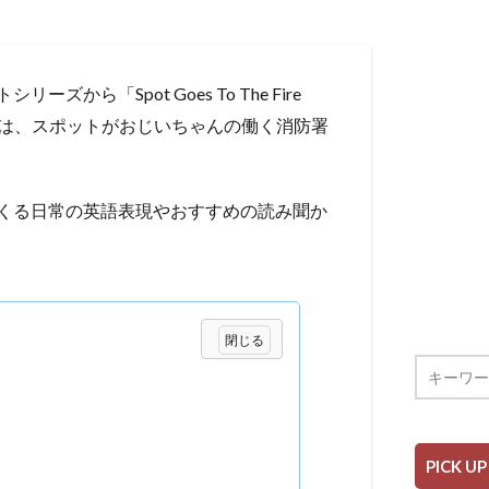
ら「Spot Goes To The Fire
絵本は、スポットがおじいちゃんの働く消防署
くる日常の英語表現やおすすめの読み聞か
PICK UP