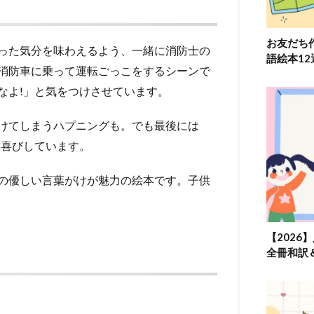
お友だち
った気分を味わえるよう、一緒に消防士の
語絵本1
消防車に乗って運転ごっこをするシーンで
なよ!」と気をつけさせています。
けてしまうハプニングも。でも最後には
大喜びしています。
の優しい言葉がけが魅力の絵本です。子供
【2026
全冊和訳