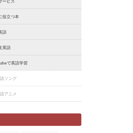
サービス
に役立つ本
英語
生英語
Tubeで英語学習
語ソング
語アニメ