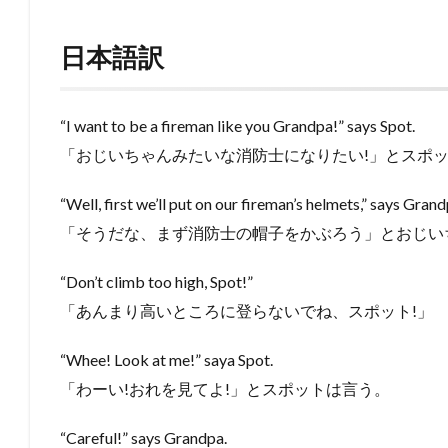
日本語訳
“I want to be a fireman like you Grandpa!” says Spot.
「おじいちゃんみたいな消防士になりたい!」とスポ
“Well, first we’ll put on our fireman’s helmets,” says Grand
「そうだな、まず消防士の帽子をかぶろう」とおじい
“Don’t climb too high, Spot!”
「あんまり高いところに登らないでね、スポット!」
“Whee! Look at me!” saya Spot.
「わーい!おれを見てよ!」とスポットは言う。
“Careful!” says Grandpa.