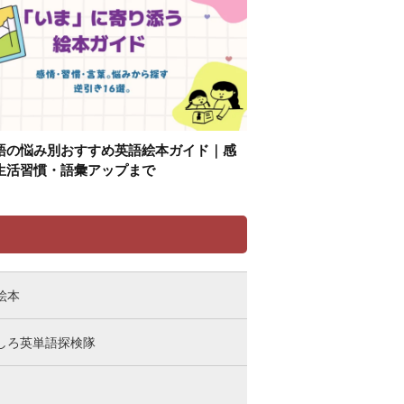
語の悩み別おすすめ英語絵本ガイド｜感
生活習慣・語彙アップまで
リ
絵本
しろ英単語探検隊