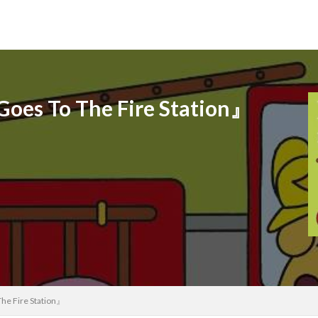
To The Fire Station』
Fire Station』