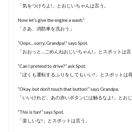
「気をつけろよ!」とおじいちゃんは言う。
Now let’s give the engine a wash.”
「さあ、消防車を洗おう」
“Oops…sorry, Grandpa!” says Spot.
「おおっと…ごめんねおじいちゃん!」とスポットは言
“Can I pretend to drive?” ask Spot.
「ぼくも運転するふりをしてもいい?」とスポットは
“Okay, but don’t touch that button!” says Grandpa.
「いいけれど、あの赤いボタンには触るなよ!」とお
“This is fun!” says Spot.
「楽しいな!」とスポットは言う。