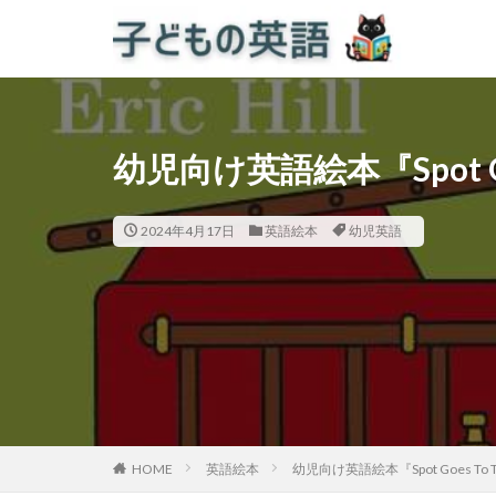
幼児向け英語絵本『Spot Goes 
2024年4月17日
英語絵本
幼児英語
HOME
英語絵本
幼児向け英語絵本『Spot Goes To The 