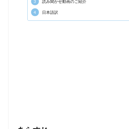
3
読み聞かせ動画のご紹介
4
日本語訳