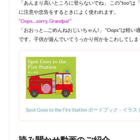
「あんまり高いところに登らないでね」 この”too”
に注意や忠告をするときによく使われます。
“Oops…sorry, Grandpa!”
「おおっと…ごめんねおじいちゃん!」 “Oops”は
です。子供が遊んでいてうっかり何かをこわしてしま
Spot Goes to the Fire Station ボードブック – イラス
読み聞かせ動画のご紹介