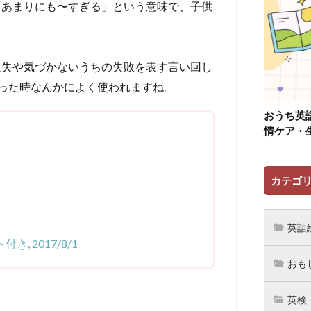
は「あまりにも〜すぎる」という意味で、子供
軽い過失や気づかないうちの失敗を表す言い回し
った時なんかによく使われますね。
おうち英
情ケア・
カテゴ
英語
ト付き, 2017/8/1
おも
英検