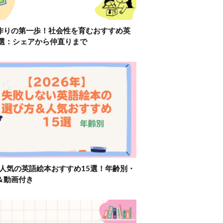
作りの第一歩！社会性を育むおすすめ英
2選：シェアから仲直りまで
】人気の英語絵本おすすめ15選！年齢別・
＆動画付き