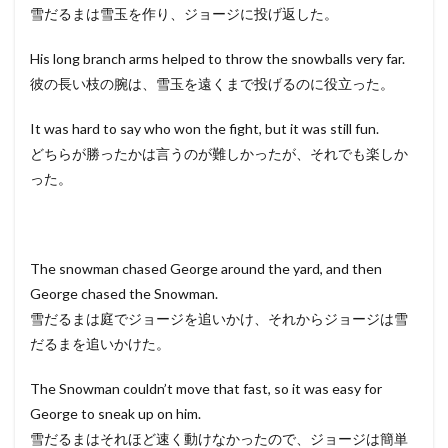
雪だるまは雪玉を作り、ジョージに投げ返した。
His long branch arms helped to throw the snowballs very far.
彼の長い枝の腕は、雪玉を遠くまで投げるのに役立った。
It was hard to say who won the fight, but it was still fun.
どちらが勝ったかは言うのが難しかったが、それでも楽しか
った。
The snowman chased George around the yard, and then
George chased the Snowman.
雪だるまは庭でジョージを追いかけ、それからジョージは雪
だるまを追いかけた。
The Snowman couldn’t move that fast, so it was easy for
George to sneak up on him.
雪だるまはそれほど速く動けなかったので、ジョージは簡単