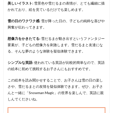
美しいイラスト:
雪景色や雪だるまの表情が、とても繊細に描
かれており、絵を見ているだけでも楽しめます。
雪の日のワクワク感:
雪が降った日の、子どもの純粋な喜びや
興奮が伝わってきます。
想像力をかきたてる:
雪だるまが動き出すというファンタジー
要素が、子どもの想像力を刺激します。雪だるまと友達にな
る、そんな夢のような体験を疑似体験できます。
シンプルな英語:
使われている英語が比較的簡単なので、英語
の絵本に初めて挑戦するお子さんにもおすすめです。
この絵本を読み聞かせすることで、お子さんは雪の日の楽し
さや、雪だるまとの友情を疑似体験できます。ぜひ、お子さ
んと一緒に「Snowman Magic」の世界を楽しんで、英語に親
しんでくださいね。