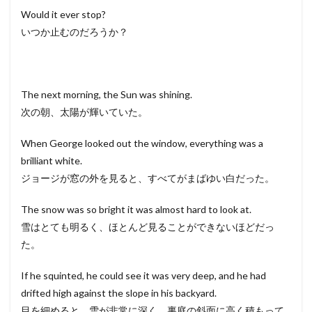
Would it ever stop?
いつか止むのだろうか？
The next morning, the Sun was shining.
次の朝、太陽が輝いていた。
When George looked out the window, everything was a
brilliant white.
ジョージが窓の外を見ると、すべてがまばゆい白だった。
The snow was so bright it was almost hard to look at.
雪はとても明るく、ほとんど見ることができないほどだっ
た。
If he squinted, he could see it was very deep, and he had
drifted high against the slope in his backyard.
目を細めると、雪が非常に深く、裏庭の斜面に高く積もって