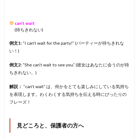
can’t wait
(待ちきれない)
例文1:
“I can’t wait for the party!” (パーティーが待ちきれな
い！)
例文2:
“She can’t wait to see you.” (彼女はあなたに会うのが待
ちきれない。)
解説：
“can’t wait” は、何かをとても楽しみにしている気持ち
を表現します。わくわくする気持ちを伝える時にぴったりの
フレーズ！
見どころと、保護者の方へ