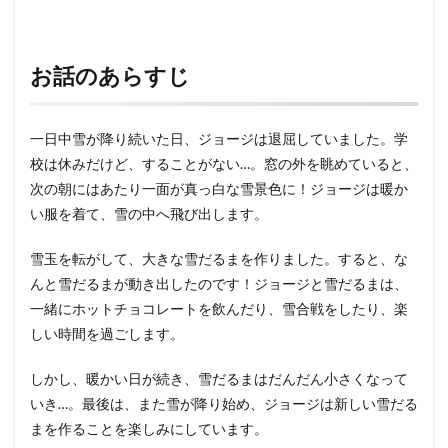
お話のあらすじ
一日中雪が降り続いた日、ジョージは退屈していました。学
校は休みだけど、することがない…。窓の外を眺めていると、
次の朝にはあたり一面が真っ白な雪景色に！ジョージは暖か
い服を着て、雪の中へ飛び出します。
雪玉を転がして、大きな雪だるまを作りました。すると、な
んと雪だるまが動き出したのです！ジョージと雪だるまは、
一緒にホットチョコレートを飲んだり、雪合戦をしたり、楽
しい時間を過ごします。
しかし、暖かい日が続き、雪だるまはだんだん小さくなって
いき…。最後は、また雪が降り始め、ジョージは新しい雪だる
まを作ることを楽しみにしています。