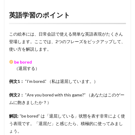
英語学習のポイント
この絵本には、日常会話で使える簡単な英語表現がたくさん
登場します。ここでは、2つのフレーズをピックアップして、
使い方を解説します。
be bored
（退屈する）
例文1：
“I’m bored.” （私は退屈しています。）
例文2：
“Are you bored with this game?” （あなたはこのゲー
ムに飽きましたか？）
解説:
“be bored” は「退屈している」状態を表す非常によく使
う表現です。「退屈だ」と感じたら、積極的に使ってみまし
ょう。