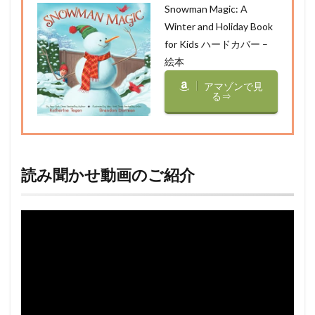
Snowman Magic: A
Winter and Holiday Book
for Kids ハードカバー –
絵本
アマゾンで見
る⇒
読み聞かせ動画のご紹介