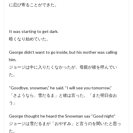
に忍び寄ることができた。
It was starting to get dark.
暗くなり始めていた。
George didn’t want to go inside, but his mother was calling
him.
ジョージは中に入りたくなかったが、母親が彼を呼んでい
た。
“Goodbye, snowman,” he said. “I will see you tomorrow.”
「さようなら、雪だるま」と彼は言った。「また明日会お
う」
George thought he heard the Snowman say “Good night”
ジョージは雪だるまが「おやすみ」と言うのを聞いたと思っ
た。