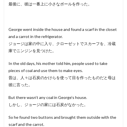
最後に、彼は一番上に小さなボールを作った。
George went inside the house and found a scarf in the closet
and a carrot in the refrigerator.
ジョージは家の中に入り、クローゼットでスカーフを、冷蔵
庫でニンジンを見つけた。
In the old days, his mother told him, people used to take
pieces of coal and use them to make eyes.
昔は、人々は石炭のかけらを使って目を作ったものだと母は
彼に言った。
But there wasn’t any coal in George’s house.
しかし、ジョージの家には石炭がなかった。
So he found two buttons and brought them outside with the
scarf and the carrot.