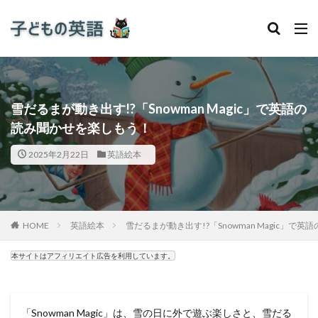
雪だるまが動き出す!?「Snowman Magic」で英語の
読み聞かせを楽しもう！
2025年2月22日
英語絵本
HOME
英語絵本
雪だるまが動き出す!?「Snowman Magic」で
本サイトはアフィリエイト広告を利用しています。
「Snowman Magic」は、雪の日に外で遊ぶ楽しさと、雪だる