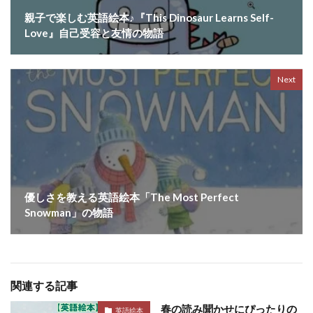
親子で楽しむ英語絵本♪『This Dinosaur Learns Self-
Love』自己受容と友情の物語
Next
優しさを教える英語絵本「The Most Perfect
Snowman」の物語
関連する記事
春の読み聞かせにぴったりの
英語絵本