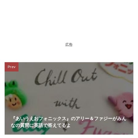
広告
Prev
『あいうえおフォニックス』のアリー＆ファジーがみん
なの質問に英語で答えてるよ