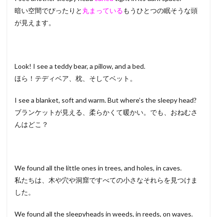
暗い空間でぴったりと
丸まっている
もうひとつの眠そうな頭
が見えます。
Look! I see a teddy bear, a pillow, and a bed.
ほら！テディベア、枕、そしてベット。
I see a blanket, soft and warm. But where’s the sleepy head?
ブランケットが見える、柔らかくて暖かい。でも、おねむさ
んはどこ？
We found all the little ones in trees, and holes, in caves.
私たちは、木や穴や洞窟ですべての小さなそれらを見つけま
した。
We found all the sleepyheads in weeds, in reeds, on waves.