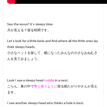
See the moon? it’s sleepy time.
月が見える？寝る時間です。
Let’s look for a little beds and find where all the little ones lay
their sleepy heads.
小さなベットを探して、横になったみんなの小さなおねむさ
んを見てみましょう。
Look I see a sleepy head
cuddle
in a nest.
ごらん、巣の中で
寄り添うように
寝る眠たがりやさんが見え
ます。
I see another sleepy head who thinks a hole is best.