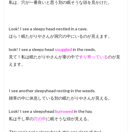
私は、穴が一番良いと思う別の眠そうな頭を見かけた。
Look! I see a sleepy head nestled in a cave.
ほら！眠たがりやさんが洞穴の中にいるのが見えます。
look! I see a sleepy head
snuggled
in the reeds.
見て！私は眠たがりやさんが葦の中で
すり寄っている
のが見
えます。
I see another sleepyhead resting in the weeds.
雑草の中に休息している別の眠たがりやさんが見える。
Look! I see a sleepyhead
burrowed
in the hay.
私は干し草の
穴の中
に眠そうな頭が見える。
This one’s not a sleepyhead- this one slept all day!