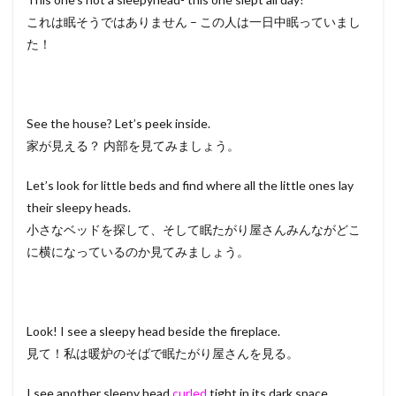
これは眠そうではありません – この人は一日中眠っていまし
た！
See the house? Let’s peek inside.
家が見える？ 内部を見てみましょう。
Let’s look for little beds and find where all the little ones lay
their sleepy heads.
小さなベッドを探して、そして眠たがり屋さんみんながどこ
に横になっているのか見てみましょう。
Look! I see a sleepy head beside the fireplace.
見て！私は暖炉のそばで眠たがり屋さんを見る。
I see another sleepy head
curled
tight in its dark space.