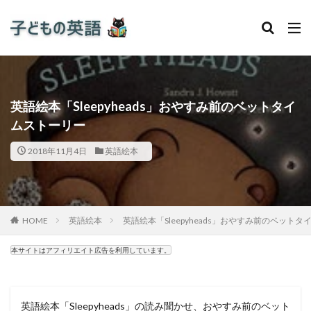
英語絵本「Sleepyheads」おやすみ前のベットタイ
ムストーリー
2018年11月4日
英語絵本
HOME
英語絵本
英語絵本「Sleepyheads」おやすみ前のベット
本サイトはアフィリエイト広告を利用しています。
英語絵本「Sleepyheads」の読み聞かせ、おやすみ前のベット