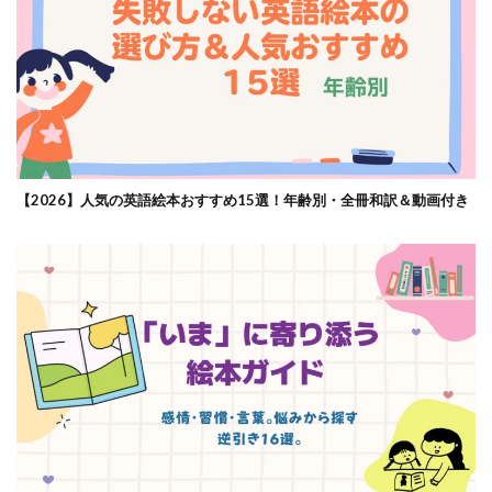
【2026】人気の英語絵本おすすめ15選！年齢別・全冊和訳＆動画付き