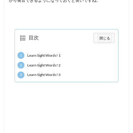
かり発音できるようになっておくと良いですね。
目次
1
Learn Sight Words! 1
2
Learn Sight Words! 2
3
Learn Sight Words! 3