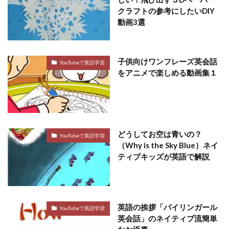
クラフトの参考にしたいDIY
動画3選
子供向けワンフレーズ英会話
YouTubeで英語学習
をアニメで楽しめる動画集１
どうしてお空は青いの？
YouTubeで英語学習
（Why is the Sky Blue）ネイ
ティブキッズが英語で解説
英語の挨拶「バイリンガール
YouTubeで英語学習
英会話」のネイティブ流簡単