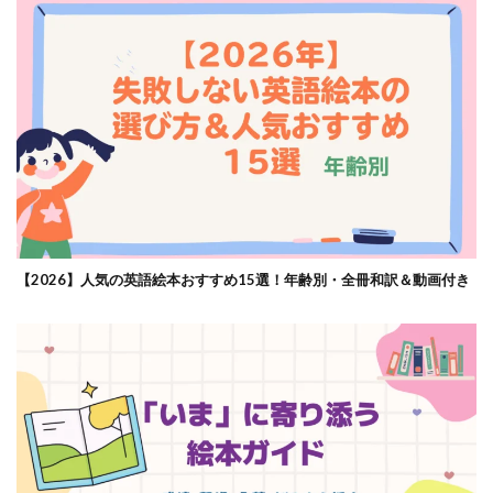
【2026】人気の英語絵本おすすめ15選！年齢別・全冊和訳＆動画付き