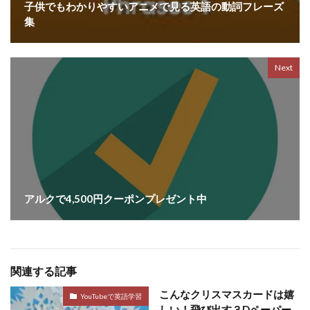
子供でもわかりやすいアニメで見る英語の動詞フレーズ
集
Next
アルクで4,500円クーポンプレゼント中
関連する記事
こんなクリスマスカードは嬉
YouTubeで英語学習
しい！飛び出す３Dペーパー