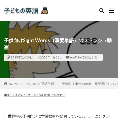
子供向けSight Words（重要単語）のフラッシュ動
画
2015年2月20日
2025年4月16日
YouTubeで英語学習
HOME
YouTubeで英語学習
子供向けSight Words（重要単語）
本サイトはアフィリエイト広告を利用しています。
世界中の子供向けに学習教材を提供しているELFラーニングか