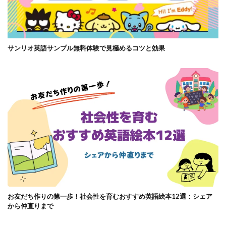
サンリオ英語サンプル無料体験で見極めるコツと効果
お友だち作りの第一歩！社会性を育むおすすめ英語絵本12選：シェア
から仲直りまで