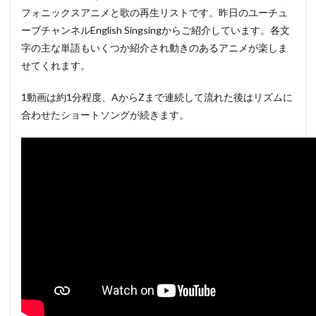
フォニックスアニメと歌の再生リストです。昨日のユーチュ
ーブチャンネルEnglish Singsingからご紹介しています。各文
字の主な単語もいくつか紹介され動きのあるアニメが楽しま
せてくれます。
1動画は約1分程度、AからZまで連続して流れた後はリズムに
合わせたショートソングが続きます。