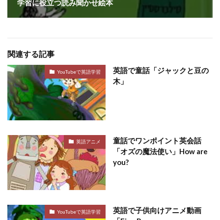
学習に役立つ読み聞かせ絵本
関連する記事
英語で童話「ジャックと豆の
YouTubeで英語学習
木」
童話でワンポイント英会話
英語アニメ
「オズの魔法使い」How are
you?
英語で子供向けアニメ動画
YouTubeで英語学習