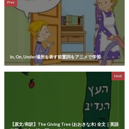
Prev
In, On, Under場所を表す前置詞をアニメで学習
Next
【原文/和訳】The Giving Tree (おおきな木) 全文｜英語