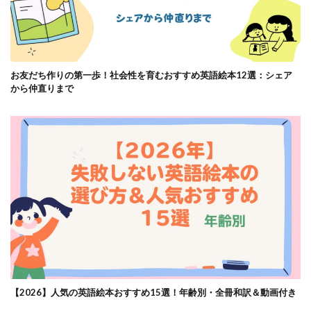
お友だち作りの第一歩！社会性を育むおすすめ英語絵本12選：シェア
から仲直りまで
【2026】人気の英語絵本おすすめ15選！年齢別・全冊和訳＆動画付き