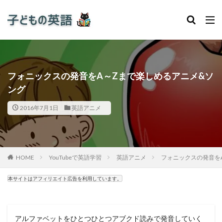
フォニックスの発音をA～Zまで楽しめるアニメ&ソ
ング
2016年7月1日
英語アニメ
HOME
YouTubeで英語学習
英語アニメ
フォニックスの発音を
本サイトはアフィリエイト広告を利用しています。
アルファベットをひとつひとつアブクド読みで発音していく