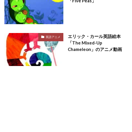
「Five Peas」
エリック・カール英語絵本
英語アニメ
「The Mixed-Up
Chameleon」のアニメ動画