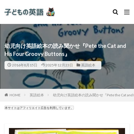
幼児向け英語絵本の読み聞かせ『Pete the Cat and
His Four Groovy Buttons』
2016年8月15日
2025年12月23日
英語絵本
HOME
英語絵本
幼児向け英語絵本の読み聞かせ『Pete the Cat and His 
本サイトはアフィリエイト広告を利用しています。