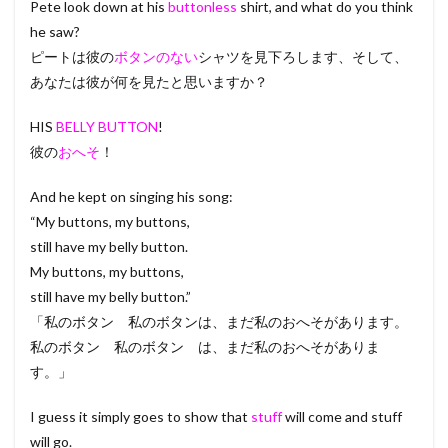
Pete look down at his
buttonless
shirt, and what do you think
he saw?
ピートは彼の
ボタンのない
シャツを見下ろします、そして、
あなたは彼が何を見たと思いますか？
HIS
BELLY BUTTON
!
彼の
おへそ
！
And he kept on singing his song:
“My buttons, my buttons,
still have my belly button.
My buttons, my buttons,
still have my belly button.”
「私のボタン 私のボタンは、まだ私のおへそがあります。
私のボタン 私のボタン は、まだ私のおへそがありま
す。」
I guess it simply goes to show that
stuff
will come and stuff
will go.