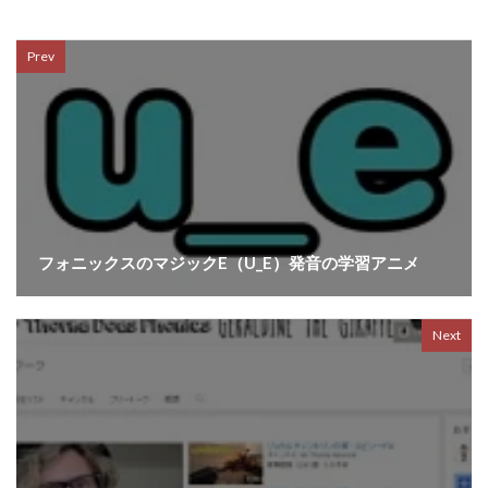
Prev
フォニックスのマジックE（U_E）発音の学習アニメ
Next