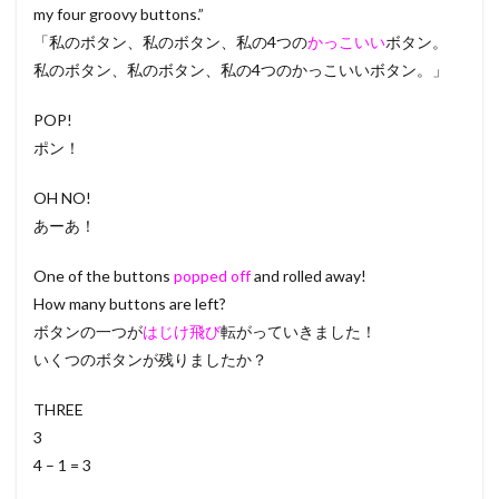
my four groovy buttons.”
「私のボタン、私のボタン、私の4つの
かっこいい
ボタン。
私のボタン、私のボタン、私の4つのかっこいいボタン。」
POP!
ポン！
OH NO!
あーあ！
One of the buttons
popped off
and rolled away!
How many buttons are left?
ボタンの一つが
はじけ飛び
転がっていきました！
いくつのボタンが残りましたか？
THREE
3
4 – 1 = 3