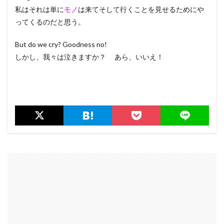
私はそれは単に
モノ
は来てそして行くことを見せるためにや
ってくるのだと思う。
But do we cry? Goodness no!
しかし、我々は泣きますか？ あら、いいえ！