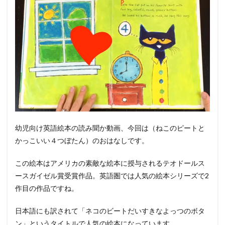
幼児向け英語絵本の読み聞か動画、今回は（ねこのピートと
かっこいい４つぼたん）のおはなしです。
この絵本はアメリカの素敵な絵本に授与されるテオドールス
ースガイゼル賞受賞作品。英語圏では人気の絵本シリーズで2
作目の作品ですね。
日本語にも訳されて「ネコのビートだいすきなよっつのボタ
ン」というタイトルで人気の絵本になっています。