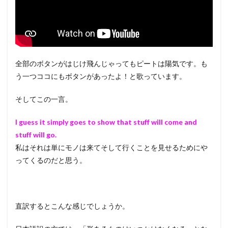
全部のボタンがはじけ飛んじゃってもピートは陽気です。も
う一つココにもボタンがあったよ！と歌っています。
そしてこの一言。
I guess it simply goes to show that stuff will come and
stuff will go.
私はそれは単にモノは来てそして行くことを見せるためにや
ってくるのだと思う。
直訳するとこんな感じでしょうか。