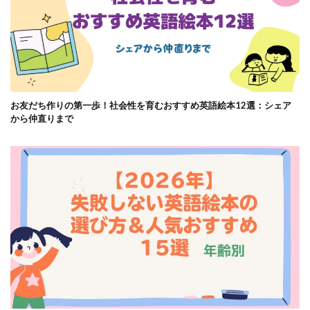
お友だち作りの第一歩！社会性を育むおすすめ英語絵本12選：シェア
から仲直りまで