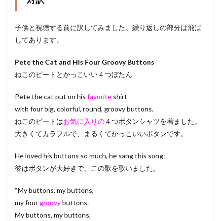
子供と視聴する前に訳してみました。繰り返しの部分は飛ば
してあります。
Pete the Cat and His Four Groovy Buttons
ねこのピートとかっこいい４つぼたん
Pete the cat put on his
favorite
shirt
with four big, colorful, round, groovy buttons.
ねこのピートは
お気に入りの
４つボタンシャツを着ました。
大きくてカラフルで、まるくてかっこいいボタンです。
He loved his buttons so much, he sang this song:
彼はボタンが大好きで、この歌を歌いました。
“My buttons, my buttons,
my four
groovy
buttons.
My buttons, my buttons,