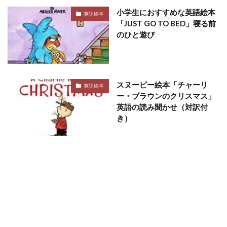
小学生におすすめな英語絵本
英語絵本
「JUST GO TO BED」寝る前
のひと遊び
スヌーピー絵本「チャーリ
英語絵本
ー・ブラウンのクリスマス」
英語の読み聞かせ（対訳付
き）