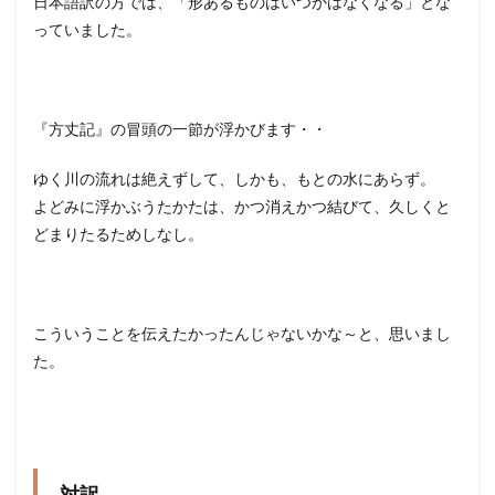
日本語訳の方では、「形あるものはいつかはなくなる」とな
っていました。
『方丈記』の冒頭の一節が浮かびます・・
ゆく川の流れは絶えずして、しかも、もとの水にあらず。
よどみに浮かぶうたかたは、かつ消えかつ結びて、久しくと
どまりたるためしなし。
こういうことを伝えたかったんじゃないかな～と、思いまし
た。
対訳