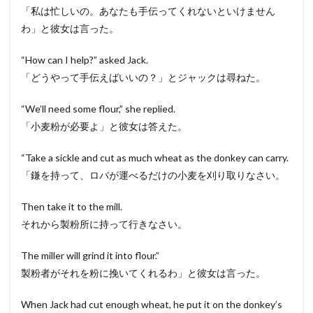
「私は忙しいの。あなたも手伝ってくれないといけません
わ」と彼女は言った。
“How can I help?” asked Jack.
「どうやって手伝えばいいの？」とジャックは尋ねた。
“We’ll need some flour,” she replied.
「小麦粉が必要よ」と彼女は答えた。
“Take a sickle and cut as much wheat as the donkey can carry.
「鎌を持って、ロバが運べるだけの小麦を刈り取りなさい。
Then take it to the mill.
それから製粉所に持って行きなさい。
The miller will grind it into flour.”
製粉者がそれを粉に挽いてくれるわ」と彼女は言った。
When Jack had cut enough wheat, he put it on the donkey’s