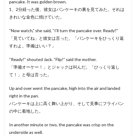
pancake. It was golden brown.
1、2分経った後、彼女はパンケーキの裏を見てみた。それは
きれいな金色に焼けていた。
“Now watch,” she said, “I’ll turn the pancake over. Ready?”
「見ていてね」と彼女は言った、「パンケーキをひっくり返
すわよ。準備はいい？」
“Ready!” shouted Jack. “Flip!” said the mother.
「準備オーケー！」とジャックは叫んだ。「ひっくり返し
て！」と母は言った。
Up and over went the pancake, high into the air and landed
right in the pan.
パンケーキは上に高く舞い上がり、そして見事にフライパン
の中に着地した。
In another minute or two, the pancake was crisp on the
underside as well.