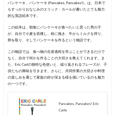
パンケーキ、パンケーキ (Pancakes, Pancakes!)」は、日本で
もすっかりおなじみのエリック・カールが書いたとても魅力
的な英語絵本です。
この絵本は、朝食にパンケーキが食べたいと思った男の子
が、自分で小麦を収穫し、粉に挽き、牛からミルクを搾り、
卵を取り、そしてパンケーキを作るという物語です。
この物語では、食べ物の生産過程を学ぶことができるだけで
なく、自分で何かを作ることの大切さを教えてくれます。ま
た、Eric Carlの独特な色使いと、繰り返されるフレーズが、子
供たちの興味を引きます。さらに、共同作業の大切さや料理
の楽しみを通じて家族の絆が深まる様を描いているのも魅力
の一つです。
Pancakes, Pancakes! Eric
Carle