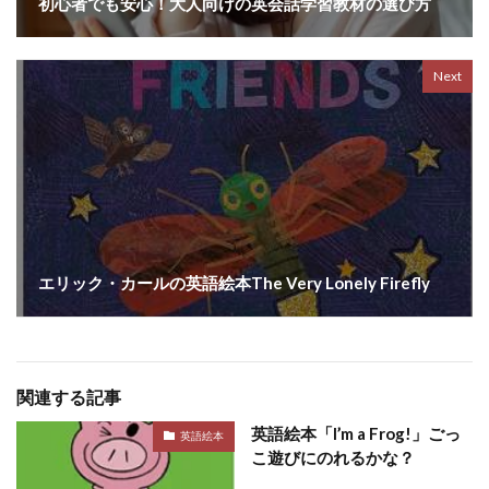
初心者でも安心！大人向けの英会話学習教材の選び方
Next
エリック・カールの英語絵本The Very Lonely Firefly
関連する記事
英語絵本「I’m a Frog!」ごっ
英語絵本
こ遊びにのれるかな？