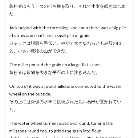
製粉者はもう一つの打ち棒を取り、それで小麦を叩きはじめ
た。
Jack helped with the threshing, and soon there was a big pile
of straw and chaff, and a small pile of grain.
ジャックは脱穀を手伝い、やがて大きなわらともみ殻の山
と、小さい穀物の山ができた。
The miller poured the grain on a large flat stone.
製粉者は穀物を大きな平石の上に注ぎ込んだ。
On top of it was a round millstone connected to the water
wheel on the outside.
その上には外側の水車に接続された丸い石臼が置かれてい
た。
The water wheel turned round and round, turning the
millstone round too, to grind the grain into flour.