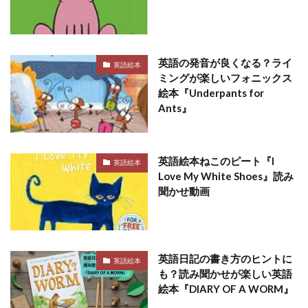
英語の発音が良くなる？ライ
英語絵本
ミングが楽しいフォニックス
絵本『Underpants for
Ants』
英語絵本ねこのピート『I
英語絵本
Love My White Shoes』読み
聞かせ動画
英語日記の書き方のヒントに
英語絵本
も？読み聞かせが楽しい英語
絵本『DIARY OF A WORM』