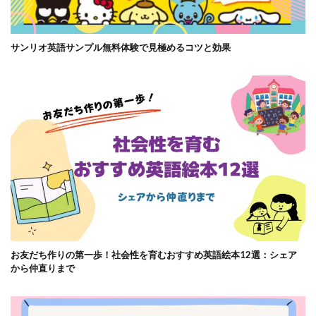
サンリオ英語サンプル無料体験で見極めるコツと効果
お友だち作りの第一歩！社会性を育むおすすめ英語絵本12選：シェア
から仲直りまで