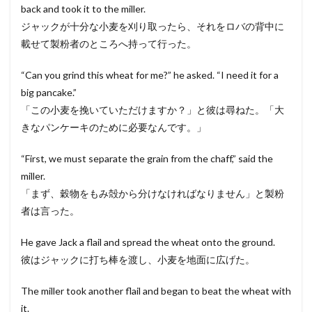
back and took it to the miller.
ジャックが十分な小麦を刈り取ったら、それをロバの背中に
載せて製粉者のところへ持って行った。
“Can you grind this wheat for me?” he asked. “I need it for a
big pancake.”
「この小麦を挽いていただけますか？」と彼は尋ねた。「大
きなパンケーキのために必要なんです。」
“First, we must separate the grain from the chaff,” said the
miller.
「まず、穀物をもみ殻から分けなければなりません」と製粉
者は言った。
He gave Jack a flail and spread the wheat onto the ground.
彼はジャックに打ち棒を渡し、小麦を地面に広げた。
The miller took another flail and began to beat the wheat with
it.