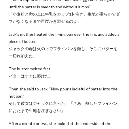
until the batter is smooth and without lumps.”
「小麦粉と卵の上に牛乳をカップ1杯注ぎ、生地が滑らかでダ
マがなくなるまで再度かき混ぜるのよ」
Jack’s mother heated the frying pan over the fire, and added a
piece of butter.
ジャックの母は火の上でフライパンを熱し、そこにバターを
一切れ加えた。
The butter melted fast.
バターはすぐに溶けた。
Then she said to Jack, “Now pour a ladleful of batter into the
hot pan.”
そして彼女はジャックに言った、「さあ、熱したフライパン
におたまで生地を注ぎなさい」
After a minute or two, she looked at the underside of the