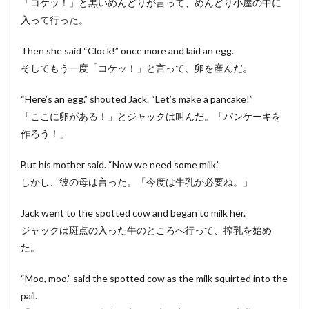
「コケッ！」と黒いめんどりが言って、めんどり小屋の中に
入って行った。
Then she said “Clock!” once more and laid an egg.
そしてもう一度「コケッ！」と言って、卵を産んだ。
“Here’s an egg.” shouted Jack. “Let’s make a pancake!”
「ここに卵がある！」とジャックは叫んだ。「パンケーキを
作ろう！」
But his mother said. “Now we need some milk.”
しかし、彼の母は言った。「今度は牛乳が必要ね。」
Jack went to the spotted cow and began to milk her.
ジャックは斑点の入った牛のところへ行って、搾乳を始め
た。
“Moo, moo,” said the spotted cow as the milk squirted into the
pail.