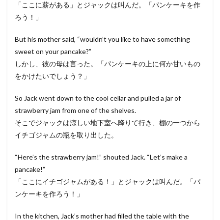
「ここに薪がある」とジャックは叫んだ。「パンケーキを作
ろう！」
But his mother said, “wouldn’t you like to have something
sweet on your pancake?”
しかし、彼の母は言った。「パンケーキの上に何か甘いもの
をかけたいでしょう？」
So Jack went down to the cool cellar and pulled a jar of
strawberry jam from one of the shelves.
そこでジャックは涼しい地下室へ降りて行き、棚の一つから
イチゴジャムの瓶を取り出した。
“Here’s the strawberry jam!” shouted Jack. “Let’s make a
pancake!”
「ここにイチゴジャムがある！」とジャックは叫んだ。「パ
ンケーキを作ろう！」
In the kitchen, Jack’s mother had filled the table with the