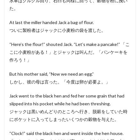
水車はグルグル回り、石臼も同様に回って、穀物を粉に挽い
た。
At last the miller handed Jack a bag of flour.
ついに製粉者はジャックに小麦粉の袋を渡した。
“Here’s the flour!” shouted Jack. “Let’s make a pancake!” 「こ
こに小麦粉がある！」とジャックは叫んだ。「パンケーキを
作ろう！」
But his mother said, “Now we need an egg.”
しかし、彼の母は言った。「今度は卵が必要よ。」
Jack went to the black hen and fed her some grain that had
slipped into his pocket while he had been threshing.
ジャックは黒いめんどりのところへ行き、脱穀をしていた時
にポケットに入ってしまったいくつかの穀物を与えた。
“Clock!” said the black hen and went inside the hen house.