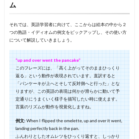
ム
それでは、英語学習者に向けて、ここからは絵本の中から２
つの熟語・イディオムの例文をピックアップし、その使い方
について解説していきましょう。
“up and over went the pancake”
このフレーズには、「高く上がってそのままひっくり
返る」という動作が表現されています。直訳すると
「パンケーキが上へとそして反対側へと行った」とな
りますが、この英語の表現は何かが滑らかに動いて予
定通りにうまくいく様子を描写したい時に使えます。
言葉のリズムが動作を視覚化しますね。
例文:
When I flipped the omelette, up and over it went,
landing perfectly back in the pan.
ふんわりとしたオムレツをひっくり返すと、しっかり