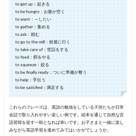
to get up：起きる
to be hungry：お腹が空く
to want：～したい
to gather：集める
to ask：頼む
to go to the mill：粉屋に行く
to take care of：世話をする
to feed：餌をやる
to squeeze：絞る
to be finally ready：ついに準備が整う
to help：手伝う
to be satisfied：満足する
これらのフレーズは、英語の勉強をしている子供たちが日常
会話で取り入れやすい楽しい例です。絵本を通じて自然な言
語習得を促す一助となれば幸いです。お子さまと一緒に楽し
みながら英語学習を進めてみてはいかがでしょうか。