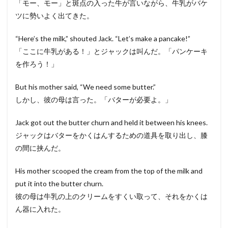
「モー、モー」と斑点の入った牛が言いながら、牛乳がバケ
ツに勢いよく出てきた。
“Here’s the milk,” shouted Jack. “Let’s make a pancake!”
「ここに牛乳がある！」とジャックは叫んだ。「パンケーキ
を作ろう！」
But his mother said, “We need some butter.”
しかし、彼の母は言った。「バターが必要よ。」
Jack got out the butter churn and held it between his knees.
ジャックはバターをかくはんするための道具を取り出し、膝
の間に挟んだ。
His mother scooped the cream from the top of the milk and
put it into the butter churn.
彼の母は牛乳の上のクリームをすくい取って、それをかくは
ん器に入れた。