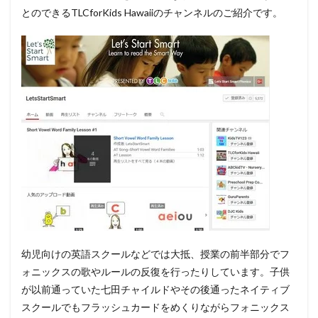
とのできるTLCforKids Hawaiiのチャンネルのご紹介です。
幼児向けの英語スクールなどでは大抵、授業の前半部分でフ
ォニックスの歌やルールの反復を行ったりしています。子供
が以前通っていた七田チャイルドやその後通ったネイティブ
スクールでもフラッシュカードをめくりながらフォニックス