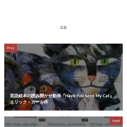
広告
Prev
英語絵本の読み聞かせ動画『Have You Seen My Cat』
エリック・カール作
Next