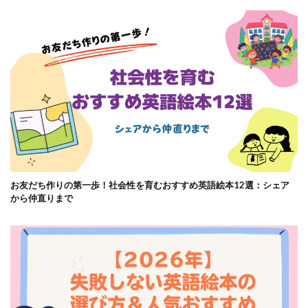
お友だち作りの第一歩！社会性を育むおすすめ英語絵本12選：シェア
から仲直りまで