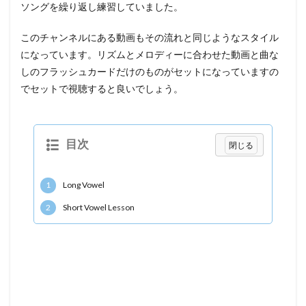
ソングを繰り返し練習していました。
このチャンネルにある動画もその流れと同じようなスタイル
になっています。リズムとメロディーに合わせた動画と曲な
しのフラッシュカードだけのものがセットになっていますの
でセットで視聴すると良いでしょう。
目次
1
Long Vowel
2
Short Vowel Lesson