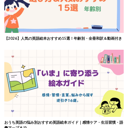
【2026】人気の英語絵本おすすめ15選！年齢別・全冊和訳＆動画付き
おうち英語の悩み別おすすめ英語絵本ガイド｜感情ケア・生活習慣・語
彙アップまで