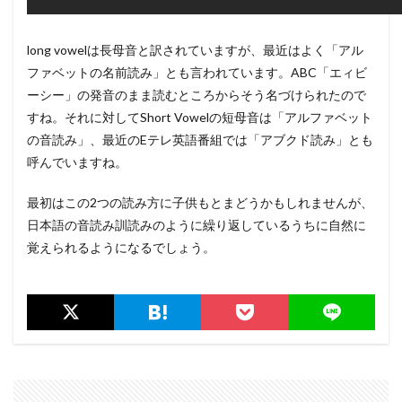
long vowelは長母音と訳されていますが、最近はよく「アル
ファベットの名前読み」とも言われています。ABC「エィビ
ーシー」の発音のまま読むところからそう名づけられたので
すね。それに対してShort Vowelの短母音は「アルファベット
の音読み」、最近のEテレ英語番組では「アブクド読み」とも
呼んでいますね。
最初はこの2つの読み方に子供もとまどうかもしれませんが、
日本語の音読み訓読みのように繰り返しているうちに自然に
覚えられるようになるでしょう。