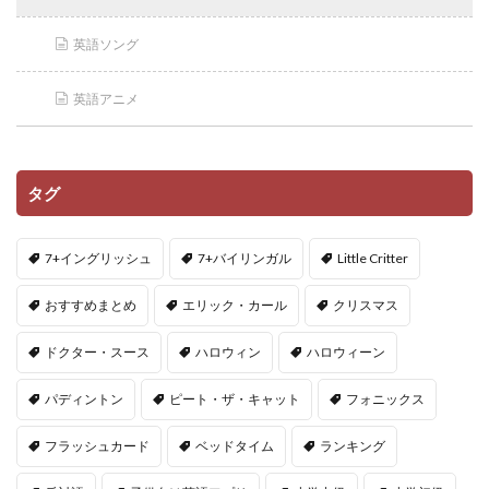
英語ソング
英語アニメ
タグ
7+イングリッシュ
7+バイリンガル
Little Critter
おすすめまとめ
エリック・カール
クリスマス
ドクター・スース
ハロウィン
ハロウィーン
パディントン
ピート・ザ・キャット
フォニックス
フラッシュカード
ベッドタイム
ランキング