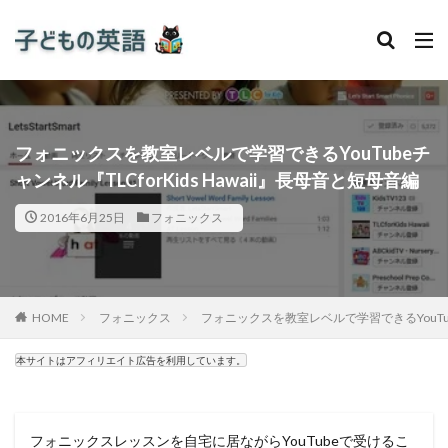
フォニックスを教室レベルで学習できるYouTubeチ
ャンネル『TLCforKids Hawaii』長母音と短母音編
2016年6月25日
フォニックス
HOME
フォニックス
フォニックスを教室レベルで学習できるYouTubeチ
本サイトはアフィリエイト広告を利用しています。
フォニックスレッスンを自宅に居ながらYouTubeで受けるこ