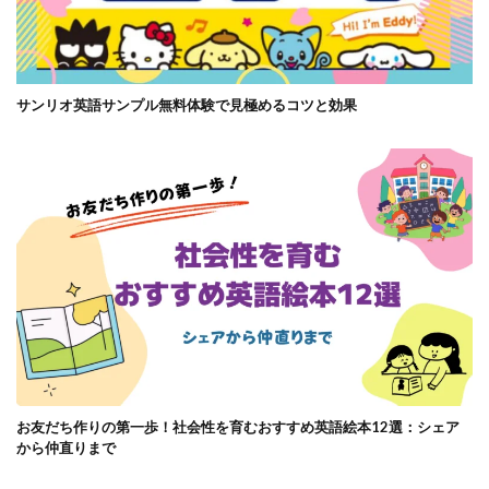
サンリオ英語サンプル無料体験で見極めるコツと効果
お友だち作りの第一歩！社会性を育むおすすめ英語絵本12選：シェア
から仲直りまで