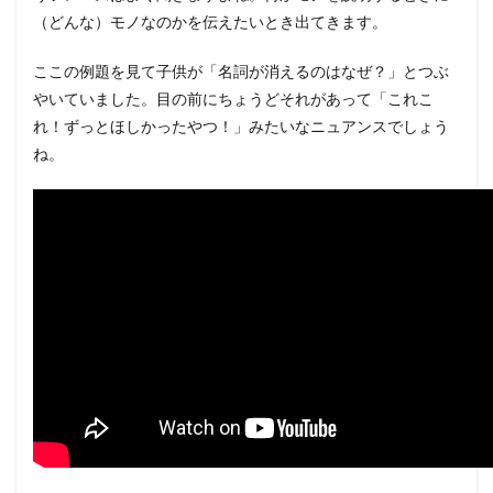
（どんな）モノなのかを伝えたいとき出てきます。
ここの例題を見て子供が「名詞が消えるのはなぜ？」とつぶ
やいていました。目の前にちょうどそれがあって「これこ
れ！ずっとほしかったやつ！」みたいなニュアンスでしょう
ね。