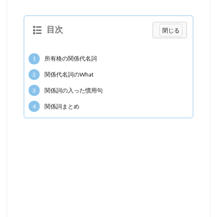
目次
1
所有格の関係代名詞
2
関係代名詞のWhat
3
関係詞の入った慣用句
4
関係詞まとめ