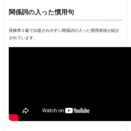
関係詞の入った慣用句
英検準２級で出題されやすい関係詞の入った慣用表現が紹介
されています。