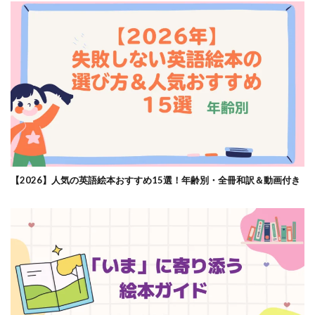
【2026】人気の英語絵本おすすめ15選！年齢別・全冊和訳＆動画付き