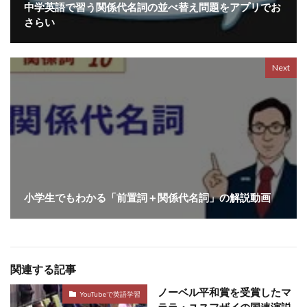
中学英語で習う関係代名詞の並べ替え問題をアプリでお
さらい
Next
小学生でもわかる「前置詞＋関係代名詞」の解説動画
関連する記事
ノーベル平和賞を受賞したマ
YouTubeで英語学習