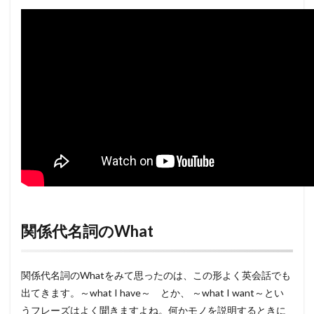
関係代名詞のWhat
関係代名詞のWhatをみて思ったのは、この形よく英会話でも
出てきます。～what I have～ とか、 ～what I want～とい
うフレーズはよく聞きますよね。何かモノを説明するときに