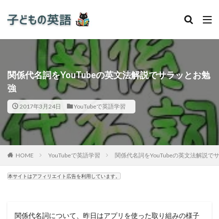
関係代名詞をYouTubeの英文法解説でサラッとお勉
強
2017年3月24日
YouTubeで英語学習
HOME
YouTubeで英語学習
関係代名詞をYouTubeの英文法解説で
本サイトはアフィリエイト広告を利用しています。
関係代名詞について、昨日はアプリを使った取り組みの様子