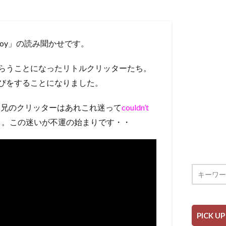
Toy」の読み聞かせです。
らうことになったリトルクリッターたち。
びをすることになりました。
、兄のクリッターはあれこれ迷って
couldn’t
）。この迷いが不運の始まりです・・
PICK UP