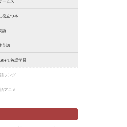
サービス
に役立つ本
英語
生英語
Tubeで英語学習
語ソング
語アニメ