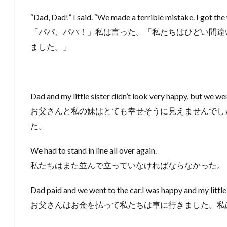
“Dad, Dad!” I said. “We made a terrible mistake. I got the
「パパ、パパ！」私は言った。「私たちはひどい間違
ました。」
Dad and my little sister didn’t look very happy, but we we
お父さんと私の妹はとても幸せそうに見えませんでし
た。
We had to stand in line all over again.
私たちはまた並んで立っていなければならなかった。
Dad paid and we went to the car.I was happy and my little
お父さんはお金を払って私たちは車に行きました。私