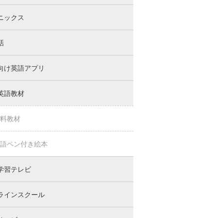
ニックス
話
向け英語アプリ
英語教材
料教材
語ペン付き絵本
学習テレビ
ラインスクール