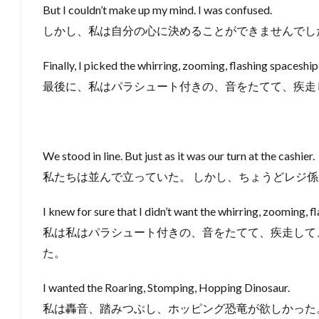
But I couldn’t make up my mind. I was confused.
しかし、私は自分の心に決めることができませんでし
Finally, I picked the whirring, zooming, flashing spaceship
最後に、私はパラシュート付きの、音をたてて、疾走
We stood in line. But just as it was our turn at the cashier.
私たちは並んで立っていた。 しかし、ちょうどレジ
I knew for sure that I didn’t want the whirring, zooming, 
私は私はパラシュート付きの、音をたてて、疾走して
た。
I wanted the Roaring, Stomping, Hopping Dinosaur.
私は轟音、踏みつぶし、ホッピング恐竜が欲しかった