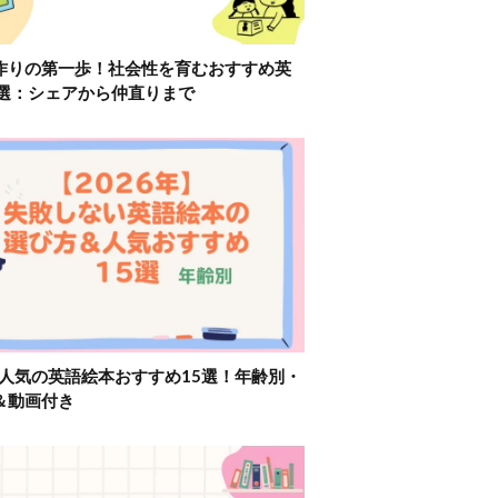
作りの第一歩！社会性を育むおすすめ英
2選：シェアから仲直りまで
】人気の英語絵本おすすめ15選！年齢別・
＆動画付き