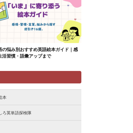
語の悩み別おすすめ英語絵本ガイド｜感
生活習慣・語彙アップまで
リ
絵本
しろ英単語探検隊