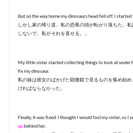
But on the way home my dinosaurs head fell off. I started to
しかし家の帰り道、私の恐竜の頭が転がり落ちた。私
しないで、私がそれを直せる。」
My little sister started collecting things to look at unde
fix my dinosaur.
私の妹は彼女のばかげた顕微鏡で見るものを集め始め
ければならなかった。
Finally, it was fixed. I thought I would fool my sister, so I
up
behind her.