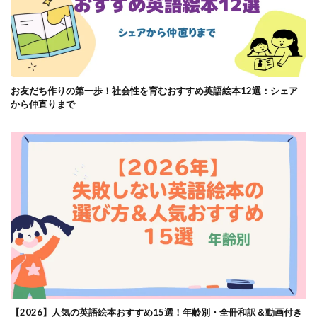
お友だち作りの第一歩！社会性を育むおすすめ英語絵本12選：シェア
から仲直りまで
【2026】人気の英語絵本おすすめ15選！年齢別・全冊和訳＆動画付き