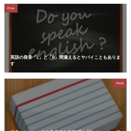
Prev
英語の発音「L」と「R」間違えるとヤバイこともありま
す
Next