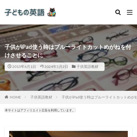
子供がiPad使う時はブルーライトカットめがねを付
けさせることに
2013年6月1日
2024年5月2日
子供英語教材
HOME
子供英語教材
子供がiPad使う時はブルーライトカットめが
本サイトはアフィリエイト広告を利用しています。