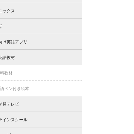
ニックス
話
向け英語アプリ
英語教材
料教材
語ペン付き絵本
学習テレビ
ラインスクール