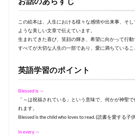
お話のあらすじ
この絵本は、人生における様々な感情や出来事、そし
ような美しい文章で伝えています。
生まれてきた喜び、笑顔の輝き、希望に向かって行動
すべてが大切な人生の一部であり、愛に満ちているこ
英語学習のポイント
Blessed is ～
「～は祝福されている」という意味で、何かが神聖で
れます。
Blessed is the child who loves to read. (読書を
In every ～