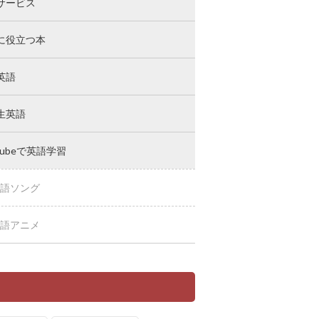
サービス
に役立つ本
英語
生英語
Tubeで英語学習
語ソング
語アニメ