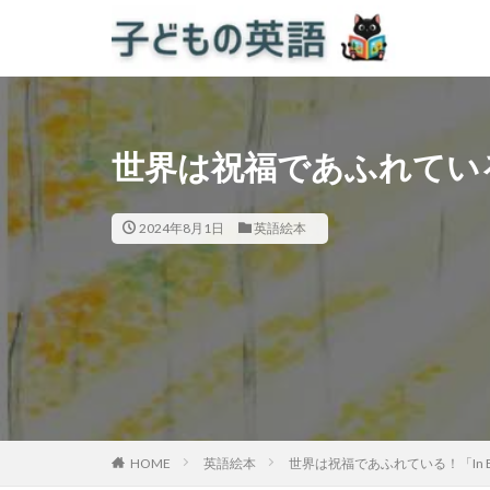
世界は祝福であふれている！「I
2024年8月1日
英語絵本
HOME
英語絵本
世界は祝福であふれている！「In Ever