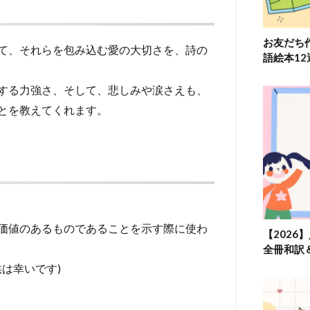
お友だち
て、それらを包み込む愛の大切さを、詩の
語絵本1
する力強さ、そして、悲しみや涙さえも、
とを教えてくれます。
価値のあるものであることを示す際に使わ
【2026
全冊和訳
愛する子供は幸いです)