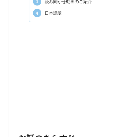
3
読み聞かせ動画のご紹介
4
日本語訳