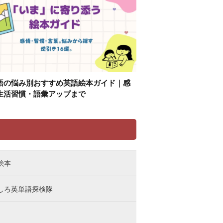
語の悩み別おすすめ英語絵本ガイド｜感
生活習慣・語彙アップまで
リ
絵本
しろ英単語探検隊