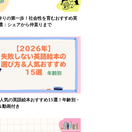
作りの第一歩！社会性を育むおすすめ英
2選：シェアから仲直りまで
】人気の英語絵本おすすめ15選！年齢別・
＆動画付き