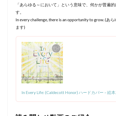
「あらゆる～において」という意味で、何かが普遍的
す。
In every challenge, there is an opportunit
ます)
In Every Life: (Caldecott Honor) ハードカバー – 絵本,