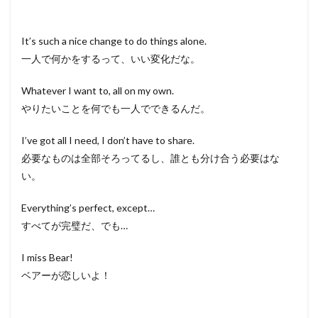
It’s such a nice change to do things alone.
一人で何かをするって、いい変化だな。
Whatever I want to, all on my own.
やりたいことを何でも一人でできるんだ。
I’ve got all I need, I don’t have to share.
必要なものは全部そろってるし、誰とも分け合う必要はな
い。
Everything’s perfect, except…
すべてが完璧だ、でも…
I miss Bear!
ベアーが恋しいよ！