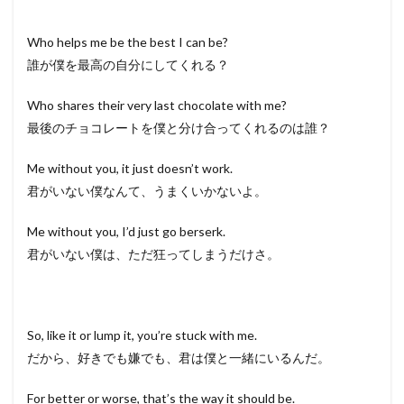
Who helps me be the best I can be?
誰が僕を最高の自分にしてくれる？
Who shares their very last chocolate with me?
最後のチョコレートを僕と分け合ってくれるのは誰？
Me without you, it just doesn’t work.
君がいない僕なんて、うまくいかないよ。
Me without you, I’d just go berserk.
君がいない僕は、ただ狂ってしまうだけさ。
So, like it or lump it, you’re stuck with me.
だから、好きでも嫌でも、君は僕と一緒にいるんだ。
For better or worse, that’s the way it should be.