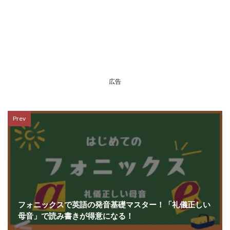
広告
Prev
フォニックスで英語の発音基礎マスター！「礼儀正しい
母音」で読み書きが得意になる！