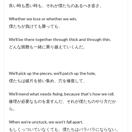
良い時も悪い時も、それが僕たちのあるべき姿さ。
Whether we lose or whether we win,
僕たちが負けても勝っても、
We’ll be there together through thick and through thin.
どんな困難も一緒に乗り越えていくんだ。
We’ll pick up the pieces, we’ll patch up the hole,
僕たちは破片を拾い集め、穴を修復して、
We’ll mend what needs fixing, because that’s how we roll.
修理が必要なものを直すんだ、それが僕たちのやり方だか
ら。
When we’re unstuck, we won’t fall apart.
もしくっついていなくても、僕たちはバラバラにならない。