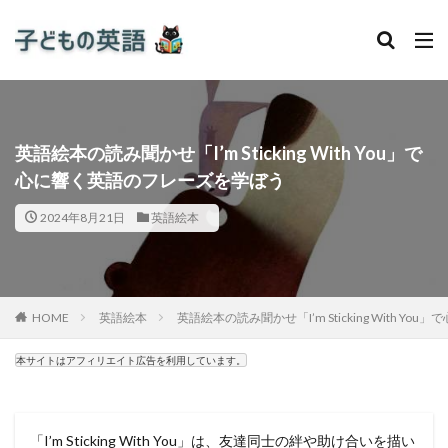
英語絵本の読み聞かせ「I’m Sticking With You」で
心に響く英語のフレーズを学ぼう
2024年8月21日
英語絵本
HOME
英語絵本
英語絵本の読み聞かせ「I’m Sticking With 
本サイトはアフィリエイト広告を利用しています。
「I’m Sticking With You」は、友達同士の絆や助け合いを描い