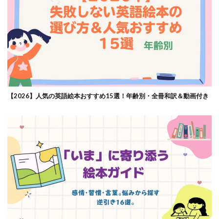
【2026】人気の英語絵本おすすめ15選！年齢別・全冊和訳＆動画付き