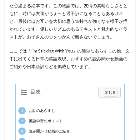
た心温まる絵本です。この物語では、友情の素晴らしさとと
もに、時には友達がちょっと過干渉になることもあるけれ
ど、最後にはお互いを大切に思う気持ちが強くなる様子が描
かれています。優しいリズムのあるテキストと魅力的なイラ
ストが、お子さんの心をつかんで離さないでしょう。
ここでは「I’m Sticking With You」の簡単なあらすじの他、文
中に出てくる日常の英語表現、おすすめの読み聞かせ動画の
ご紹介や日本語訳などを掲載しています。
目次
1
お話のあらすじ
2
英語学習のポイント
3
読み聞かせ動画のご紹介