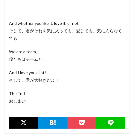
And whether you like it, love it, or not,
そして、君がそれを気に入っても、愛しても、気に入らなく
ても、
We are a team,
僕たちはチームだ、
And I love you a lot!
そして、君が大好きだよ！
The End
おしまい