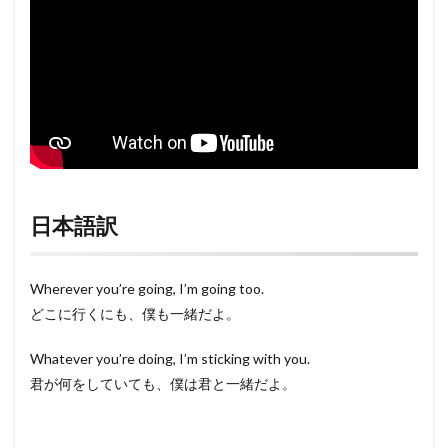
日本語訳
Wherever you’re going, I’m going too.
どこに行くにも、僕も一緒だよ。
Whatever you’re doing, I’m sticking with you.
君が何をしていても、僕は君と一緒だよ。