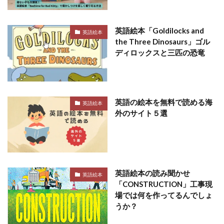
英語絵本「Goldilocks and
英語絵本
the Three Dinosaurs」ゴル
ディロックスと三匹の恐竜
英語の絵本を無料で読める海
英語絵本
外のサイト５選
英語絵本の読み聞かせ
英語絵本
「CONSTRUCTION」工事現
場では何を作ってるんでしょ
うか？