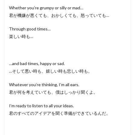
Whether you’re grumpy or silly or mad…
君が機嫌が悪くても、おかしくても、怒っていても…
Through good times…
楽しい時も…
…and bad times, happy or sad.
…そして悪い時も、嬉しい時も悲しい時も。
Whatever you’re thinking, I’m all ears.
君が何を考えていても、僕はしっかり聞くよ。
I’m ready to listen to all your ideas.
君のすべてのアイデアを聞く準備ができているんだ。