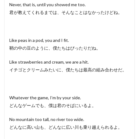
Never, that is, until you showed me too.
君が教えてくれるまでは、そんなことはなかったけどね。
Like peas in a pod, you and I fit.
鞘の中の豆のように、僕たちはぴったりだね。
Like strawberries and cream, we are a hit.
イチゴとクリームみたいに、僕たちは最高の組み合わせだ。
Whatever the game, I’m by your side.
どんなゲームでも、僕は君のそばにいるよ。
No mountain too tall, no river too wide.
どんなに高い山も、どんなに広い川も乗り越えられるよ。