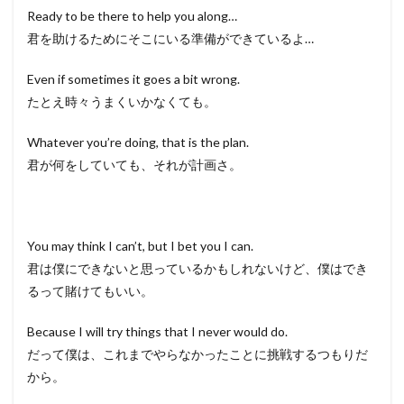
Ready to be there to help you along…
君を助けるためにそこにいる準備ができているよ…
Even if sometimes it goes a bit wrong.
たとえ時々うまくいかなくても。
Whatever you’re doing, that is the plan.
君が何をしていても、それが計画さ。
You may think I can’t, but I bet you I can.
君は僕にできないと思っているかもしれないけど、僕はでき
るって賭けてもいい。
Because I will try things that I never would do.
だって僕は、これまでやらなかったことに挑戦するつもりだ
から。