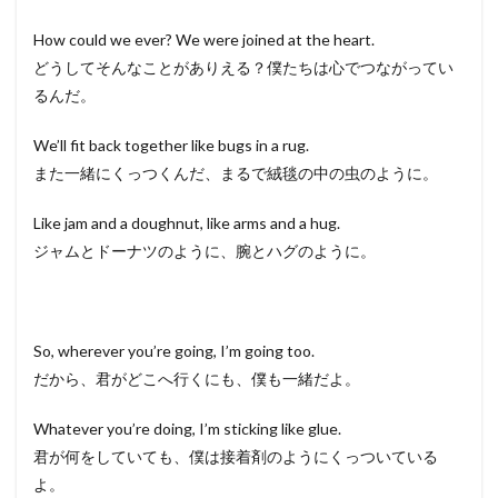
How could we ever? We were joined at the heart.
どうしてそんなことがありえる？僕たちは心でつながってい
るんだ。
We’ll fit back together like bugs in a rug.
また一緒にくっつくんだ、まるで絨毯の中の虫のように。
Like jam and a doughnut, like arms and a hug.
ジャムとドーナツのように、腕とハグのように。
So, wherever you’re going, I’m going too.
だから、君がどこへ行くにも、僕も一緒だよ。
Whatever you’re doing, I’m sticking like glue.
君が何をしていても、僕は接着剤のようにくっついている
よ。