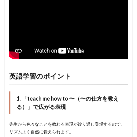
英語学習のポイント
1. 「teach me how to 〜（〜の仕方を教え
る）」で広がる表現
先生から色々なことを教わる表現が繰り返し登場するので、
リズムよく自然に覚えられます。