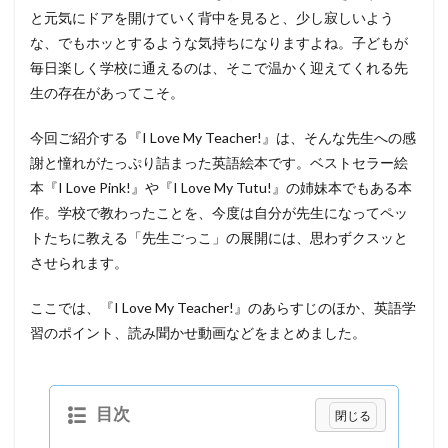
と元気にドアを開けていく背中を見ると、少し寂しいよう
な、でもホッとするような気持ちになりますよね。子どもが
毎日楽しく学校に通えるのは、そこで温かく迎えてくれる先
生の存在があってこそ。
今回ご紹介する『I Love My Teacher!』は、そんな先生への感
謝と憧れがたっぷり詰まった英語絵本です。ベストセラー絵
本『I Love Pink!』や『I Love My Tutu!』の姉妹本でもある本
作。学校で教わったことを、今度は自分が先生になってペッ
トたちに教える「先生ごっこ」の展開には、思わずクスッと
させられます。
ここでは、『I Love My Teacher!』のあらすじのほか、英語学
習のポイント、読み聞かせ動画などをまとめました。
目次