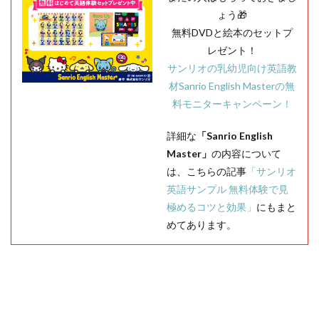
ょう🎁
無料DVDと絵本のセットプ
レゼント！
サンリオの乳幼児向け英語教
材Sanrio English Masterの無
料モニターキャンペーン！
詳細な
「Sanrio English
Master」
の内容について
は、こちらの記事
「サンリオ
英語サンプル 無料体験で見
極めるコツと効果」
にもまと
めてあります。