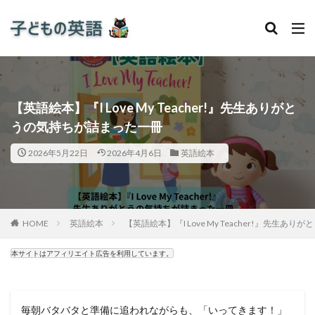
【英語絵本】『I Love My Teacher!』先生ありがと
うの気持ちが詰まった一冊
2026年5月22日
2026年4月6日
英語絵本
HOME
英語絵本
【英語絵本】『I Love My Teacher!』先生
本サイトはアフィリエイト広告を利用しています。
毎朝バタバタと準備に追われながらも、「いってきます！」