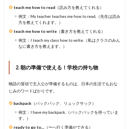
teach me how to read
（読み方を教えてくれる）
例文：My teacher teaches me how to read.（先生は読み
方を教えてくれます。）
teach me how to write
（書き方を教えてくれる）
例文：I teach my class how to write.（私はクラスのみん
なに書き方を教えます。）
2. 朝の準備で使える！学校の持ち物
物語の冒頭で主人公が準備するものは、日本の生活でもおな
じみのワードばかりです。
backpack
（バックパック、リュックサック）
例文：I have my backpack.（バックパックを持っていま
す。）
ready to go to…
（〜へ行く準備ができる）