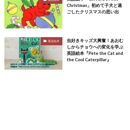
Christmas」初めて子犬と過
ごしたクリスマスの思い出
虫好きキッズ大興奮！あおむ
英語絵本
しからチョウへの変化を学ぶ
英語絵本『Pete the Cat and
the Cool Caterpillar』