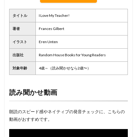
タイトル
I Love My Teacher!
著者
Frances Gilbert
イラスト
Eren Unten
出版社
Random House Books for Young Readers
対象年齢
4歳～（読み聞かせなら2歳〜）
読み聞かせ動画
朗読のスピード感やネイティブの発音チェックに、こちらの
動画がおすすめです。