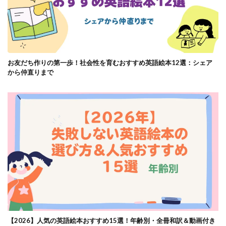
お友だち作りの第一歩！社会性を育むおすすめ英語絵本12選：シェア
から仲直りまで
【2026】人気の英語絵本おすすめ15選！年齢別・全冊和訳＆動画付き