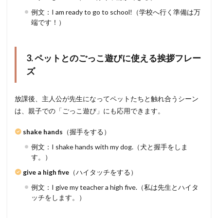
例文：I am ready to go to school!（学校へ行く準備は万
端です！）
3. ペットとのごっこ遊びに使える挨拶フレー
ズ
放課後、主人公が先生になってペットたちと触れ合うシーン
は、親子での「ごっこ遊び」にも応用できます。
shake hands
（握手をする）
例文：I shake hands with my dog.（犬と握手をしま
す。）
give a high five
（ハイタッチをする）
例文：I give my teacher a high five.（私は先生とハイタ
ッチをします。）