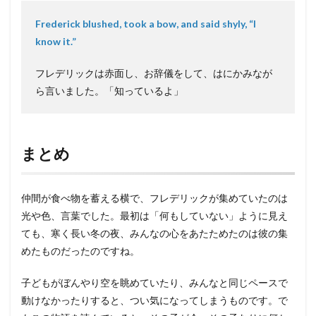
Frederick blushed, took a bow, and said shyly, “I
know it.”
フレデリックは赤面し、お辞儀をして、はにかみなが
ら言いました。「知っているよ」
まとめ
仲間が食べ物を蓄える横で、フレデリックが集めていたのは
光や色、言葉でした。最初は「何もしていない」ように見え
ても、寒く長い冬の夜、みんなの心をあたためたのは彼の集
めたものだったのですね。
子どもがぼんやり空を眺めていたり、みんなと同じペースで
動けなかったりすると、つい気になってしまうものです。で