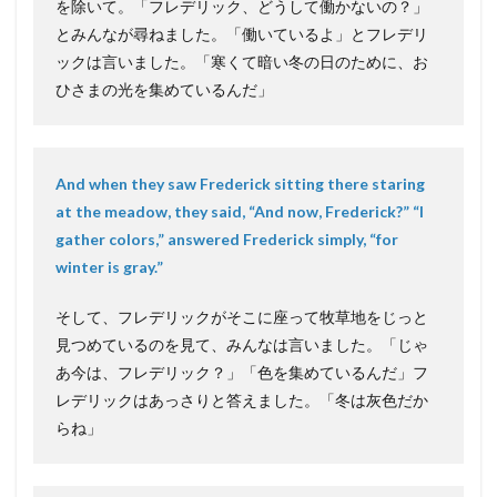
を除いて。「フレデリック、どうして働かないの？」
とみんなが尋ねました。「働いているよ」とフレデリ
ックは言いました。「寒くて暗い冬の日のために、お
ひさまの光を集めているんだ」
And when they saw Frederick sitting there staring
at the meadow, they said, “And now, Frederick?” “I
gather colors,” answered Frederick simply, “for
winter is gray.”
そして、フレデリックがそこに座って牧草地をじっと
見つめているのを見て、みんなは言いました。「じゃ
あ今は、フレデリック？」「色を集めているんだ」フ
レデリックはあっさりと答えました。「冬は灰色だか
らね」