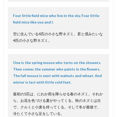
Four little field mice who live in the sky. Four little
field mice like you and I.
空に住んでいる4匹の小さな野ネズミ。君と僕みたいな
4匹の小さな野ネズミ。
One is the spring mouse who turns on the showers.
Then comes the summer who paints in the flowers.
The fall mouse is next with walnuts and wheat. And
winter is last with little cold feet.
最初の1匹は、にわか雨を降らせる春のネズミ。それか
ら、お花を色づける夏がやってくる。秋のネズミは次
で、クルミと小麦を持ってくる。そして冬が最後で、
冷たくて小さな足をしている。