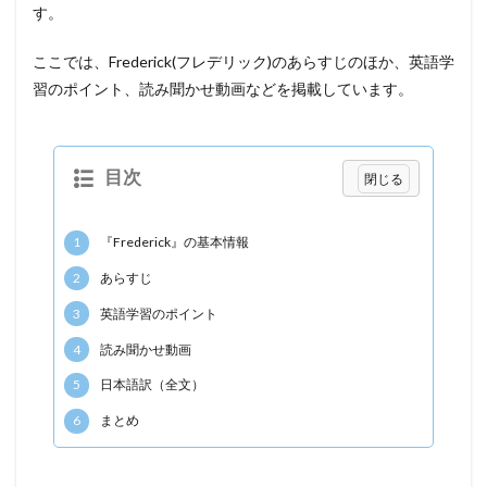
す。
ここでは、Frederick(フレデリック)のあらすじのほか、英語学
習のポイント、読み聞かせ動画などを掲載しています。
目次
1
『Frederick』の基本情報
2
あらすじ
3
英語学習のポイント
4
読み聞かせ動画
5
日本語訳（全文）
6
まとめ