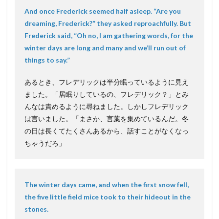
And once Frederick seemed half asleep. “Are you
dreaming, Frederick?” they asked reproachfully. But
Frederick said, “Oh no, I am gathering words, for the
winter days are long and many and we’ll run out of
things to say.”
あるとき、フレデリックは半分眠っているように見え
ました。「居眠りしているの、フレデリック？」とみ
んなは責めるように尋ねました。しかしフレデリック
は言いました。「まさか、言葉を集めているんだ。冬
の日は長くてたくさんあるから、話すことがなくなっ
ちゃうだろ」
The winter days came, and when the first snow fell,
the five little field mice took to their hideout in the
stones.