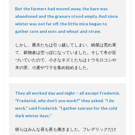
But the farmers had moved away, the barn was
abandoned and the granary stood empty. And since
winter was not far off, the little mice began to
gather corn and nuts and wheat and straw.
しかし、農夫たちは引っ越してしまい、納屋は荒れ果
て、穀物倉は空っぽになっていました。そして冬が近
づいていたので、小さなネズミたちはトウモロコシや
木の実、小麦やワラを集め始めました。
They all worked day and night – all except Frederick.
“Frederick, why don’t you work?” they asked. “I do
work,” said Frederick. “I gather sunrays for the cold
dark winter days.”
彼らはみんな昼も夜も働きました。フレデリックだけ