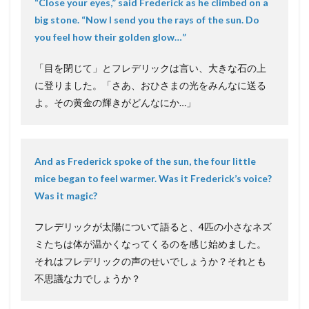
“Close your eyes,” said Frederick as he climbed on a
big stone. “Now I send you the rays of the sun. Do
you feel how their golden glow…”
「目を閉じて」とフレデリックは言い、大きな石の上
に登りました。「さあ、おひさまの光をみんなに送る
よ。その黄金の輝きがどんなにか…」
And as Frederick spoke of the sun, the four little
mice began to feel warmer. Was it Frederick’s voice?
Was it magic?
フレデリックが太陽について語ると、4匹の小さなネズ
ミたちは体が温かくなってくるのを感じ始めました。
それはフレデリックの声のせいでしょうか？それとも
不思議な力でしょうか？