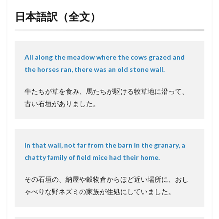
日本語訳（全文）
All along the meadow where the cows grazed and
the horses ran, there was an old stone wall.
牛たちが草を食み、馬たちが駆ける牧草地に沿って、
古い石垣がありました。
In that wall, not far from the barn in the granary, a
chatty family of field mice had their home.
その石垣の、納屋や穀物倉からほど近い場所に、おし
ゃべりな野ネズミの家族が住処にしていました。