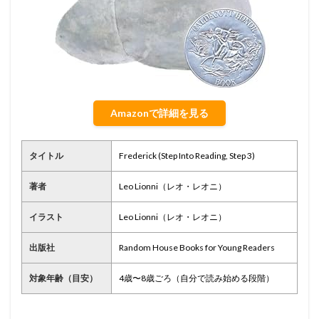
Amazonで詳細を見る
タイトル
Frederick (Step Into Reading, Step 3)
著者
Leo Lionni（レオ・レオニ）
イラスト
Leo Lionni（レオ・レオニ）
出版社
Random House Books for Young Readers
対象年齢（目安）
4歳〜8歳ごろ（自分で読み始める段階）