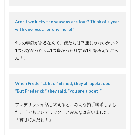
Aren’t we lucky the seasons are four? Think of a year
with one less … or one more!”
4つの季節があるなんて、僕たちは幸運じゃないかい？
1つ少なかったり…1つ多かったりする1年を考えてごら
ん！」
When Frederick had finished, they all applauded.
“But Frederick,” they said, “you are a poet!”
フレデリックが話し終えると、みんな拍手喝采しまし
た。「でもフレデリック」とみんなは言いました。
「君は詩人だね！」