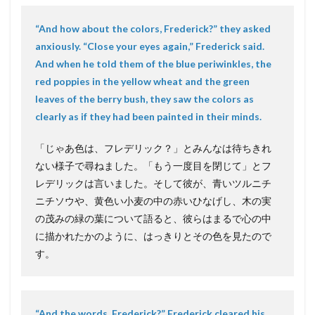
“And how about the colors, Frederick?” they asked
anxiously. “Close your eyes again,” Frederick said.
And when he told them of the blue periwinkles, the
red poppies in the yellow wheat and the green
leaves of the berry bush, they saw the colors as
clearly as if they had been painted in their minds.
「じゃあ色は、フレデリック？」とみんなは待ちきれ
ない様子で尋ねました。「もう一度目を閉じて」とフ
レデリックは言いました。そして彼が、青いツルニチ
ニチソウや、黄色い小麦の中の赤いひなげし、木の実
の茂みの緑の葉について語ると、彼らはまるで心の中
に描かれたかのように、はっきりとその色を見たので
す。
“And the words, Frederick?” Frederick cleared his