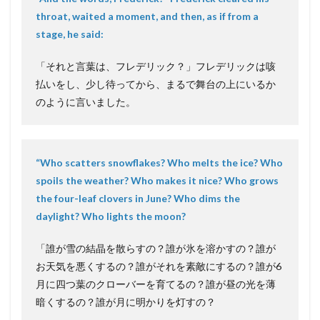
throat, waited a moment, and then, as if from a
stage, he said:
「それと言葉は、フレデリック？」フレデリックは咳
払いをし、少し待ってから、まるで舞台の上にいるか
のように言いました。
“Who scatters snowflakes? Who melts the ice? Who
spoils the weather? Who makes it nice? Who grows
the four-leaf clovers in June? Who dims the
daylight? Who lights the moon?
「誰が雪の結晶を散らすの？誰が氷を溶かすの？誰が
お天気を悪くするの？誰がそれを素敵にするの？誰が6
月に四つ葉のクローバーを育てるの？誰が昼の光を薄
暗くするの？誰が月に明かりを灯すの？