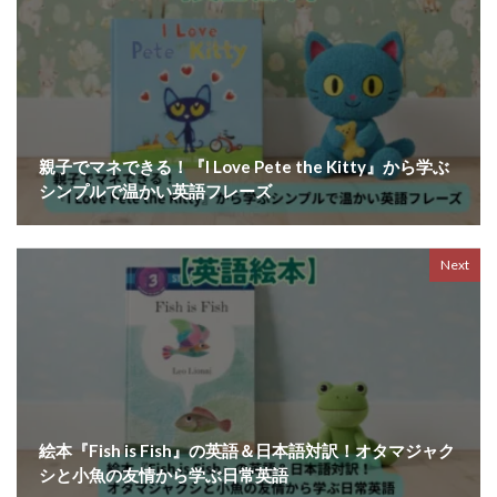
親子でマネできる！『I Love Pete the Kitty』から学ぶ
シンプルで温かい英語フレーズ
Next
絵本『Fish is Fish』の英語＆日本語対訳！オタマジャク
シと小魚の友情から学ぶ日常英語