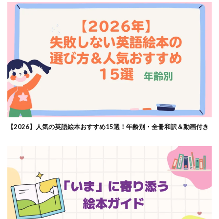
【2026】人気の英語絵本おすすめ15選！年齢別・全冊和訳＆動画付き