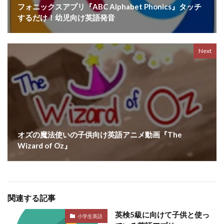
フォニックスアプリ『ABC Alphabet Phonics』タッチ
するだけ！幼児向け英語発音
Next
オズの魔法使いの子供向け英語アニメ動画『The
Wizard of Oz』
関連する記事
英検5級に向けて子供と使っ
小学生英語