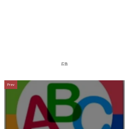
広告
Prev