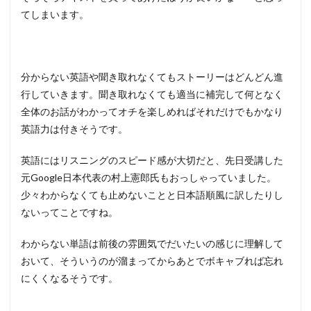
てしまいます。
分からない英語や聞き取れなくてもストーリーはどんどん進
行していきます。聞き取れなくても適当に補完して何となく
全体のお話がわかってオチを楽しめればそれだけでもかなり
英語力は付きそうです。
英語にはリスニングのスピード感が大切だと、先日受講した
元Google日本代表の村上憲郎氏もおっしゃっていました。
少々わからなくても止めないことと日本語順風に訳したりし
ないってことですね。
わからない単語は前後の雰囲気でだいたいの感じに理解して
おいて、そういうのが溜まってからあとでボキャブれば忘れ
にくくなるそうです。