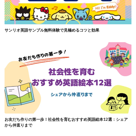
サンリオ英語サンプル無料体験で見極めるコツと効果
お友だち作りの第一歩！社会性を育むおすすめ英語絵本12選：シェア
から仲直りまで