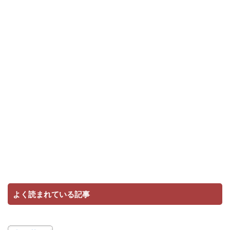
よく読まれている記事