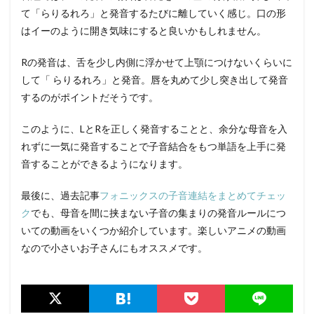
て「らりるれろ」と発音するたびに離していく感じ。口の形
はイーのように開き気味にすると良いかもしれません。
Rの発音は、舌を少し内側に浮かせて上顎につけないくらいに
して「 らりるれろ」と発音。唇を丸めて少し突き出して発音
するのがポイントだそうです。
このように、LとRを正しく発音することと、余分な母音を入
れずに一気に発音することで子音結合をもつ単語を上手に発
音することができるようになります。
最後に、過去記事
フォニックスの子音連結をまとめてチェッ
ク
でも、母音を間に挟まない子音の集まりの発音ルールにつ
いての動画をいくつか紹介しています。楽しいアニメの動画
なので小さいお子さんにもオススメです。