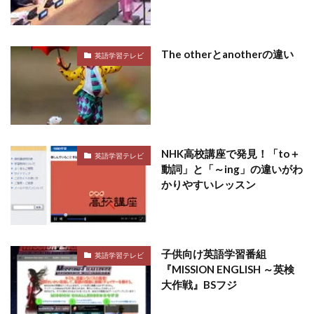
The otherとanotherの違い
英語学習テレビ
NHK高校講座で発見！「to＋
英語学習テレビ
動詞」と「～ing」の違いがわ
かりやすいレッスン
子供向け英語学習番組
英語学習テレビ
『MISSION ENGLISH ～英検
大作戦』BSフジ