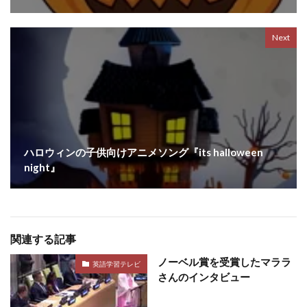
Next
ハロウィンの子供向けアニメソング『its halloween
night』
関連する記事
ノーベル賞を受賞したマララ
英語学習テレビ
さんのインタビュー