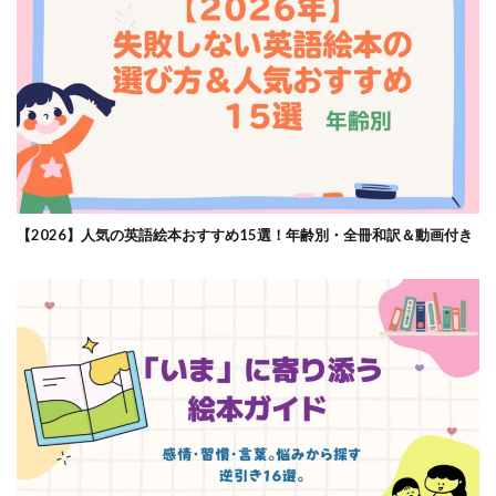
【2026】人気の英語絵本おすすめ15選！年齢別・全冊和訳＆動画付き