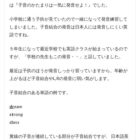
は『子音のかたまりは一気に発音せよ！』でした。
小学校に通う子供が見ていたので一緒になって発音練習して
しまいました。子音結合の発音は日本人には発音しにくい英
語ですね。
５年生になって最近学校でも英語クラスが始まっているので
すが、「学校の先生もこの発音・・」と話していました。
最近は子供のほうが発音しっかり習っていますから、年齢が
上がるほど子音結合やL,Rの発音に弱い気がします。
子音結合のある単語の例です。
dr
eam
st
rong
cl
ass
黄線の子音が連続している部分が子音結合ですが、 日本語英