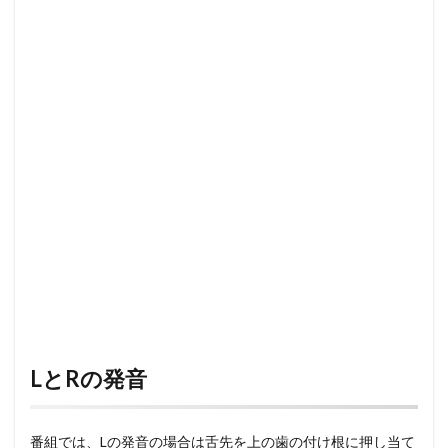
LとRの発音
番組では、Lの発音の場合は舌先を上の歯の付け根に押し当て