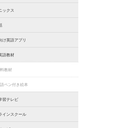
ニックス
話
向け英語アプリ
英語教材
料教材
語ペン付き絵本
学習テレビ
ラインスクール