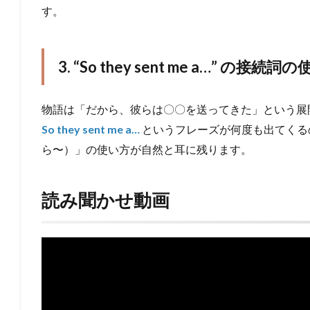
す。
3. “So they sent me a…” の接続詞
物語は「だから、彼らは〇〇を送ってきた」という展
So they sent me a…
というフレーズが何度も出てくる
ら〜）」の使い方が自然と耳に残ります。
読み聞かせ動画