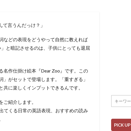
なんて言うんだっけ？」
詞などの表現をどうやって自然に教えれば
が高い」と暗記させるのは、子供にとっても退屈
作仕掛け絵本『Dear Zoo』です。この
詞」がセットで登場します。「重すぎる」
と共に楽しくインプットできるんです。
をご紹介します。
中に出てくる日常の英語表現、おすすめの読み
。
PICK UP