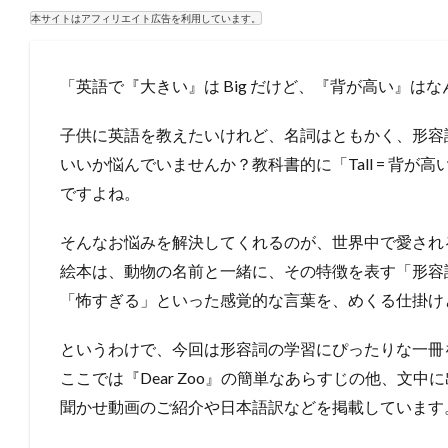
本サイトはアフィリエイト広告を利用しています。
「英語で『大きい』は Big だけど、『背が高い』は
子供に英語を教えたいけれど、名詞はともかく、形容
いいか悩んでいませんか？教科書的に「Tall = 背
ですよね。
そんなお悩みを解決してくれるのが、世界中で愛される名
絵本は、動物の名前と一緒に、その特徴を表す「形容
「怖すぎる」といった感覚的な言葉を、めくる仕掛け
というわけで、今回は形容詞の学習にぴったりな一冊
ここでは『Dear Zoo』の簡単なあらすじの他、文
聞かせ動画のご紹介や日本語訳などを掲載しています