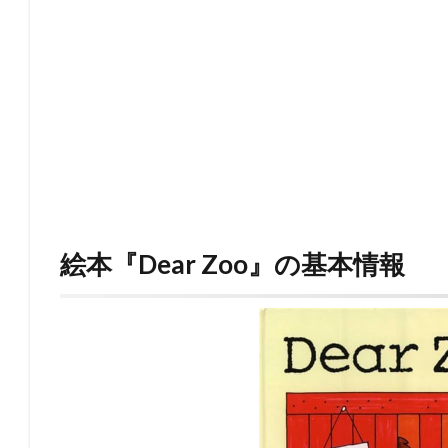
絵本『Dear Zoo』の基本情報