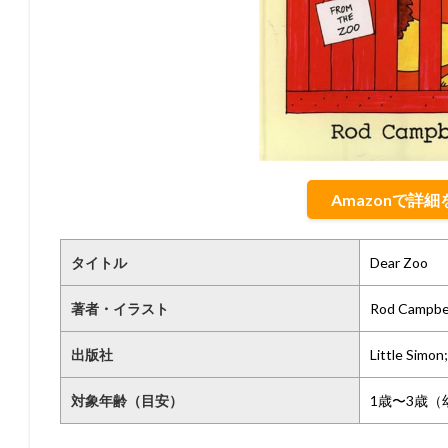
Amazonで詳
タイトル
Dear Zoo
著者・イラスト
Rod Campbe
出版社
Little Simon;
対象年齢（目安）
1歳〜3歳（