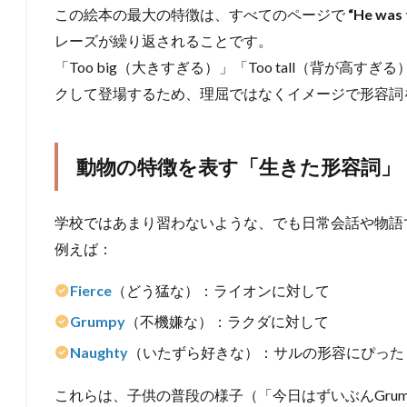
この絵本の最大の特徴は、すべてのページで
“He was
レーズが繰り返されることです。
「Too big（大きすぎる）」「Too tall（背が
クして登場するため、理屈ではなくイメージで形容詞
動物の特徴を表す「生きた形容詞」
学校ではあまり習わないような、でも日常会話や物語
例えば：
Fierce
（どう猛な）：ライオンに対して
Grumpy
（不機嫌な）：ラクダに対して
Naughty
（いたずら好きな）：サルの形容にぴった
これらは、子供の普段の様子（「今日はずいぶんGru