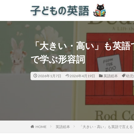
「大きい・高い」も英語で言
で学ぶ形容詞
2026年1月7日
2026年4月19日
英語絵本
幼児
HOME
英語絵本
「大きい・高い」も英語で言える！絵