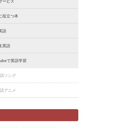
サービス
に役立つ本
英語
生英語
Tubeで英語学習
語ソング
語アニメ