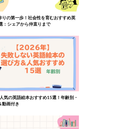
作りの第一歩！社会性を育むおすすめ英
2選：シェアから仲直りまで
】人気の英語絵本おすすめ15選！年齢別・
＆動画付き