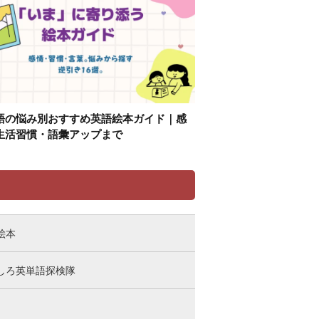
語の悩み別おすすめ英語絵本ガイド｜感
生活習慣・語彙アップまで
リ
絵本
しろ英単語探検隊