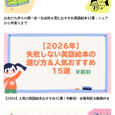
お友だち作りの第一歩！社会性を育むおすすめ英語絵本12選：シェア
から仲直りまで
【2026】人気の英語絵本おすすめ15選！年齢別・全冊和訳＆動画付き