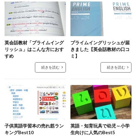
英会話教材「プライムイング
プライムイングリッシュが届
リッシュ」はこんな方におす
きました【英会話教材の口コ
すめ
ミ】
続きを読む
続きを読む
子供英語学習本の売れ筋ラン
英語・知育玩具で幼児～小学
キングBest10
生向けに人気のBest5