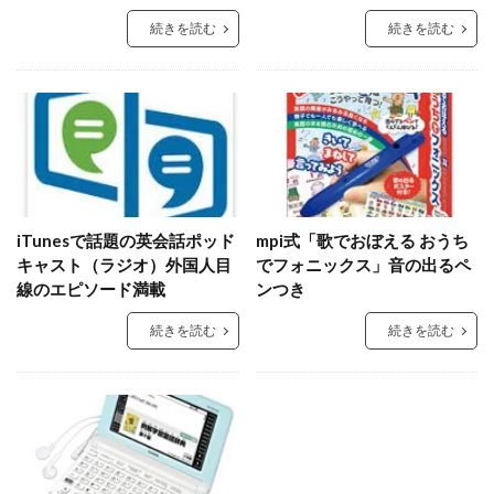
続きを読む
続きを読む
iTunesで話題の英会話ポッド
mpi式「歌でおぼえる おうち
キャスト（ラジオ）外国人目
でフォニックス」音の出るペ
線のエピソード満載
ンつき
続きを読む
続きを読む