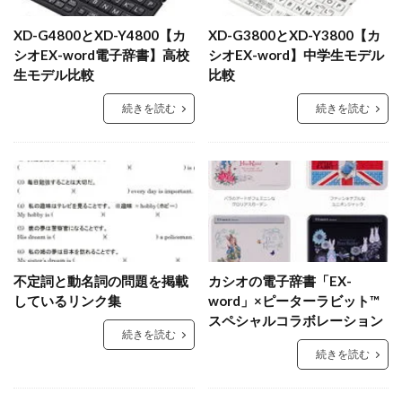
XD-G4800とXD-Y4800【カ
XD-G3800とXD-Y3800【カ
シオEX-word電子辞書】高校
シオEX-word】中学生モデル
生モデル比較
比較
続きを読む
続きを読む
不定詞と動名詞の問題を掲載
カシオの電子辞書「EX-
しているリンク集
word」×ピーターラビット™
スペシャルコラボレーション
続きを読む
続きを読む