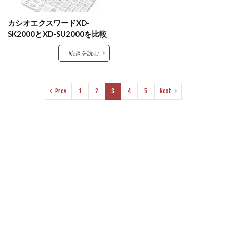
カシオエクスワードXD-
SK2000とXD-SU2000を比較
続きを読む
Prev
1
2
3
4
5
Next