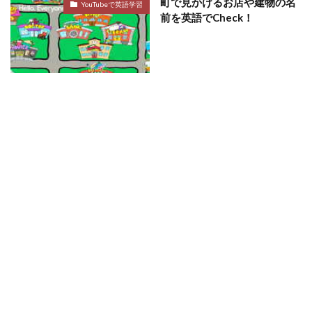
町で見かけるお店や建物の名
YouTubeで英語学習
前を英語でCheck！