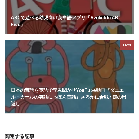
ABCで遊べる幼児向け英単語アプリ『Avokiddo ABC
Ride』
Next
日本の昔話を英語で読み聞かせYouTube動画『ダニエ
ル・カールの英語にっぽん昔話』さるかに合戦 / 鶴の恩
返し
関連する記事