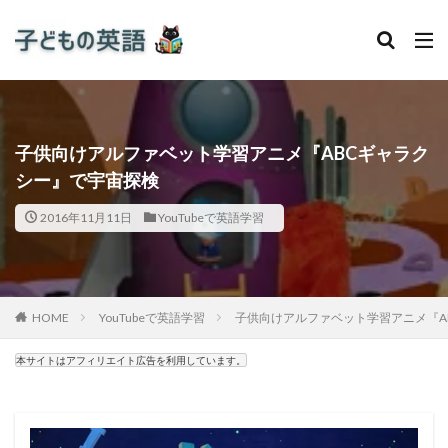
子供向けアルファベット学習アニメ『ABCギャラク
シー』で宇宙探検
2016年11月11日
YouTubeで英語学習
HOME
YouTubeで英語学習
子供向けアルファベット学習アニメ『A
本サイトはアフィリエイト広告を利用しています。