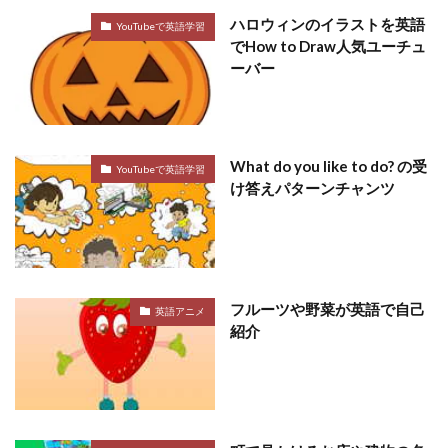
ハロウィンのイラストを英語
YouTubeで英語学習
でHow to Draw人気ユーチュ
ーバー
What do you like to do? の受
YouTubeで英語学習
け答えパターンチャンツ
フルーツや野菜が英語で自己
英語アニメ
紹介