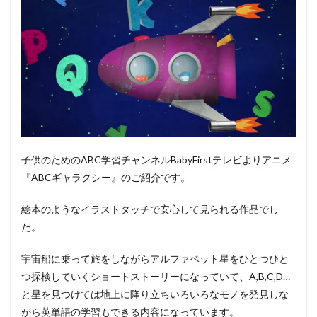
子供のためのABC学習チャンネルBabyFirstテレビよりアニメ
『ABCギャラクシー』のご紹介です。
絵本のようなイラストタッチで安心して見られる作品でし
た。
宇宙船に乗って旅をしながらアルファベット星をひとつひと
つ探検していくショートストーリーになっていて、A,B,C,D…
と星を見つけては地上に降り立ちいろいろなモノを発見しな
がら英単語の学習もできる内容になっています。