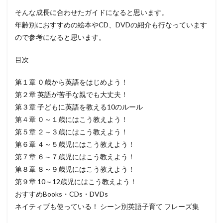
そんな成長に合わせたガイドになると思います。
年齢別におすすめの絵本やCD、DVDの紹介も行なっています
ので参考になると思います。
目次
第１章 ０歳から英語をはじめよう！
第２章 英語が苦手な親でも大丈夫！
第３章 子どもに英語を教える10のルール
第４章 ０～１歳にはこう教えよう！
第５章 ２～３歳にはこう教えよう！
第６章 ４～５歳児にはこう教えよう！
第７章 ６～７歳児にはこう教えよう！
第８章 ８～９歳児にはこう教えよう！
第９章 10～12歳児にはこう教えよう！
おすすめBooks・CDs・DVDs
ネイティブも使っている！ シーン別英語子育て フレーズ集