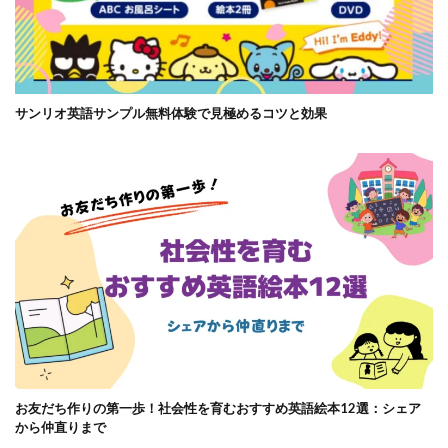
サンリオ英語サンプル無料体験で見極めるコツと効果
お友だち作りの第一歩！社会性を育むおすすめ英語絵本12選：シェア
から仲直りまで