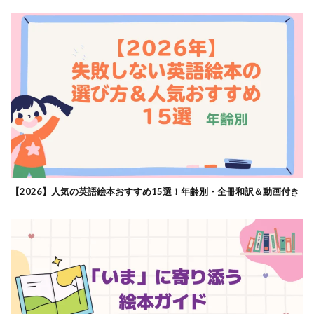
【2026】人気の英語絵本おすすめ15選！年齢別・全冊和訳＆動画付き