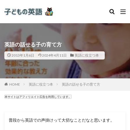
英語の話せる子の育て方
2013年1月6日
2024年4月11日
英語に役立つ本
HOME
英語に役立つ本
英語の話せる子の育て方
本サイトはアフィリエイト広告を利用しています。
普段から英語での声掛けって大切なことだなと思います。