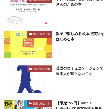
さんのための本
親子で楽しめる 絵本で英語を
英語に役立つ本
はじめる本
英語のコミュニケーションで
英語に役立つ本
日本人が知らないこと
【限定199円】Kindle
英語に役立つ本
Unlimitedで絵本を読み倒そ