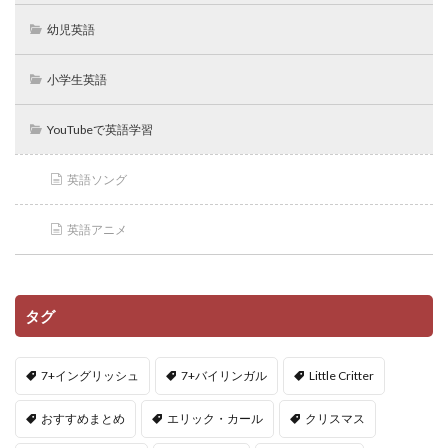
幼児英語
小学生英語
YouTubeで英語学習
英語ソング
英語アニメ
タグ
7+イングリッシュ
7+バイリンガル
Little Critter
おすすめまとめ
エリック・カール
クリスマス