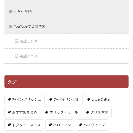
小学生英語
YouTubeで英語学習
英語ソング
英語アニメ
タグ
7+イングリッシュ
7+バイリンガル
Little Critter
おすすめまとめ
エリック・カール
クリスマス
ドクター・スース
ハロウィン
ハロウィーン