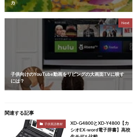
カ
Next
子供向けのYouTube動画をリビングの大画面TVに映す
には？
関連する記事
XD-G4800とXD-Y4800【カ
子供英語教材
シオEX-word電子辞書】高校
生モデル比較