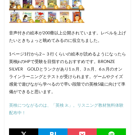
音声付きの絵本が200冊以上公開されています。レベルを上げ
たいときちょっと眺めてみるのに役立ちました。
1ページ1行から2～３行くらいの絵本が読めるようになったら
英検jr.のHPで受験を目指すのもおすすめです。BRONZE
SILVER GOLDとランクがあり1ヵ月、3ヵ月、6ヵ月のオン
ラインラーニングとテストが受けられます。ゲームやクイズ
感覚で遊びながら学べるので早い段階での英検5級に向けて準
備ができると思います。
英検につながるのは、「英検 Jr.」。リスニング教材無料体験
配布中！