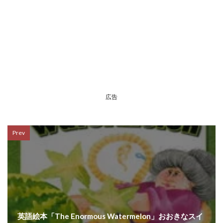
広告
Prev
英語絵本「The Enormous Watermelon」おおきなスイ