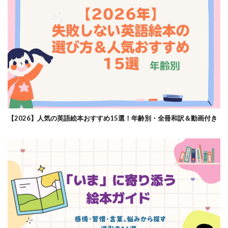
【2026】人気の英語絵本おすすめ15選！年齢別・全冊和訳＆動画付き