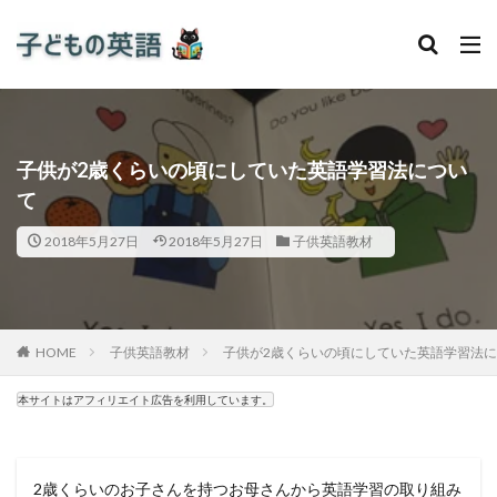
子供が2歳くらいの頃にしていた英語学習法につい
て
2018年5月27日
2018年5月27日
子供英語教材
HOME
子供英語教材
子供が2歳くらいの頃にしていた英語学習法
本サイトはアフィリエイト広告を利用しています。
2歳くらいのお子さんを持つお母さんから英語学習の取り組み