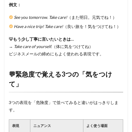
例文：
See you tomorrow. Take care!
（また明日。元気でね！）
Have a nice trip! Take care!
（良い旅を！気をつけてね！）
💡もう少し丁寧に言いたいときは…
→
Take care of yourself.
（体に気をつけてね）
ビジネスメールの締めにもよく使われる表現です。
💬緊急度で覚える3つの「気をつけ
て」
3つの表現を「危険度」で並べてみると違いがはっきりしま
す。
表現
ニュアンス
よく使う場面