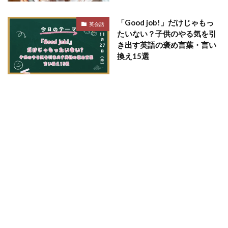
「Good job!」だけじゃもっ
英会話
たいない？子供のやる気を引
き出す英語の褒め言葉・言い
換え15選