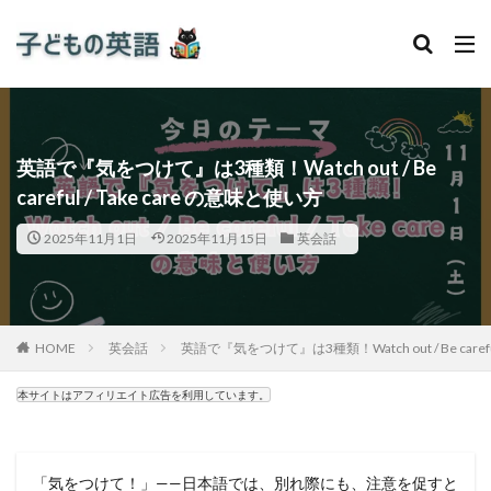
英語で『気をつけて』は3種類！Watch out / Be
careful / Take care の意味と使い方
2025年11月1日
2025年11月15日
英会話
HOME
英会話
英語で『気をつけて』は3種類！Watch out / Be carefu
本サイトはアフィリエイト広告を利用しています。
「気をつけて！」——日本語では、別れ際にも、注意を促すと