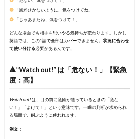
「危ない、気をつけて！」
「風邪ひかないように、気をつけてね」
「じゃあまたね、気をつけて！」
どんな場面でも相手を思いやる気持ちが伝わります。しかし
英語では、この1語で全部はカバーできません。
状況に合わせ
て使い分ける
必要があるんです。
🔺“Watch out!” は「危ない！」【緊急
度：高】
Watch out!
は、目の前に危険が迫っているときの「危な
い！」「よけて！」という意味です。一瞬の判断が求められ
る場面で、叫ぶように使われます。
例文：