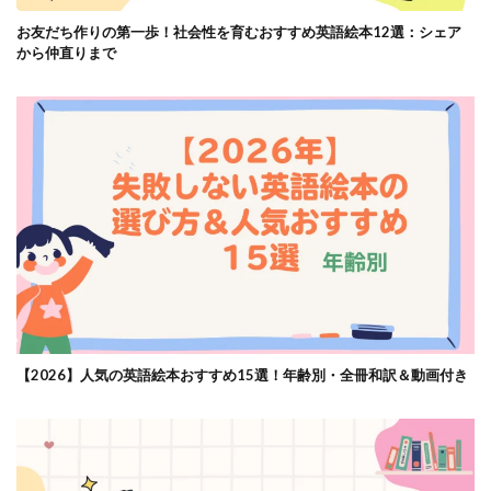
お友だち作りの第一歩！社会性を育むおすすめ英語絵本12選：シェア
から仲直りまで
【2026】人気の英語絵本おすすめ15選！年齢別・全冊和訳＆動画付き