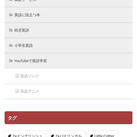
英語に役立つ本
幼児英語
小学生英語
YouTubeで英語学習
英語ソング
英語アニメ
タグ
7+イングリッシュ
7+バイリンガル
Little Critter