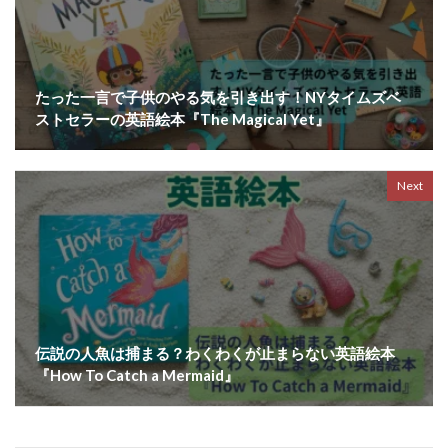
たった一言で子供のやる気を引き出す！NYタイムズベ
ストセラーの英語絵本『The Magical Yet』
Next
伝説の人魚は捕まる？わくわくが止まらない英語絵本
『How To Catch a Mermaid』