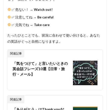
✅ 危ない！ →
Watch out!
✅ 注意してね →
Be careful
✅ 元気でね →
Take care
たったひとことでも、状況に合わせて使い分けると、あなた
の英語がぐっと自然になりますよ。
関連記事
「気をつけて」と言いたいときの
英会話フレーズ10選【日常・旅
行・メール】
関連記事
「ありがとう」はThank youだ