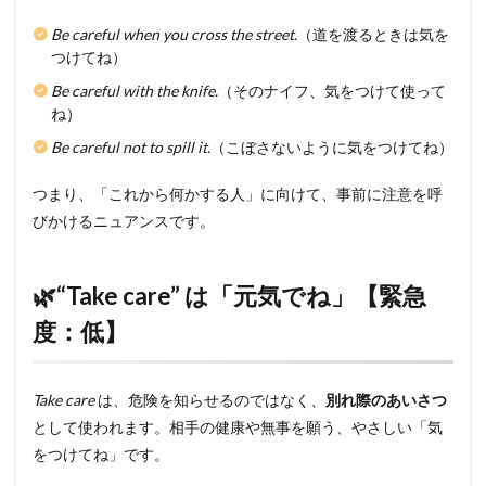
Be careful when you cross the street.
（道を渡るときは気を
つけてね）
Be careful with the knife.
（そのナイフ、気をつけて使って
ね）
Be careful not to spill it.
（こぼさないように気をつけてね）
つまり、「これから何かする人」に向けて、事前に注意を呼
びかけるニュアンスです。
🌿“Take care” は「元気でね」【緊急
度：低】
Take care
は、危険を知らせるのではなく、
別れ際のあいさつ
として使われます。相手の健康や無事を願う、やさしい「気
をつけてね」です。