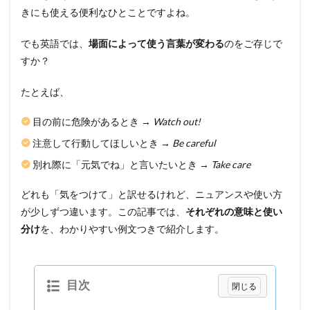
きにも使える便利なひとことですよね。
でも英語では、
場面によって使う言葉が変わる
のをご存じで
すか？
たとえば、
目の前に危険があるとき →
Watch out!
注意して行動してほしいとき →
Be careful
別れ際に「元気でね」と言いたいとき →
Take care
どれも「気をつけて」と訳せるけれど、ニュアンスや使い方
が少しずつ違います。この記事では、
それぞれの意味と使い
分け
を、わかりやすい例文つきで紹介します。
目次