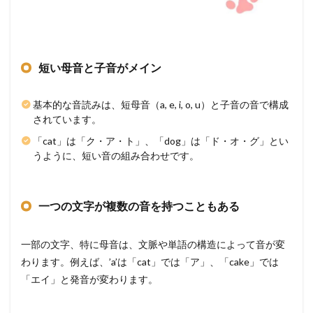
短い母音と子音がメイン
基本的な音読みは、短母音（a, e, i, o, u）と子音の音で構成
されています。
「cat」は「ク・ア・ト」、「dog」は「ド・オ・グ」とい
うように、短い音の組み合わせです。
一つの文字が複数の音を持つこともある
一部の文字、特に母音は、文脈や単語の構造によって音が変
わります。例えば、’a’は「cat」では「ア」、「cake」では
「エイ」と発音が変わります。