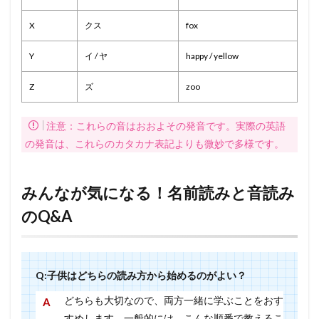
X
クス
fox
Y
イ / ヤ
happy / yellow
Z
ズ
zoo
注意：これらの音はおおよその発音です。実際の英語
の発音は、これらのカタカナ表記よりも微妙で多様です。
みんなが気になる！名前読みと音読み
のQ&A
Q:子供はどちらの読み方から始めるのがよい？
どちらも大切なので、両方一緒に学ぶことをおす
すめします。一般的には、こんな順番で教えるこ