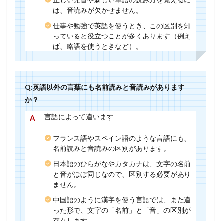
は、音読みが欠かせません。
仕事や勉強で英語を使うとき、この区別を知
っていると役立つことが多くあります（例え
ば、略語を使うときなど）。
Q:英語以外の言葉にも名前読みと音読みがあります
か？
言語によって違います
フランス語やスペイン語のような言語にも、
名前読みと音読みの区別があります。
日本語のひらがなやカタカナは、文字の名前
と音がほぼ同じなので、区別する必要があり
ません。
中国語のように漢字を使う言語では、また違
った形で、文字の「名前」と「音」の区別が
存在します。