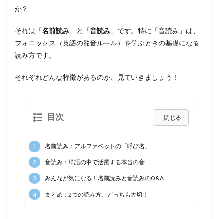
か？
それは「
名前読み
」と「
音読み
」です。特に「音読み」は、
フォニックス（英語の発音ルール）を学ぶときの基礎になる
読み方です。
それぞれどんな特徴があるのか、見ていきましょう！
目次
1
名前読み：アルファベットの「呼び名」
2
音読み：単語の中で活躍する本当の音
3
みんなが気になる！名前読みと音読みのQ&A
4
まとめ：2つの読み方、どっちも大切！