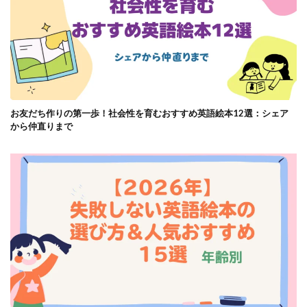
お友だち作りの第一歩！社会性を育むおすすめ英語絵本12選：シェア
から仲直りまで