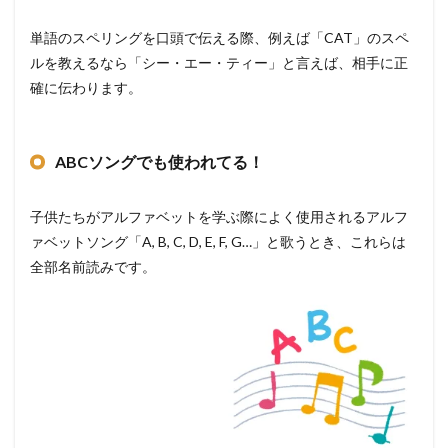
単語のスペリングを口頭で伝える際、例えば「CAT」のスペ
ルを教えるなら「シー・エー・ティー」と言えば、相手に正
確に伝わります。
ABCソングでも使われてる！
子供たちがアルファベットを学ぶ際によく使用されるアルフ
ァベットソング「A, B, C, D, E, F, G…」と歌うとき、これらは
全部名前読みです。