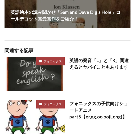
英語絵本の読み聞かせ「Sam and Dave Dig a Hole」コ
ールデコット賞受賞作をご紹介！
関連する記事
英語の発音「L」と「R」間違
フォニックス
えるとヤバイこともあります
フォニックスの子供向けショ
フォニックス
ートアニメ
part5【er,ng,oo,oo(Long)】