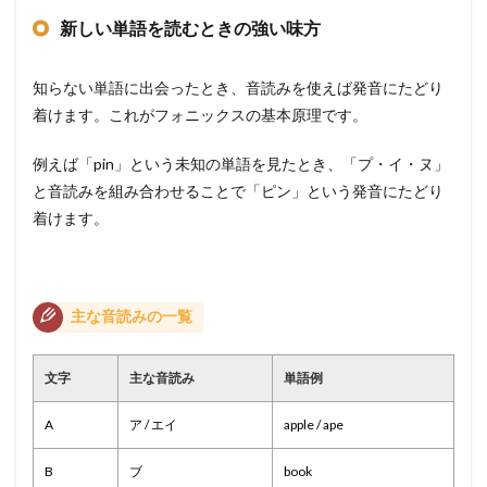
新しい単語を読むときの強い味方
知らない単語に出会ったとき、音読みを使えば発音にたどり
着けます。これがフォニックスの基本原理です。
例えば「pin」という未知の単語を見たとき、「プ・イ・ヌ」
と音読みを組み合わせることで「ピン」という発音にたどり
着けます。
主な音読みの一覧
文字
主な音読み
単語例
A
ア / エイ
apple / ape
B
ブ
book