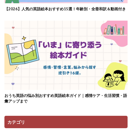
【2026】人気の英語絵本おすすめ15選！年齢別・全冊和訳＆動画付き
おうち英語の悩み別おすすめ英語絵本ガイド｜感情ケア・生活習慣・語
彙アップまで
カテゴリ