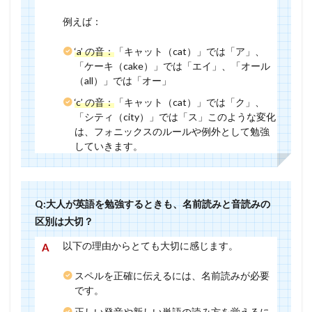
例えば：
‘a’ の音：
「キャット（cat）」では「ア」、
「ケーキ（cake）」では「エイ」、「オール
（all）」では「オー」
‘c’ の音：
「キャット（cat）」では「ク」、
「シティ（city）」では「ス」このような変化
は、フォニックスのルールや例外として勉強
していきます。
Q:大人が英語を勉強するときも、名前読みと音読みの
区別は大切？
以下の理由からとても大切に感じます。
スペルを正確に伝えるには、名前読みが必要
です。
正しい発音や新しい単語の読み方を覚えるに