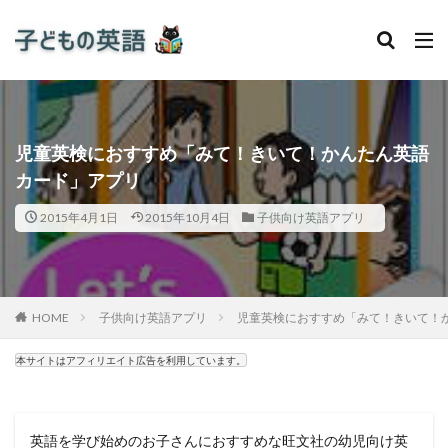
児童英検におすすめ「みて！きいて！かんたん英語
カード」アプリ
2015年4月1日
2015年10月4日
子供向け英語アプリ
HOME
子供向け英語アプリ
児童英検におすすめ「みて！きいて！
本サイトはアフィリエイト広告を利用しています。
英語を学び始めのお子さんにおすすめな旺文社の幼児向け英