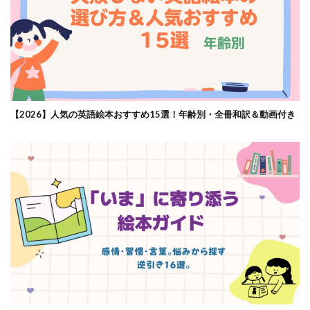
【2026】人気の英語絵本おすすめ15選！年齢別・全冊和訳＆動画付き