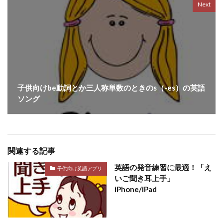
Next
子供向けbe動詞とか三人称単数のときのs（-es）の英語
ソング
関連する記事
英語の発音練習に最適！「え
子供向け英語アプリ
いご聞き耳上手」
iPhone/iPad