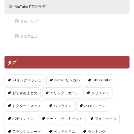
YouTubeで英語学習
英語ソング
英語アニメ
タグ
7+イングリッシュ
7+バイリンガル
Little Critter
おすすめまとめ
エリック・カール
クリスマス
ドクター・スース
ハロウィン
ハロウィーン
パディントン
ピート・ザ・キャット
フォニックス
フラッシュカード
ベッドタイム
ランキング