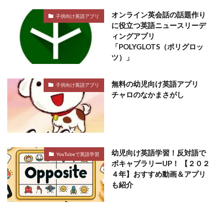
オンライン英会話の話題作り
子供向け英語アプリ
に役立つ英語ニュースリーデ
ィングアプリ
「POLYGLOTS（ポリグロッ
ツ）」
無料の幼児向け英語アプリ
子供向け英語アプリ
チャロのなかまさがし
幼児向け英語学習！反対語で
YouTubeで英語学習
ボキャブラリーUP！ 【２０２
４年】おすすめ動画＆アプリ
も紹介