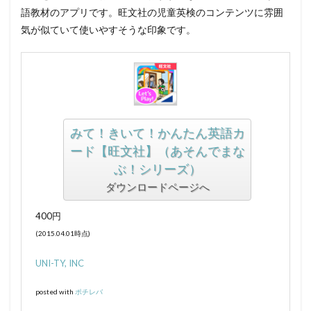
語教材のアプリです。旺文社の児童英検のコンテンツに雰囲
気が似ていて使いやすそうな印象です。
みて！きいて！かんたん英語カ
ード【旺文社】（あそんでまな
ぶ！シリーズ）
400円
(2015.04.01時点)
UNI-TY, INC
posted with
ポチレバ