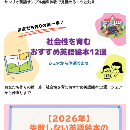
サンリオ英語サンプル無料体験で見極めるコツと効果
お友だち作りの第一歩！社会性を育むおすすめ英語絵本12選：シェア
から仲直りまで