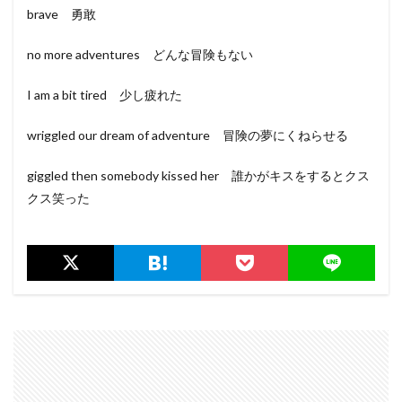
brave 勇敢
no more adventures どんな冒険もない
I am a bit tired 少し疲れた
wriggled our dream of adventure 冒険の夢にくねらせる
giggled then somebody kissed her 誰かがキスをするとクス
クス笑った