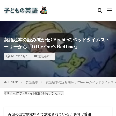
英語絵本の読み聞かせCBeebieのベッドタイムスト
ーリーから「Little One’s Bedtime」
2017年5月5日
英語絵本
HOME
英語絵本
英語絵本の読み聞かせCBeebieのベッドタイムストーリーか
本サイトはアフィリエイト広告を利用しています。
英国の国営放送BBCで放送されている子供向け番組