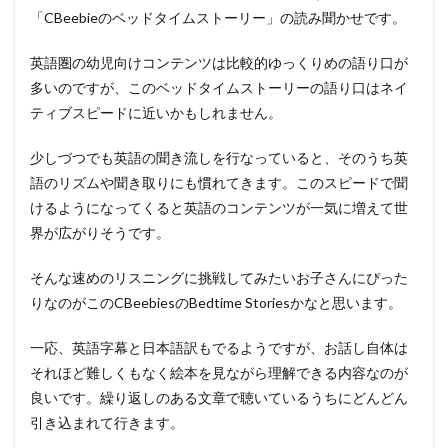
「CBeebieのベッドタイムストーリー」の読み聞かせです。
英語圏の幼児向けコンテンツは比較的ゆっくりめの語り口が
多いのですが、このベッドタイムストーリーの語り口はネイ
ティブスピードに近いかもしれません。
少しづつでも英語の聞き流しを行なっていると、そのうち英
語のリズムや聞き取りにも慣れてきます。このスピードで聞
けるようになってくると英語のコンテンツが一気に増えて世
界が広がりそうです。
そんな速めのリスニングに挑戦してみたいお子さんにぴった
りなのがこのCBeebiesのBedtime Storiesかなと思います。
一応、英語字幕と日本語訳もでるようですが、お話し自体は
それほど難しくもなく絵本を見ながら理解できる内容なのが
良いです。繰り返しのある文章で聴いているうちにどんどん
引き込まれて行きます。