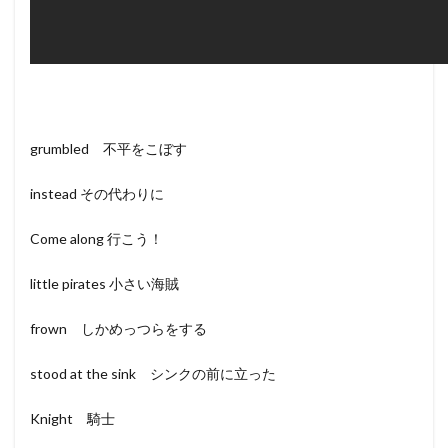
grumbled 不平をこぼす
instead その代わりに
Come along 行こう！
little pirates 小さい海賊
frown しかめっつらをする
stood at the sink シンクの前に立った
Knight 騎士