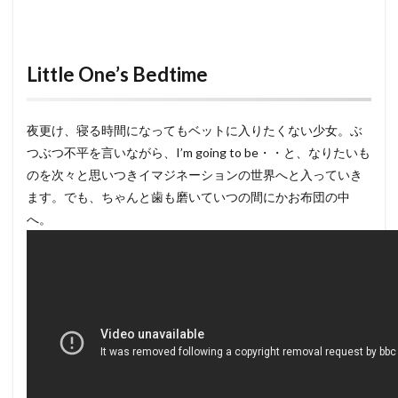
Little One’s Bedtime
夜更け、寝る時間になってもベットに入りたくない少女。ぶ
つぶつ不平を言いながら、I’m going to be・・と、なりたいも
のを次々と思いつきイマジネーションの世界へと入っていき
ます。でも、ちゃんと歯も磨いていつの間にかお布団の中
へ。