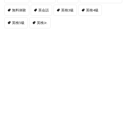
無料体験
英会話
英検3級
英検4級
英検5級
英検Jr.