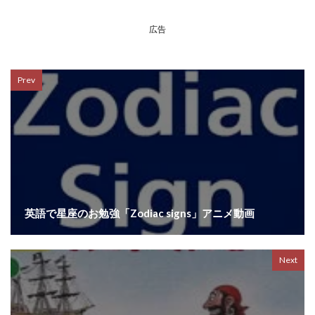
広告
Prev
英語で星座のお勉強「Zodiac signs」アニメ動画
Next