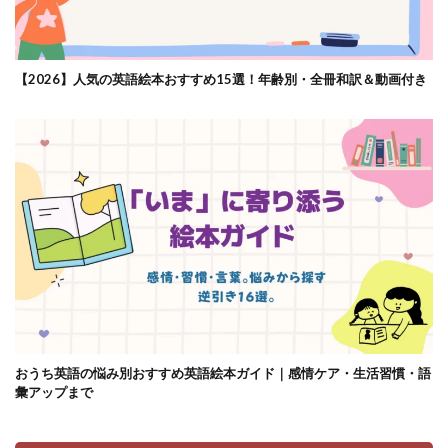
【2026】人気の英語絵本おすすめ15選！年齢別・全冊和訳＆動画付き
おうち英語の悩み別おすすめ英語絵本ガイド｜感情ケア・生活習慣・語
彙アップまで