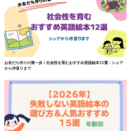
お友だち作りの第一歩！社会性を育むおすすめ英語絵本12選：シェア
から仲直りまで