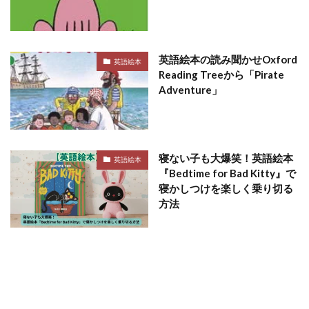
英語絵本の読み聞かせOxford
英語絵本
Reading Treeから「Pirate
Adventure」
寝ない子も大爆笑！英語絵本
英語絵本
『Bedtime for Bad Kitty』で
寝かしつけを楽しく乗り切る
方法