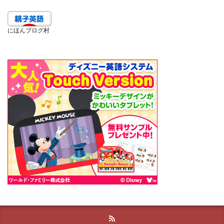
にほんブログ村