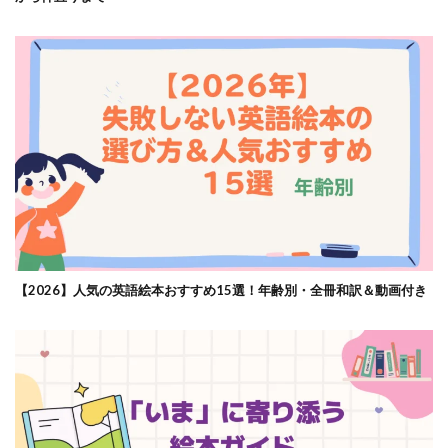
【2026】人気の英語絵本おすすめ15選！年齢別・全冊和訳＆動画付き