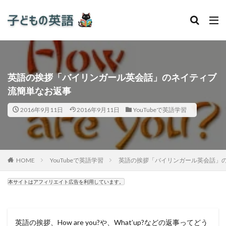
英語の挨拶「バイリンガール英会話」のネイティブ
流簡単なお返事
2016年9月11日
2016年9月11日
YouTubeで英語学習
HOME
YouTubeで英語学習
英語の挨拶「バイリンガール英会話」
本サイトはアフィリエイト広告を利用しています。
英語の挨拶、How are you?や、What’up?などの返事ってどう