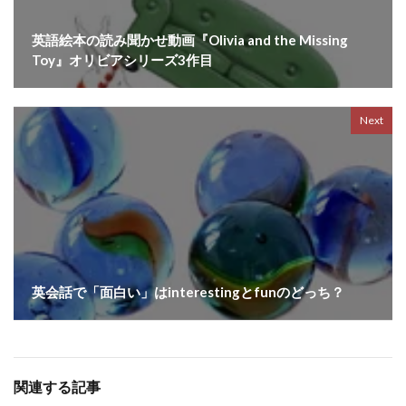
英語絵本の読み聞かせ動画『Olivia and the Missing
Toy』オリビアシリーズ3作目
Next
英会話で「面白い」はinterestingとfunのどっち？
関連する記事