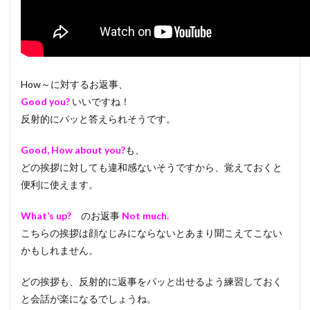
How～に対するお返事、
Good you?
いいですね！
反射的にパッと答えられそうです。
Good, How about you?
も、
どの挨拶に対しても違和感ないそうですから、覚えておくと
便利に使えます。
What’s up?
のお返事
Not much.
こちらの挨拶は顔なじみにならないとあまり聞こえてこない
かもしれません。
どの挨拶も、反射的に返事をパッと出せるよう練習しておく
と会話が楽になるでしょうね。