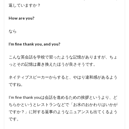
返していますか？
How are you?
なら
I’m fine thank you, and you?
こんな英会話を学校で習ったような記憶がありますが、ちょ
っとその記憶は書き換えたほうが良さそうです。
ネイティブスピーカーからすると、やはり違和感があるよう
ですね。
I’m fine thank youは会話を進めるための挨拶というより、ど
ちらかというとレストランなどで「お水のおかわりはいかが
ですか？」に対する返事のようなニュアンスも出てくるよう
です。