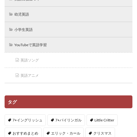
幼児英語
小学生英語
YouTubeで英語学習
英語ソング
英語アニメ
タグ
7+イングリッシュ
7+バイリンガル
Little Critter
おすすめまとめ
エリック・カール
クリスマス