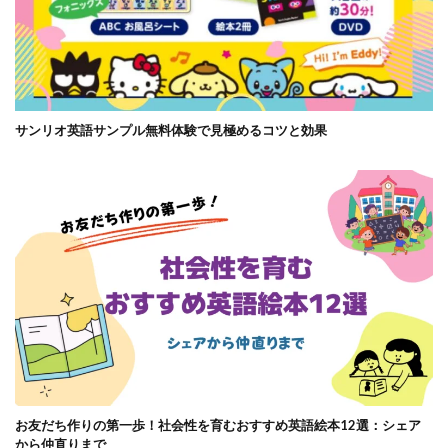
サンリオ英語サンプル無料体験で見極めるコツと効果
お友だち作りの第一歩！社会性を育むおすすめ英語絵本12選：シェア
から仲直りまで