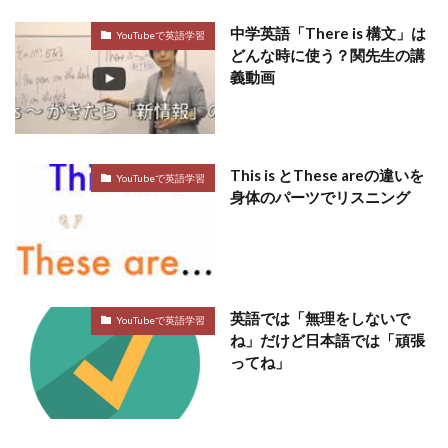
中学英語「There is 構文」は
YouTubeで英語学習
どんな時に使う？関先生の講
義動画
This is とThese areの違いを
YouTubeで英語学習
身体のパーツでリスニング
英語では「無理をしないで
YouTubeで英語学習
ね」だけど日本語では「頑張
ってね」