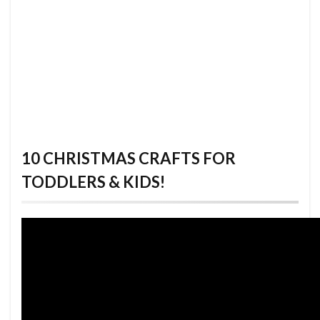
10 CHRISTMAS CRAFTS FOR
TODDLERS & KIDS!