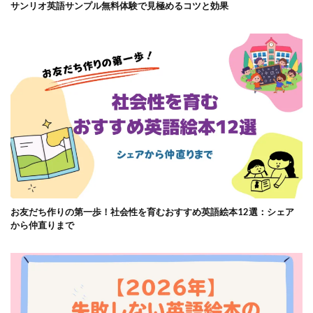
サンリオ英語サンプル無料体験で見極めるコツと効果
お友だち作りの第一歩！社会性を育むおすすめ英語絵本12選：シェア
から仲直りまで