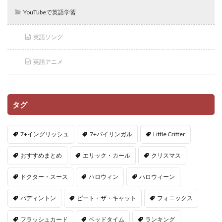
YouTubeで英語学習
英語ソング
英語アニメ
タグ
7+イングリッシュ
7+バイリンガル
Little Critter
おすすめまとめ
エリック・カール
クリスマス
ドクター・スース
ハロウィン
ハロウィーン
パディントン
ピート・ザ・キャット
フォニックス
フラッシュカード
ベッドタイム
ランキング