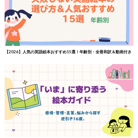
【2026】人気の英語絵本おすすめ15選！年齢別・全冊和訳＆動画付き