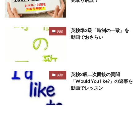
英検準2級「時制の一致」を
英検
動画でおさらい
英検3級二次面接の質問
英検
「Would You like?」の返事を
動画でレッスン