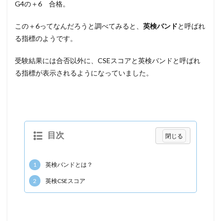
G4の＋6 合格。
この＋6ってなんだろうと調べてみると、
英検バンド
と呼ばれ
る指標のようです。
受験結果には合否以外に、CSEスコアと英検バンドと呼ばれ
る指標が表示されるようになっていました。
目次
1
英検バンドとは？
2
英検CSEスコア