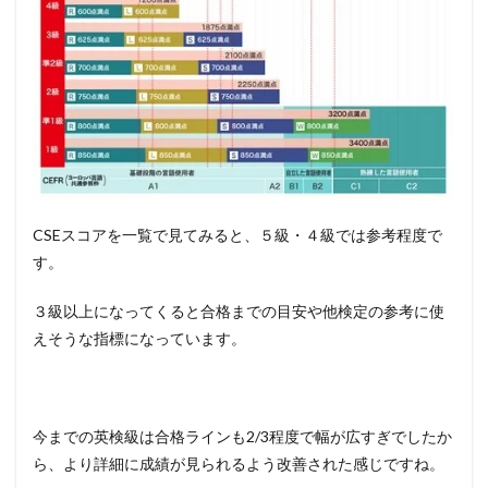
CSEスコアを一覧で見てみると、５級・４級では参考程度で
す。
３級以上になってくると合格までの目安や他検定の参考に使
えそうな指標になっています。
今までの英検級は合格ラインも2/3程度で幅が広すぎでしたか
ら、より詳細に成績が見られるよう改善された感じですね。