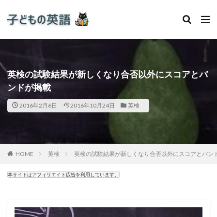
英検の試験結果が新しくなり合否以外にスコアとバ
ンドが掲載
2016年2月6日
2016年10月24日
英検
HOME
英検
英検の試験結果が新しくなり合否以外にスコアとバン
本サイトはアフィリエイト広告を利用しています。