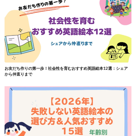
お友だち作りの第一歩！社会性を育むおすすめ英語絵本12選：シェア
から仲直りまで