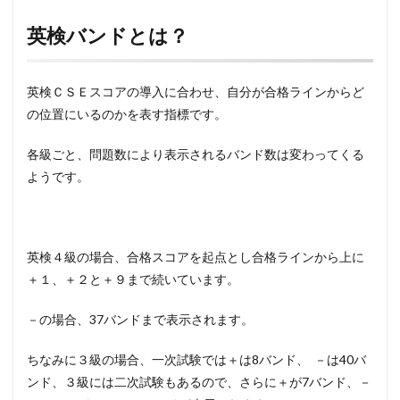
英検バンドとは？
英検ＣＳＥスコアの導入に合わせ、自分が合格ラインからど
の位置にいるのかを表す指標です。
各級ごと、問題数により表示されるバンド数は変わってくる
ようです。
英検４級の場合、合格スコアを起点とし合格ラインから上に
＋１、＋２と＋９まで続いています。
－の場合、37バンドまで表示されます。
ちなみに３級の場合、一次試験では＋は8バンド、 －は40バ
ンド、３級には二次試験もあるので、さらに＋が7バンド、－