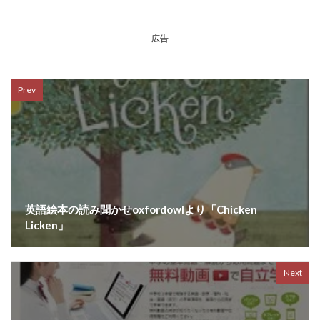
広告
Prev
英語絵本の読み聞かせoxfordowlより「Chicken
Licken」
Next