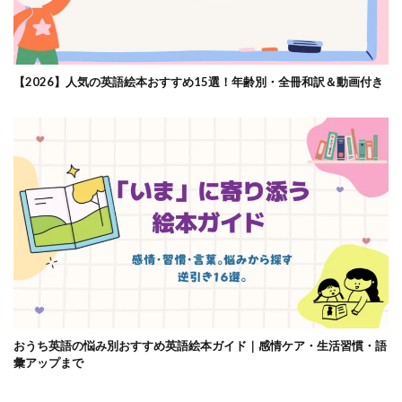
【2026】人気の英語絵本おすすめ15選！年齢別・全冊和訳＆動画付き
おうち英語の悩み別おすすめ英語絵本ガイド｜感情ケア・生活習慣・語
彙アップまで