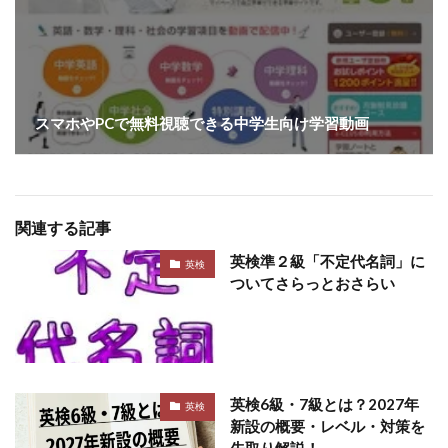
スマホやPCで無料視聴できる中学生向け学習動画
関連する記事
英検準２級「不定代名詞」に
英検
ついてさらっとおさらい
英検6級・7級とは？2027年
英検
新設の概要・レベル・対策を
先取り解説！